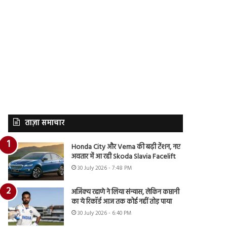
ताज़ा समाचार
Honda City और Verna की बढ़ी टेंशन, नए
अवतार में आ रही Skoda Slavia Facelift
30 July 2026 - 7:48 PM
अजिंक्य रहाणे ने लिया संन्यास, लेकिन कप्तानी
का ये रिकॉर्ड आज तक कोई नहीं तोड़ पाया
30 July 2026 - 6:40 PM