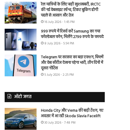
रेल यात्रियों के लिए बड़ी खुशखबरी, IRCTC
की नई वेबसाइट लॉन्च, टिकट बुकिंग होगी
पहले से आसान और तेज
16 July 2026 - 1:45 PM
999 रुपये में रिजर्व करें Samsung का नया
फोल्डेबल फोन, मिलेंगे 2799 रुपये के फायदे
8 July 2026 - 5:54 PM
Telegram पर सरकार का बड़ा एक्शन, फिल्में
और वेब सीरीज देखना पड़ेगा भारी, तीन दिनों में
दूसरा नोटिस
5 July 2026 - 2:25 PM
ऑटो जगत
Honda City और Verna की बढ़ी टेंशन, नए
अवतार में आ रही Skoda Slavia Facelift
30 July 2026 - 7:48 PM