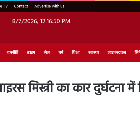
ve TV
Contact
Advertise with us
8/7/2026, 12:16:51 PM
राजनीति
क्राइम
खेल
धर्म
शिक्षा
स्वास्थ्य
लाइफ़स्टाइल
सिन
न साइरस मिस्त्री का कार दुर्घटना
d