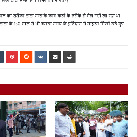
खरन टाटा सन्स के चेयरमैन बनाए गए थे्।
ज का तरीका टाटा सन्स के काम करने के तरीके से मेल नहीं खा रहा था।
टाटा के 150 साल से भी ज्यादा समय के इतिहास में साइरस मिस्त्री छठे ग्रुप
In
Tumblr
Pinterest
Reddit
VKontakte
Share via Email
Print