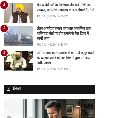
पंजाब की नशे के खिलाफ जंग को मिली नई
ताकत, मानसिक स्वास्थ्य लीडर्स संभालेंगे मोर्चा
30 July 2026 - 6:06 PM
ईरान-अमेरिका तनाव का असर अब मिस्र तक,
दमियाता पोर्ट पर ड्रोन हमले से गैस टैंकर में
लगी आग
30 July 2026 - 5:42 PM
अमित शाह या तो जवाब दें या…., बेकसूर बच्चों
पर बरसाई लाठियां, नए बिल में कुछ भी नया
नहीं- खड़गे
30 July 2026 - 5:20 PM
शिक्षा