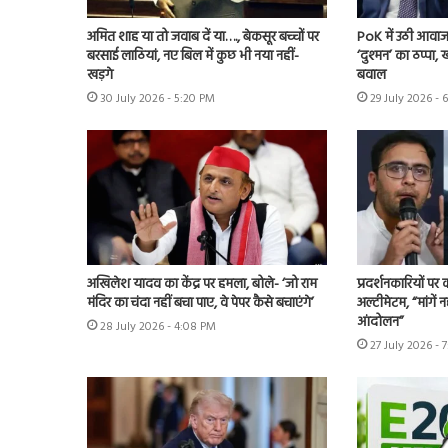
अमित शाह या तो जवाब दें या…., बेकसूर बच्चों पर
PoK में उठी आवाज 
बरसाई लाठियां, नए बिल में कुछ भी नया नहीं-
‘दुश्मन’ का ठप्पा
खड़गे
बवाल
30 July 2026 - 5:20 PM
29 July 2026 - 
अखिलेश यादव का केंद्र पर हमला, बोले- ‘जो राम
प्रदर्शनकारियों पर
मंदिर का चंदा नहीं बचा पाए, वे पेपर कैसे बचाएंगे’
अल्टीमेटम, “मांगें न
आंदोलन”
28 July 2026 - 4:08 PM
27 July 2026 - 