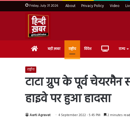
Friday, July 31 2026
About
Privacy Policy
Video
Li
Home
Live
बड़ी ख़बर
राष्ट्रीय
विदेश
राज्य
TV
राष्ट्रीय
टाटा ग्रुप के पूर्व चेयरमै
हाइवे पर हुआ हादसा
Aarti Agravat
4 September 2022 - 5:45 PM
2 minutes rea