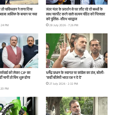
तो पाकिस्तान ने लगा दिया
जंतर मंतर के प्रदर्शन से घर लौट रहे दो बच्चों के
, ख्वाजा आसिफ के बयान पर मचा
साथ मारपीट करने वाले सत्यम पंडित को गिरफ्तार
करे पुलिस- सौरभ भारद्वाज
6:24 PM
28 July 2026 - 7:26 PM
 कार्रवाई को लेकर CJP का
धर्मेंद्र प्रधान के स्वागत पर कांग्रेस का तंज, बोली-
हीं मानीं तो फिर शुरू होगा
‘कहीं बीजेपी भारत रत्न न दे दे’
27 July 2026 - 2:32 PM
7:20 PM