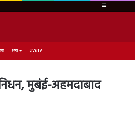
Sidebar
ेमा
अन्य
LIVE TV
 में निधन, मुबंई-अहमदाबाद