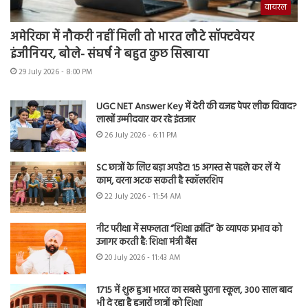
वायरल
अमेरिका में नौकरी नहीं मिली तो भारत लौटे सॉफ्टवेयर
इंजीनियर, बोले- संघर्ष ने बहुत कुछ सिखाया
29 July 2026 - 8:00 PM
UGC NET Answer Key में देरी की वजह पेपर लीक विवाद?
लाखों उम्मीदवार कर रहे इंतजार
26 July 2026 - 6:11 PM
SC छात्रों के लिए बड़ा अपडेट! 15 अगस्त से पहले कर लें ये
काम, वरना अटक सकती है स्कॉलरशिप
22 July 2026 - 11:54 AM
नीट परीक्षा में सफलता “शिक्षा क्रांति” के व्यापक प्रभाव को
उजागर करती है: शिक्षा मंत्री बैंस
20 July 2026 - 11:43 AM
1715 में शुरू हुआ भारत का सबसे पुराना स्कूल, 300 साल बाद
भी दे रहा है हजारों छात्रों को शिक्षा