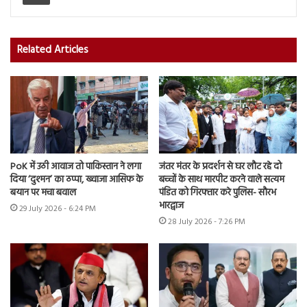
Related Articles
PoK में उठी आवाज तो पाकिस्तान ने लगा
जंतर मंतर के प्रदर्शन से घर लौट रहे दो
दिया ‘दुश्मन’ का ठप्पा, ख्वाजा आसिफ के
बच्चों के साथ मारपीट करने वाले सत्यम
बयान पर मचा बवाल
पंडित को गिरफ्तार करे पुलिस- सौरभ
भारद्वाज
29 July 2026 - 6:24 PM
28 July 2026 - 7:26 PM