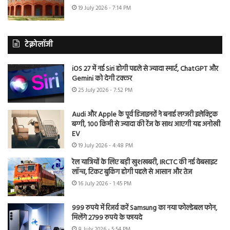
19 July 2026 - 7:14 PM
टेक्नोलॉजी
iOS 27 में नई Siri होगी पहले से ज्यादा स्मार्ट, ChatGPT और
Gemini को देगी टक्कर
25 July 2026 - 7:52 PM
Audi और Apple के पूर्व डिजाइनरों ने बनाई लग्जरी इलेक्ट्रिक
बग्गी, 100 किमी से ज्यादा की रेंज के साथ आएगी यह अनोखी
EV
19 July 2026 - 4:48 PM
रेल यात्रियों के लिए बड़ी खुशखबरी, IRCTC की नई वेबसाइट
लॉन्च, टिकट बुकिंग होगी पहले से आसान और तेज
16 July 2026 - 1:45 PM
999 रुपये में रिजर्व करें Samsung का नया फोल्डेबल फोन,
मिलेंगे 2799 रुपये के फायदे
8 July 2026 - 5:54 PM