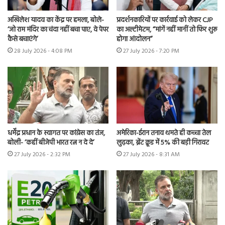
अखिलेश यादव का केंद्र पर हमला, बोले-
प्रदर्शनकारियों पर कार्रवाई को लेकर CJP
‘जो राम मंदिर का चंदा नहीं बचा पाए, वे पेपर
का अल्टीमेटम, “मांगें नहीं मानीं तो फिर शुरू
कैसे बचाएंगे’
होगा आंदोलन”
28 July 2026 - 4:08 PM
27 July 2026 - 7:20 PM
धर्मेंद्र प्रधान के स्वागत पर कांग्रेस का तंज,
अमेरिका-ईरान तनाव थमते ही कच्चा तेल
बोली- ‘कहीं बीजेपी भारत रत्न न दे दे’
लुढ़का, ब्रेंट क्रूड में 5% की बड़ी गिरावट
27 July 2026 - 2:32 PM
27 July 2026 - 8:31 AM