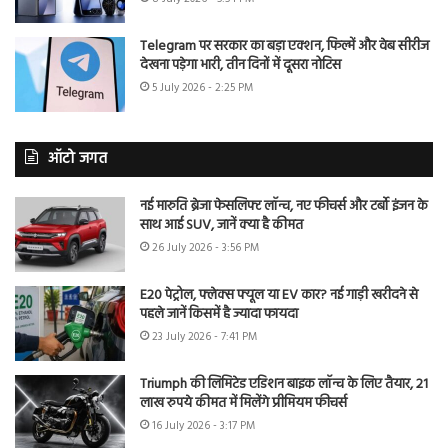
Telegram पर सरकार का बड़ा एक्शन, फिल्में और वेब सीरीज
देखना पड़ेगा भारी, तीन दिनों में दूसरा नोटिस
5 July 2026 - 2:25 PM
ऑटो जगत
नई मारुति ब्रेजा फेसलिफ्ट लॉन्च, नए फीचर्स और टर्बो इंजन के
साथ आई SUV, जानें क्या है कीमत
26 July 2026 - 3:56 PM
E20 पेट्रोल, फ्लेक्स फ्यूल या EV कार? नई गाड़ी खरीदने से
पहले जानें किसमें है ज्यादा फायदा
23 July 2026 - 7:41 PM
Triumph की लिमिटेड एडिशन बाइक लॉन्च के लिए तैयार, 21
लाख रुपये कीमत में मिलेंगे प्रीमियम फीचर्स
16 July 2026 - 3:17 PM