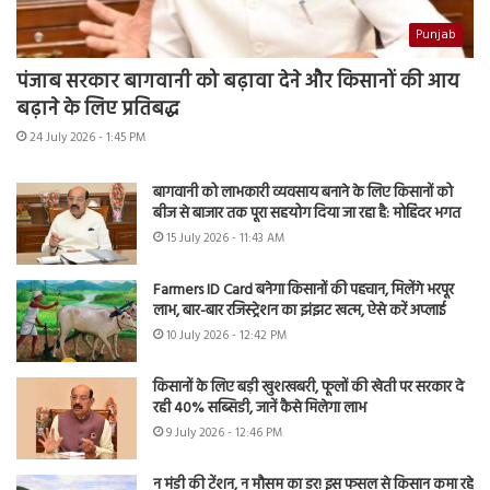
Punjab
पंजाब सरकार बागवानी को बढ़ावा देने और किसानों की आय
बढ़ाने के लिए प्रतिबद्ध
24 July 2026 - 1:45 PM
बागवानी को लाभकारी व्यवसाय बनाने के लिए किसानों को
बीज से बाजार तक पूरा सहयोग दिया जा रहा है: मोहिंदर भगत
15 July 2026 - 11:43 AM
Farmers ID Card बनेगा किसानों की पहचान, मिलेंगे भरपूर
लाभ, बार-बार रजिस्ट्रेशन का झंझट खत्म, ऐसे करें अप्लाई
10 July 2026 - 12:42 PM
किसानों के लिए बड़ी खुशखबरी, फूलों की खेती पर सरकार दे
रही 40% सब्सिडी, जानें कैसे मिलेगा लाभ
9 July 2026 - 12:46 PM
न मंडी की टेंशन, न मौसम का डर! इस फसल से किसान कमा रहे