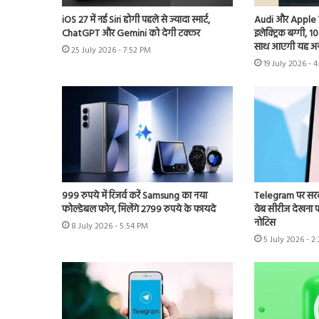
iOS 27 में नई Siri होगी पहले से ज्यादा स्मार्ट,
Audi और Apple के प
ChatGPT और Gemini को देगी टक्कर
इलेक्ट्रिक बग्गी, 1
साथ आएगी यह अ
25 July 2026 - 7:52 PM
19 July 2026 - 
999 रुपये में रिजर्व करें Samsung का नया
Telegram पर सरका
फोल्डेबल फोन, मिलेंगे 2799 रुपये के फायदे
वेब सीरीज देखना पड़
नोटिस
8 July 2026 - 5:54 PM
5 July 2026 - 2