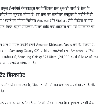
रमुख ई-कॉमर्स वेबसाइट्स पर फेस्टिवल सेल शुरू हो जाती है।सेल के
खरीदने का सुनहरा मौका है। इस सेल का आयोजन अक्टूबर के महीने में हो
ाभ उठाने का मौका मिलेगा। Amazon और Flipkart जैसे पोर्टल्स पर यह
ोन, फ्रिज, ब्यूटी प्रोडक्ट्स, फैशन आदि कई आइटम्स पर भारी डिस्काउंट पा
िन सेल से पहले उन्होंने अपने Amazon Kickstart Deals को पेश किया है,
साथ ही, Samsung Galaxy S23 प्रीमियम स्मार्टफोन पर Amazon पर 17%
ोगा। वर्तमान में, Samsung Galaxy S23 Ultra 1,24,999 रुपये में लिस्ट हो रहा
ये का एक्सचेंज ऑफर भी है।
ेंट डिस्काउंट
िस्काउंट दिया जा रहा है, जिससे इसकी कीमत 49,999 रुपये हो रही है और
है।
्ड पर 10% का इंस्टेंट डिस्काउंट भी दिया जा रहा है। Flipkart पर भी बैंक