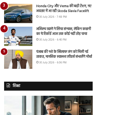
Honda City और Verna की बढ़ी टेंशन, नए
अवतार में आ रही Skoda Slavia Facelift
30 July 2026 - 7:48 PM
अजिंक्य रहाणे ने लिया संन्यास, लेकिन कप्तानी
का ये रिकॉर्ड आज तक कोई नहीं तोड़ पाया
30 July 2026 - 6:40 PM
पंजाब की नशे के खिलाफ जंग को मिली नई
ताकत, मानसिक स्वास्थ्य लीडर्स संभालेंगे मोर्चा
30 July 2026 - 6:06 PM
शिक्षा