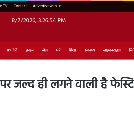
ve TV
Contact
Advertise with us
8/7/2026, 3:26:55 PM
राजनीति
क्राइम
खेल
धर्म
शिक्षा
स्वास्थ्य
लाइफ़स्टाइल
सिन
जल्द ही लगने वाली है फेस्टि