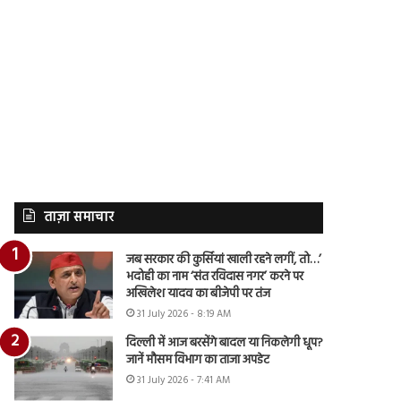
ताज़ा समाचार
जब सरकार की कुर्सियां खाली रहने लगीं, तो…’
भदोही का नाम ‘संत रविदास नगर’ करने पर
अखिलेश यादव का बीजेपी पर तंज
31 July 2026 - 8:19 AM
दिल्ली में आज बरसेंगे बादल या निकलेगी धूप?
जानें मौसम विभाग का ताजा अपडेट
31 July 2026 - 7:41 AM