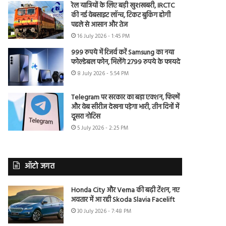
रेल यात्रियों के लिए बड़ी खुशखबरी, IRCTC
की नई वेबसाइट लॉन्च, टिकट बुकिंग होगी
पहले से आसान और तेज
16 July 2026 - 1:45 PM
999 रुपये में रिजर्व करें Samsung का नया
फोल्डेबल फोन, मिलेंगे 2799 रुपये के फायदे
8 July 2026 - 5:54 PM
Telegram पर सरकार का बड़ा एक्शन, फिल्में
और वेब सीरीज देखना पड़ेगा भारी, तीन दिनों में
दूसरा नोटिस
5 July 2026 - 2:25 PM
ऑटो जगत
Honda City और Verna की बढ़ी टेंशन, नए
अवतार में आ रही Skoda Slavia Facelift
30 July 2026 - 7:48 PM