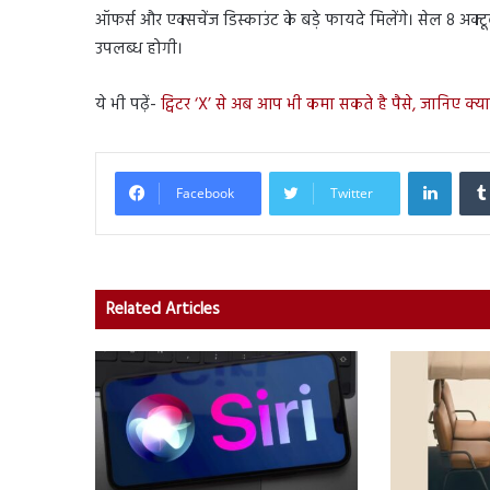
ऑफर्स और एक्सचेंज डिस्काउंट के बड़े फायदे मिलेंगे। सेल 8 अक्ट
उपलब्ध होगी।
ये भी पढ़ें-
ट्विटर ‘X’ से अब आप भी कमा सकते है पैसे, जानिए क्या
Linked
Facebook
Twitter
Related Articles