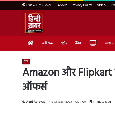
Friday, July 31 2026
About
Privacy Policy
Video
Li
Home
Live
बड़ी ख़बर
राष्ट्रीय
विदेश
राज्य
TV
टेक
Amazon और Flipkart पर 
ऑफर्स
Aarti Agravat
2 October 2023 - 10:34 AM
1 minute read