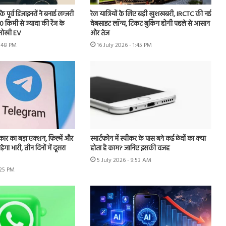
ूर्व डिजाइनरों ने बनाई लग्जरी
रेल यात्रियों के लिए बड़ी खुशखबरी, IRCTC की नई
00 किमी से ज्यादा की रेंज के
वेबसाइट लॉन्च, टिकट बुकिंग होगी पहले से आसान
नोखी EV
और तेज
4:48 PM
16 July 2026 - 1:45 PM
र का बड़ा एक्शन, फिल्में और
स्मार्टफोन में स्पीकर के पास बने कई छेदों का क्या
ेगा भारी, तीन दिनों में दूसरा
होता है काम? जानिए इसकी वजह
5 July 2026 - 9:53 AM
:25 PM