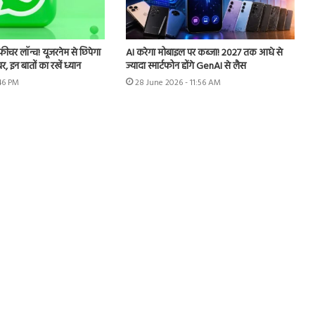
र लॉन्च! यूजरनेम से छिपेगा
AI करेगा मोबाइल पर कब्जा! 2027 तक आधे से
 इन बातों का रखें ध्यान
ज्यादा स्मार्टफोन होंगे GenAI से लैस
:46 PM
28 June 2026 - 11:56 AM