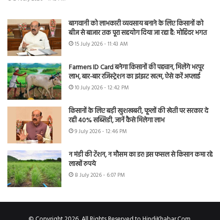
बागवानी को लाभकारी व्यवसाय बनाने के लिए किसानों को
बीज से बाजार तक पूरा सहयोग दिया जा रहा है: मोहिंदर भगत
15 July 2026 - 11:43 AM
Farmers ID Card बनेगा किसानों की पहचान, मिलेंगे भरपूर
लाभ, बार-बार रजिस्ट्रेशन का झंझट खत्म, ऐसे करें अप्लाई
10 July 2026 - 12:42 PM
किसानों के लिए बड़ी खुशखबरी, फूलों की खेती पर सरकार दे
रही 40% सब्सिडी, जानें कैसे मिलेगा लाभ
9 July 2026 - 12:46 PM
न मंडी की टेंशन, न मौसम का डर! इस फसल से किसान कमा रहे
लाखों रुपये
8 July 2026 - 6:07 PM
© Copyright 2026, All Rights Reserved to HindiKhabar.Com