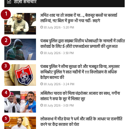
ताज़ा समाचार
अमित शाह या तो जवाब दें या…., बेकसूर बच्चों पर बरसाई
लाठियां, नए बिल में कुछ भी नया नहीं- खड़गे
30 July 2026 - 5:20 PM
पंजाब पुलिस द्वारा साइबर वित्तीय धोखाधड़ी के मामलों में त्वरित
कार्रवाई के लिए ई-ज़ीरो एफआईआर प्रणाली की शुरुआत
30 July 2026 - 3:50 PM
पंजाब पुलिस ने सीमा सुरक्षा को और मजबूत किया, अमृतसर
कमिश्नरेट पुलिस ने सात महीनों में 111 किलोग्राम से अधिक
हेरोइन बरामद की
30 July 2026 - 3:24 PM
अखिलेश यादव को मिला चंद्रशेखर आजाद का साथ, नगीना
सांसद ने सपा के सुर में मिलाए सुर
30 July 2026 - 3:03 PM
लोकसभा में मीत हेयर ने धर्म और जाति के आधार पर राजनीति
करने पर केंद्र सरकार को घेरा