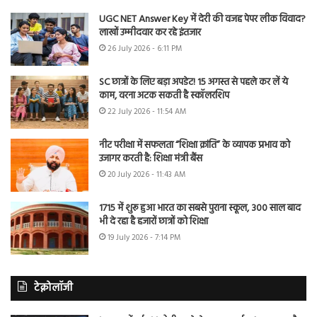
UGC NET Answer Key में देरी की वजह पेपर लीक विवाद?
लाखों उम्मीदवार कर रहे इंतजार
26 July 2026 - 6:11 PM
SC छात्रों के लिए बड़ा अपडेट! 15 अगस्त से पहले कर लें ये
काम, वरना अटक सकती है स्कॉलरशिप
22 July 2026 - 11:54 AM
नीट परीक्षा में सफलता “शिक्षा क्रांति” के व्यापक प्रभाव को
उजागर करती है: शिक्षा मंत्री बैंस
20 July 2026 - 11:43 AM
1715 में शुरू हुआ भारत का सबसे पुराना स्कूल, 300 साल बाद
भी दे रहा है हजारों छात्रों को शिक्षा
19 July 2026 - 7:14 PM
टेक्नोलॉजी