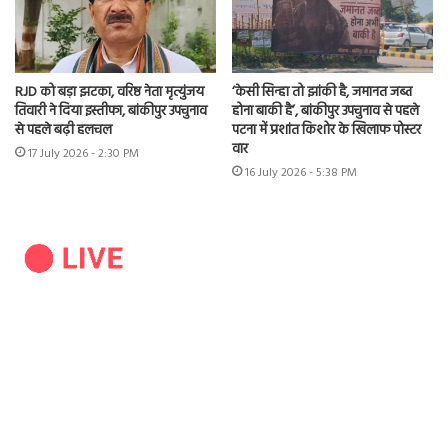
RJD को बड़ा झटका, वरिष्ठ नेता मृत्युंजय
‘केसी सिन्हा तो झांकी है, जमानत जब्त
तिवारी ने दिया इस्तीफा, बांकीपुर उपचुनाव
होना बाकी है’, बांकीपुर उपचुनाव से पहले
से पहले बढ़ी हलचल
पटना में प्रशांत किशोर के खिलाफ पोस्टर
वार
17 July 2026 - 2:30 PM
16 July 2026 - 5:38 PM