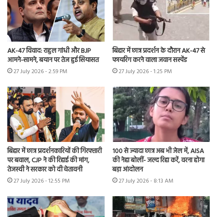
AK-47 विवाद: राहुल गांधी और BJP
बिहार में छात्र प्रदर्शन के दौरान AK-47 से
आमने-सामने, बयान पर तेज हुई सियासत
फायरिंग करने वाला जवान सस्पेंड
27 July 2026 - 2:59 PM
27 July 2026 - 1:25 PM
बिहार में छात्र प्रदर्शनकारियों की गिरफ्तारी
100 से ज्यादा छात्र अब भी जेल में, AISA
पर बवाल, CJP ने की रिहाई की मांग,
की नेहा बोलीं- जल्द रिहा करें, वरना होगा
तेजस्वी ने सरकार को दी चेतावनी
बड़ा आंदोलन
27 July 2026 - 12:55 PM
27 July 2026 - 8:13 AM