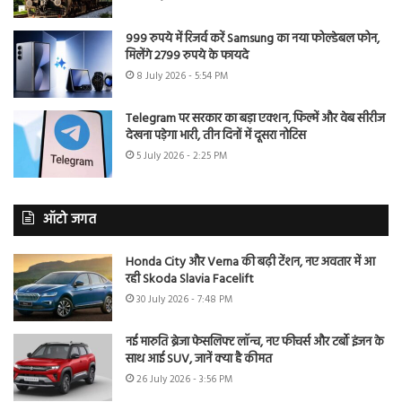
999 रुपये में रिजर्व करें Samsung का नया फोल्डेबल फोन,
मिलेंगे 2799 रुपये के फायदे
8 July 2026 - 5:54 PM
Telegram पर सरकार का बड़ा एक्शन, फिल्में और वेब सीरीज
देखना पड़ेगा भारी, तीन दिनों में दूसरा नोटिस
5 July 2026 - 2:25 PM
ऑटो जगत
Honda City और Verna की बढ़ी टेंशन, नए अवतार में आ
रही Skoda Slavia Facelift
30 July 2026 - 7:48 PM
नई मारुति ब्रेजा फेसलिफ्ट लॉन्च, नए फीचर्स और टर्बो इंजन के
साथ आई SUV, जानें क्या है कीमत
26 July 2026 - 3:56 PM