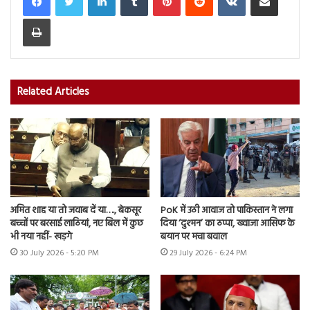
Print
Related Articles
अमित शाह या तो जवाब दें या…., बेकसूर
PoK में उठी आवाज तो पाकिस्तान ने लगा
बच्चों पर बरसाई लाठियां, नए बिल में कुछ
दिया ‘दुश्मन’ का ठप्पा, ख्वाजा आसिफ के
भी नया नहीं- खड़गे
बयान पर मचा बवाल
30 July 2026 - 5:20 PM
29 July 2026 - 6:24 PM