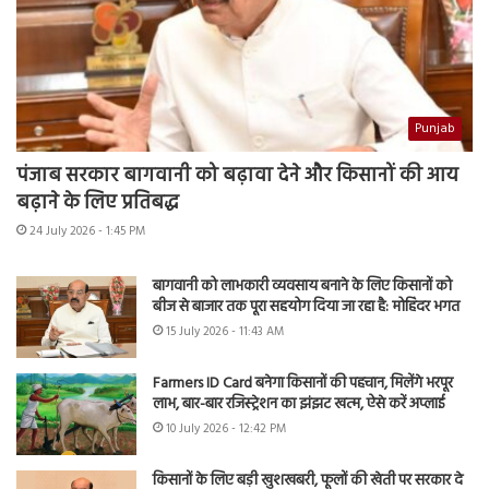
Punjab
पंजाब सरकार बागवानी को बढ़ावा देने और किसानों की आय
बढ़ाने के लिए प्रतिबद्ध
24 July 2026 - 1:45 PM
बागवानी को लाभकारी व्यवसाय बनाने के लिए किसानों को
बीज से बाजार तक पूरा सहयोग दिया जा रहा है: मोहिंदर भगत
15 July 2026 - 11:43 AM
Farmers ID Card बनेगा किसानों की पहचान, मिलेंगे भरपूर
लाभ, बार-बार रजिस्ट्रेशन का झंझट खत्म, ऐसे करें अप्लाई
10 July 2026 - 12:42 PM
किसानों के लिए बड़ी खुशखबरी, फूलों की खेती पर सरकार दे