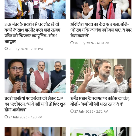
जंतर मंतर के प्रदर्शन से घर लौट रहे दो
अखिलेश यादव का केंद्र पर हमला, बोले-
बच्चों के साथ मारपीट करने वाले सत्यम
‘जो राम मंदिर का चंदा नहीं बचा पाए, वे पेपर
पंडित को गिरफ्तार करे पुलिस- सौरभ
कैसे बचाएंगे’
भारद्वाज
28 July 2026 - 4:08 PM
28 July 2026 - 7:26 PM
प्रदर्शनकारियों पर कार्रवाई को लेकर CJP
धर्मेंद्र प्रधान के स्वागत पर कांग्रेस का तंज,
का अल्टीमेटम, “मांगें नहीं मानीं तो फिर शुरू
बोली- ‘कहीं बीजेपी भारत रत्न न दे दे’
होगा आंदोलन”
27 July 2026 - 2:32 PM
27 July 2026 - 7:20 PM