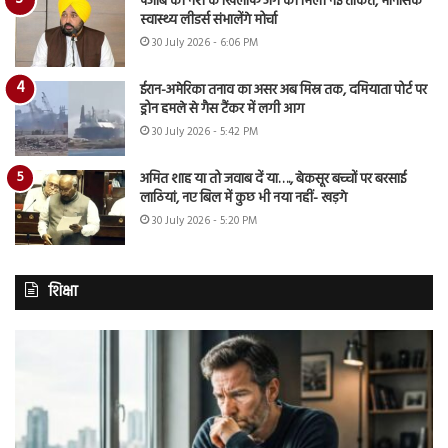
पंजाब की नशे के खिलाफ जंग को मिली नई ताकत, मानसिक
स्वास्थ्य लीडर्स संभालेंगे मोर्चा
30 July 2026 - 6:06 PM
ईरान-अमेरिका तनाव का असर अब मिस्र तक, दमियाता पोर्ट पर
ड्रोन हमले से गैस टैंकर में लगी आग
30 July 2026 - 5:42 PM
अमित शाह या तो जवाब दें या…., बेकसूर बच्चों पर बरसाई
लाठियां, नए बिल में कुछ भी नया नहीं- खड़गे
30 July 2026 - 5:20 PM
शिक्षा