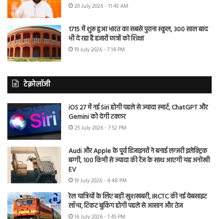
20 July 2026 - 11:43 AM
1715 में शुरू हुआ भारत का सबसे पुराना स्कूल, 300 साल बाद
भी दे रहा है हजारों छात्रों को शिक्षा
19 July 2026 - 7:14 PM
टेक्नोलॉजी
iOS 27 में नई Siri होगी पहले से ज्यादा स्मार्ट, ChatGPT और
Gemini को देगी टक्कर
25 July 2026 - 7:52 PM
Audi और Apple के पूर्व डिजाइनरों ने बनाई लग्जरी इलेक्ट्रिक
बग्गी, 100 किमी से ज्यादा की रेंज के साथ आएगी यह अनोखी
EV
19 July 2026 - 4:48 PM
रेल यात्रियों के लिए बड़ी खुशखबरी, IRCTC की नई वेबसाइट
लॉन्च, टिकट बुकिंग होगी पहले से आसान और तेज
16 July 2026 - 1:45 PM