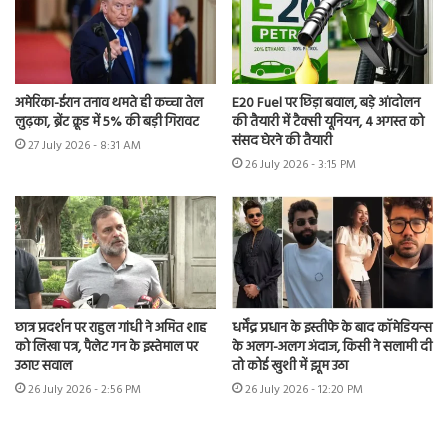
अमेरिका-ईरान तनाव थमते ही कच्चा तेल
E20 Fuel पर छिड़ा बवाल, बड़े आंदोलन
लुढ़का, ब्रेंट क्रूड में 5% की बड़ी गिरावट
की तैयारी में टैक्सी यूनियन, 4 अगस्त को
संसद घेरने की तैयारी
27 July 2026 - 8:31 AM
26 July 2026 - 3:15 PM
छात्र प्रदर्शन पर राहुल गांधी ने अमित शाह
धर्मेंद्र प्रधान के इस्तीफे के बाद कॉमेडियन्स
को लिखा पत्र, पैलेट गन के इस्तेमाल पर
के अलग-अलग अंदाज, किसी ने सलामी दी
उठाए सवाल
तो कोई खुशी में झूम उठा
26 July 2026 - 2:56 PM
26 July 2026 - 12:20 PM