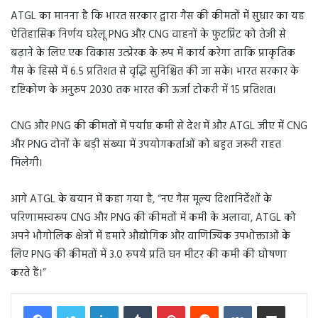
ATGL का मानना है कि भारत सरकार द्वारा गैस की कीमतों में सुधार का यह
ऐतिहासिक निर्णय घरेलू PNG और CNG वाहनों के फुटप्रिंट को तेजी से
बढ़ाने के लिए एक विकास उत्प्रेरक के रूप में कार्य करेगा ताकि प्राकृतिक
गैस के हिस्से में 6.5 प्रतिशत से वृद्धि सुनिश्चित की जा सके। भारत सरकार के
दृष्टिकोण के अनुरूप 2030 तक भारत की ऊर्जा टोकरी में 15 प्रतिशत।
CNG और PNG की कीमतों में पर्याप्त कमी से देश में और ATGL जीए में CNG
और PNG दोनों के बड़ी संख्या में उपयोगकर्ताओं को बहुत जरूरी राहत
मिलेगी।
आगे ATGL के बयान में कहा गया है, “नए गैस मूल्य दिशानिर्देशों के
परिणामस्वरूप CNG और PNG की कीमतों में कमी के अलावा, ATGL को
अपने भौगोलिक क्षेत्रों में हमारे औद्योगिक और वाणिज्यिक उपभोक्ताओं के
लिए PNG की कीमतों में 3.0 रुपये प्रति घन मीटर की कमी की घोषणा
करते हैं।”
LinkedIn
Tumblr
Pinterest
Reddit
VKontakte
Share via Email