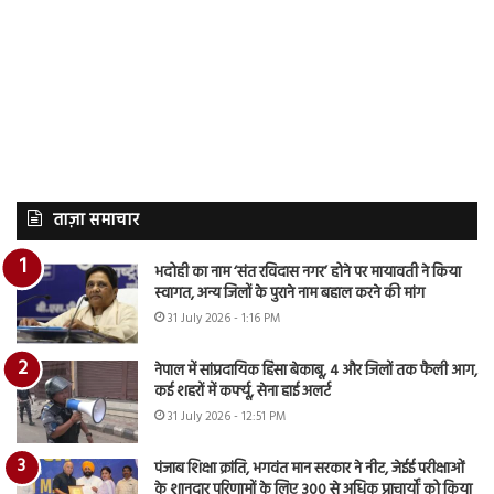
ताज़ा समाचार
भदोही का नाम ‘संत रविदास नगर’ होने पर मायावती ने किया
स्वागत, अन्य जिलों के पुराने नाम बहाल करने की मांग
31 July 2026 - 1:16 PM
नेपाल में सांप्रदायिक हिंसा बेकाबू, 4 और जिलों तक फैली आग,
कई शहरों में कर्फ्यू, सेना हाई अलर्ट
31 July 2026 - 12:51 PM
पंजाब शिक्षा क्रांति, भगवंत मान सरकार ने नीट, जेईई परीक्षाओं
के शानदार परिणामों के लिए 300 से अधिक प्राचार्यों को किया