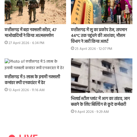
छत्तीसगढ़ में बड़ा नक्सली सरेंडर, 47
छत्तीसगढ़ में लू का प्रकोप तेज, तापमान
माओवादियों ने किया आत्मसमर्पण
44°C तक पहुंचने की आशंका, मौसम
विभाग ने जारी किया अलर्ट
27 April 2026 - 6:34 PM
25 April 2026 - 12:07 PM
छत्तीसगढ़ में 5 लाख के इनामी नक्सली
कमांडर रूपी एनकाउंटर में ढेर
13 April 2026 - 11:16 AM
भिलाई स्टील प्लांट में आग का तांडव, जान
बचाने के लिए बिल्डिंग से कूदे कर्मचारी
9 April 2026 - 9:29 AM