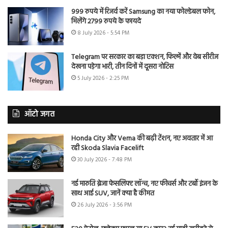
999 रुपये में रिजर्व करें Samsung का नया फोल्डेबल फोन,
मिलेंगे 2799 रुपये के फायदे
8 July 2026 - 5:54 PM
Telegram पर सरकार का बड़ा एक्शन, फिल्में और वेब सीरीज
देखना पड़ेगा भारी, तीन दिनों में दूसरा नोटिस
5 July 2026 - 2:25 PM
ऑटो जगत
Honda City और Verna की बढ़ी टेंशन, नए अवतार में आ
रही Skoda Slavia Facelift
30 July 2026 - 7:48 PM
नई मारुति ब्रेजा फेसलिफ्ट लॉन्च, नए फीचर्स और टर्बो इंजन के
साथ आई SUV, जानें क्या है कीमत
26 July 2026 - 3:56 PM