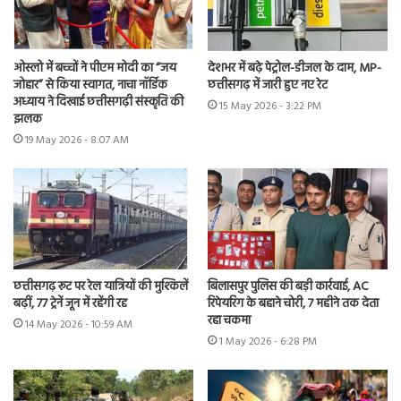
ओस्लो में बच्चों ने पीएम मोदी का “जय
देशभर में बढ़े पेट्रोल-डीजल के दाम, MP-
जोहार” से किया स्वागत, नाचा नॉर्डिक
छत्तीसगढ़ में जारी हुए नए रेट
अध्याय ने दिखाई छत्तीसगढ़ी संस्कृति की
15 May 2026 - 3:22 PM
झलक
19 May 2026 - 8:07 AM
छत्तीसगढ़ रूट पर रेल यात्रियों की मुश्किलें
बिलासपुर पुलिस की बड़ी कार्रवाई, AC
बढ़ीं, 77 ट्रेनें जून में रहेंगी रद्द
रिपेयरिंग के बहाने चोरी, 7 महीने तक देता
रहा चकमा
14 May 2026 - 10:59 AM
1 May 2026 - 6:28 PM