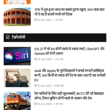
1715 में शुरू हुआ भारत का सबसे पुराना स्कूल, 300 साल बाद
भी दे रहा है हजारों छात्रों को शिक्षा
19 July 2026 - 7:14 PM
टेक्नोलॉजी
iOS 27 में नई Siri होगी पहले से ज्यादा स्मार्ट, ChatGPT और
Gemini को देगी टक्कर
25 July 2026 - 7:52 PM
Audi और Apple के पूर्व डिजाइनरों ने बनाई लग्जरी इलेक्ट्रिक
बग्गी, 100 किमी से ज्यादा की रेंज के साथ आएगी यह अनोखी
EV
19 July 2026 - 4:48 PM
रेल यात्रियों के लिए बड़ी खुशखबरी, IRCTC की नई वेबसाइट
लॉन्च, टिकट बुकिंग होगी पहले से आसान और तेज
16 July 2026 - 1:45 PM