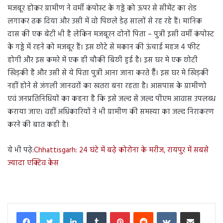
मजबूर होकर ग्रामीण ने वर्मी कंपोस्ट के गड्ढे को ऊपर से सीमेंट का शेड
लगाकर ढक दिया और उसी में वो पिछले डेढ़ सालों से रह रहे हैं। मानिक
दास की एक बेटी भी है लेकिन मजबूरन दोनों पिता – पुत्री इसी वर्मी कंपोस्ट
के गड्ढे में रहने को मजबूर हैं। इस छोटे से मकान की ऊंचाई महज 4 फीट
होगी और इस कमरे में एक ही चौकी बिछी हुई है। इस घर मे एक छोटी
खिड़की है और उसी से ये पिता पुत्री आना जाना करते हैँ। इस घर मे खिड़की
नहीं होने से जंगली जानवरों का खतरा बना रहता है। आसपास के ग्रामीणो
एवं जनप्रतिनिधियों का कहना है कि इसे जल्द से जल्द पीएम आवास उपलब्ध
कराया जाए। वहीं अधिकारियों ने भी ग्रामीण की समस्या का जल्द निराकरण
करने की बात कही है।
ये भी पढ़े:
Chhattisgarh: 24 घंटे में बढ़े कोरोना के मरीज, रायपुर में सबसे
ज्यादा एक्टिव केस
LinkedIn
Tumblr
Pinterest
Reddit
VKontakte
Share via Email