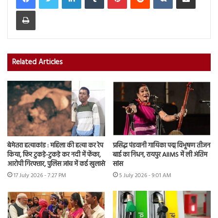
Print
Related Articles
बेमेतरा हत्याकांड : महिला की हत्या कर रेप
प्रसिद्ध पंडवानी गायिका पद्म विभूषण तीजन
किया, फिर टुकड़े-टुकड़े कर नदी में फेंका,
बाई का निधन, रायपुर AIIMS में ली अंतिम
आरोपी गिरफ्तार, पुलिस जांच में कई खुलासे
सांस
17 July 2026 - 7:27 PM
5 July 2026 - 9:01 AM