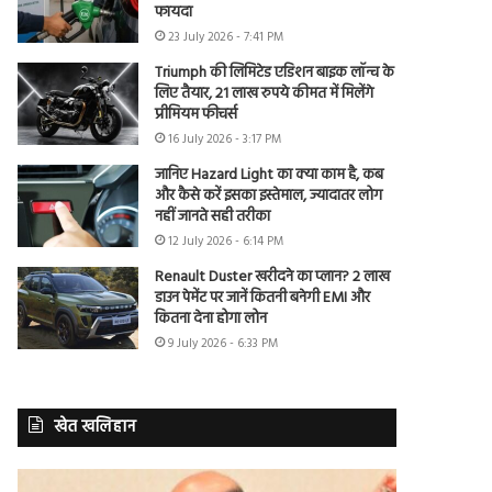
फायदा
23 July 2026 - 7:41 PM
Triumph की लिमिटेड एडिशन बाइक लॉन्च के
लिए तैयार, 21 लाख रुपये कीमत में मिलेंगे
प्रीमियम फीचर्स
16 July 2026 - 3:17 PM
जानिए Hazard Light का क्या काम है, कब
और कैसे करें इसका इस्तेमाल, ज्यादातर लोग
नहीं जानते सही तरीका
12 July 2026 - 6:14 PM
Renault Duster खरीदने का प्लान? 2 लाख
डाउन पेमेंट पर जानें कितनी बनेगी EMI और
कितना देना होगा लोन
9 July 2026 - 6:33 PM
खेत खलिहान