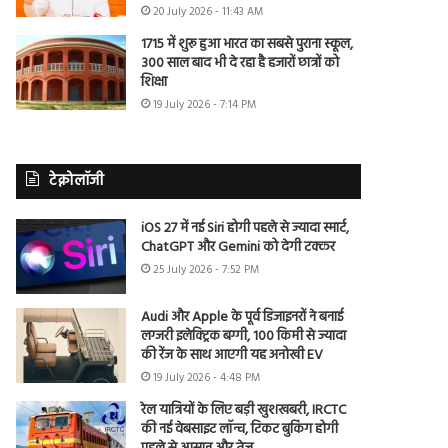
20 July 2026 - 11:43 AM
1715 में शुरू हुआ भारत का सबसे पुराना स्कूल,
300 साल बाद भी दे रहा है हजारों छात्रों को
शिक्षा
19 July 2026 - 7:14 PM
टेक्नोलॉजी
iOS 27 में नई Siri होगी पहले से ज्यादा स्मार्ट,
ChatGPT और Gemini को देगी टक्कर
25 July 2026 - 7:52 PM
Audi और Apple के पूर्व डिजाइनरों ने बनाई
लग्जरी इलेक्ट्रिक बग्गी, 100 किमी से ज्यादा
की रेंज के साथ आएगी यह अनोखी EV
19 July 2026 - 4:48 PM
रेल यात्रियों के लिए बड़ी खुशखबरी, IRCTC
की नई वेबसाइट लॉन्च, टिकट बुकिंग होगी