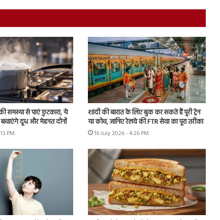
ी समस्या से पाएं छुटकारा, ये
शादी की बारात के लिए बुक कर सकते हैं पूरी ट्रेन
बचाएंगे दूध और मेहनत दोनों
या कोच, जानिए रेलवे की FTR सेवा का पूरा तरीका
6:13 PM
16 July 2026 - 4:26 PM