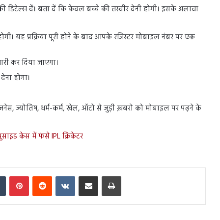
ी डिटेल्स दें। बता दें कि केवल बच्चे की तस्वीर देनी होगी। इसके अलावा
रू होगी। यह प्रक्रिया पूरी होने के बाद आपके रजिस्टर मोबाइल नंबर पर एक
 जारी कर दिया जाएगा।
 देना होगा।
बिज़नेस, ज्योतिष, धर्म-कर्म, खेल, ऑटो से जुड़ी ख़बरो को मोबाइल पर पढ़ने के
इड केस में फंसे IPL क्रिकेटर
In
Tumblr
Pinterest
Reddit
VKontakte
Share via Email
Print