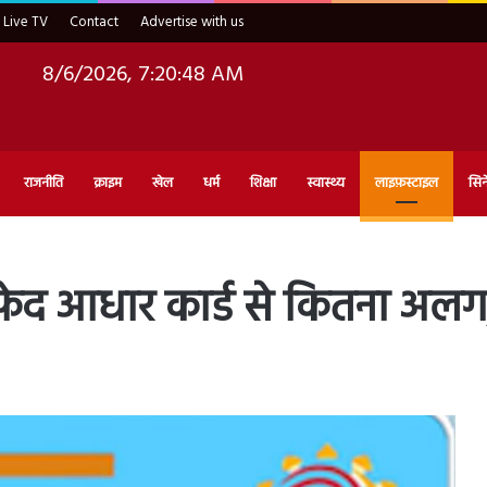
Live TV
Contact
Advertise with us
8/6/2026, 7:20:49 AM
राजनीति
क्राइम
खेल
धर्म
शिक्षा
स्वास्थ्य
लाइफ़स्टाइल
सिन
द आधार कार्ड से कितना अलग, ज