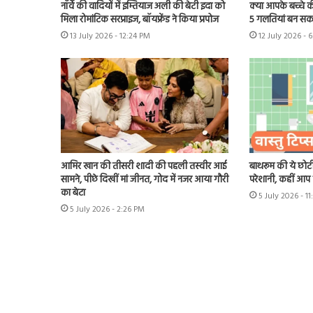
नॉर्वे की वादियों में इम्तियाज अली की बेटी इदा को
क्या आपके बच्चे क
मिला रोमांटिक सरप्राइज, बॉयफ्रेंड ने किया प्रपोज
5 गलतियां बन सकत
13 July 2026 - 12:24 PM
12 July 2026 - 
आमिर खान की तीसरी शादी की पहली तस्वीर आई
बाथरूम की ये छोटी
सामने, पीछे दिखीं मां जीनत, गोद में नजर आया गौरी
परेशानी, कहीं आप भ
का बेटा
5 July 2026 - 1
5 July 2026 - 2:26 PM