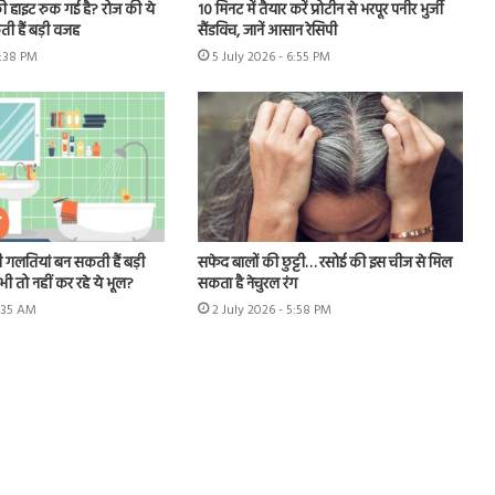
ी हाइट रुक गई है? रोज की ये
10 मिनट में तैयार करें प्रोटीन से भरपूर पनीर भुर्जी
ी हैं बड़ी वजह
सैंडविच, जानें आसान रेसिपी
6:38 PM
5 July 2026 - 6:55 PM
 गलतियां बन सकती हैं बड़ी
सफेद बालों की छुट्टी… रसोई की इस चीज से मिल
ी तो नहीं कर रहे ये भूल?
सकता है नेचुरल रंग
1:35 AM
2 July 2026 - 5:58 PM