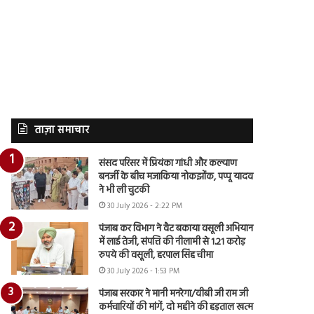
ताज़ा समाचार
संसद परिसर में प्रियंका गांधी और कल्याण
बनर्जी के बीच मजाकिया नोकझोंक, पप्पू यादव
ने भी ली चुटकी
30 July 2026 - 2:22 PM
पंजाब कर विभाग ने वैट बकाया वसूली अभियान
में लाई तेजी, संपत्ति की नीलामी से 1.21 करोड़
रुपये की वसूली, हरपाल सिंह चीमा
30 July 2026 - 1:53 PM
पंजाब सरकार ने मानी मनरेगा/वीबी जी राम जी
कर्मचारियों की मांगें, दो महीने की हड़ताल खत्म