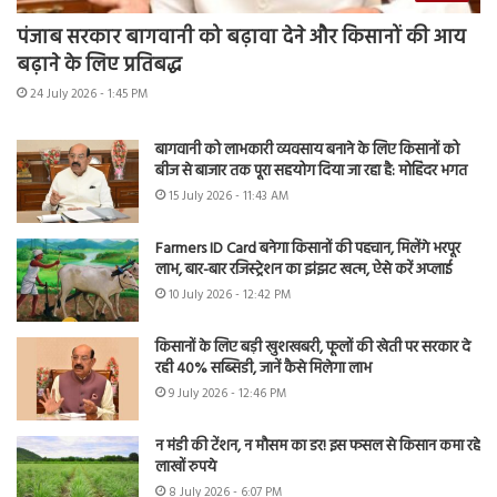
पंजाब सरकार बागवानी को बढ़ावा देने और किसानों की आय
बढ़ाने के लिए प्रतिबद्ध
24 July 2026 - 1:45 PM
बागवानी को लाभकारी व्यवसाय बनाने के लिए किसानों को
बीज से बाजार तक पूरा सहयोग दिया जा रहा है: मोहिंदर भगत
15 July 2026 - 11:43 AM
Farmers ID Card बनेगा किसानों की पहचान, मिलेंगे भरपूर
लाभ, बार-बार रजिस्ट्रेशन का झंझट खत्म, ऐसे करें अप्लाई
10 July 2026 - 12:42 PM
किसानों के लिए बड़ी खुशखबरी, फूलों की खेती पर सरकार दे
रही 40% सब्सिडी, जानें कैसे मिलेगा लाभ
9 July 2026 - 12:46 PM
न मंडी की टेंशन, न मौसम का डर! इस फसल से किसान कमा रहे
लाखों रुपये
8 July 2026 - 6:07 PM