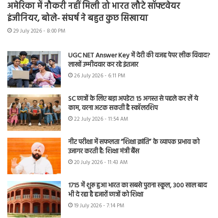
अमेरिका में नौकरी नहीं मिली तो भारत लौटे सॉफ्टवेयर
इंजीनियर, बोले- संघर्ष ने बहुत कुछ सिखाया
29 July 2026 - 8:00 PM
UGC NET Answer Key में देरी की वजह पेपर लीक विवाद?
लाखों उम्मीदवार कर रहे इंतजार
26 July 2026 - 6:11 PM
SC छात्रों के लिए बड़ा अपडेट! 15 अगस्त से पहले कर लें ये
काम, वरना अटक सकती है स्कॉलरशिप
22 July 2026 - 11:54 AM
नीट परीक्षा में सफलता “शिक्षा क्रांति” के व्यापक प्रभाव को
उजागर करती है: शिक्षा मंत्री बैंस
20 July 2026 - 11:43 AM
1715 में शुरू हुआ भारत का सबसे पुराना स्कूल, 300 साल बाद
भी दे रहा है हजारों छात्रों को शिक्षा
19 July 2026 - 7:14 PM