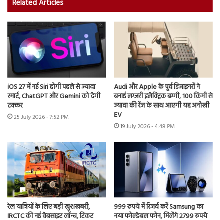
Related Articles
iOS 27 में नई Siri होगी पहले से ज्यादा
Audi और Apple के पूर्व डिजाइनरों ने
स्मार्ट, ChatGPT और Gemini को देगी
बनाई लग्जरी इलेक्ट्रिक बग्गी, 100 किमी से
टक्कर
ज्यादा की रेंज के साथ आएगी यह अनोखी
EV
25 July 2026 - 7:52 PM
19 July 2026 - 4:48 PM
रेल यात्रियों के लिए बड़ी खुशखबरी,
999 रुपये में रिजर्व करें Samsung का
IRCTC की नई वेबसाइट लॉन्च, टिकट
नया फोल्डेबल फोन, मिलेंगे 2799 रुपये