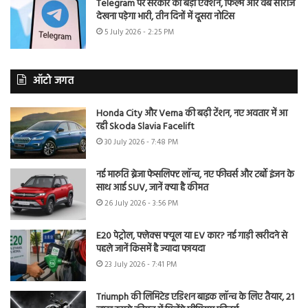
Telegram पर सरकार का बड़ा एक्शन, फिल्में और वेब सीरीज
देखना पड़ेगा भारी, तीन दिनों में दूसरा नोटिस
5 July 2026 - 2:25 PM
ऑटो जगत
Honda City और Verna की बढ़ी टेंशन, नए अवतार में आ
रही Skoda Slavia Facelift
30 July 2026 - 7:48 PM
नई मारुति ब्रेजा फेसलिफ्ट लॉन्च, नए फीचर्स और टर्बो इंजन के
साथ आई SUV, जानें क्या है कीमत
26 July 2026 - 3:56 PM
E20 पेट्रोल, फ्लेक्स फ्यूल या EV कार? नई गाड़ी खरीदने से
पहले जानें किसमें है ज्यादा फायदा
23 July 2026 - 7:41 PM
Triumph की लिमिटेड एडिशन बाइक लॉन्च के लिए तैयार, 21