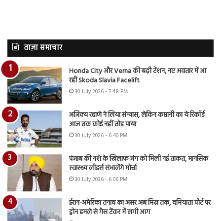
ताज़ा समाचार
Honda City और Verna की बढ़ी टेंशन, नए अवतार में आ
रही Skoda Slavia Facelift
30 July 2026 - 7:48 PM
अजिंक्य रहाणे ने लिया संन्यास, लेकिन कप्तानी का ये रिकॉर्ड
आज तक कोई नहीं तोड़ पाया
30 July 2026 - 6:40 PM
पंजाब की नशे के खिलाफ जंग को मिली नई ताकत, मानसिक
स्वास्थ्य लीडर्स संभालेंगे मोर्चा
30 July 2026 - 6:06 PM
ईरान-अमेरिका तनाव का असर अब मिस्र तक, दमियाता पोर्ट पर
ड्रोन हमले से गैस टैंकर में लगी आग