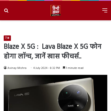
Search
M
for
8/7/2026, 3:18:44 PM
टेक
Blaze X 5G : Lava Blaze X 5G फोन
होगा लॉन्च, जानें खास फीचर्स..
Avinay Mishra
4 July 2024 - 8:32 PM
1 minute read