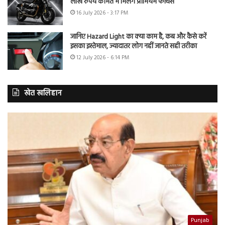
लाख रुपये कीमत में मिलेंगे प्रीमियम फीचर्स
16 July 2026 - 3:17 PM
जानिए Hazard Light का क्या काम है, कब और कैसे करें
इसका इस्तेमाल, ज्यादातर लोग नहीं जानते सही तरीका
12 July 2026 - 6:14 PM
खेत खलिहान
Punjab