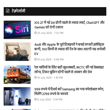
टेक्नोलॉजी
iOS 27 में नई Siri होगी पहले से ज्यादा स्मार्ट, ChatGPT और
Gemini को देगी टक्कर
25 July 2026 - 7:52 PM
Audi और Apple के पूर्व डिजाइनरों ने बनाई लग्जरी इलेक्ट्रिक
बग्गी, 100 किमी से ज्यादा की रेंज के साथ आएगी यह अनोखी
EV
19 July 2026 - 4:48 PM
रेल यात्रियों के लिए बड़ी खुशखबरी, IRCTC की नई वेबसाइट
लॉन्च, टिकट बुकिंग होगी पहले से आसान और तेज
16 July 2026 - 1:45 PM
999 रुपये में रिजर्व करें Samsung का नया फोल्डेबल फोन,
मिलेंगे 2799 रुपये के फायदे
8 July 2026 - 5:54 PM