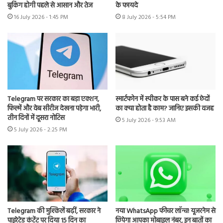
बुकिंग होगी पहले से आसान और तेज
के फायदे
16 July 2026 - 1:45 PM
8 July 2026 - 5:54 PM
Telegram पर सरकार का बड़ा एक्शन,
स्मार्टफोन में स्पीकर के पास बने कई छेदों
फिल्में और वेब सीरीज देखना पड़ेगा भारी,
का क्या होता है काम? जानिए इसकी वजह
तीन दिनों में दूसरा नोटिस
5 July 2026 - 9:53 AM
5 July 2026 - 2:25 PM
Telegram की मुश्किलें बढ़ीं, सरकार ने
नया WhatsApp फीचर लॉन्च! यूजरनेम से
पाइरेटेड कंटेंट पर दिया 15 दिन का
छिपेगा आपका मोबाइल नंबर, इन बातों का