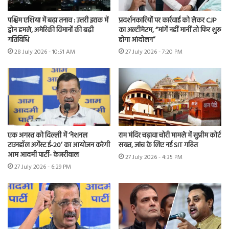
पश्चिम एशिया में बढ़ा तनाव : उत्तरी इराक में
प्रदर्शनकारियों पर कार्रवाई को लेकर CJP
ड्रोन हमले, अमेरिकी विमानों की बढ़ी
का अल्टीमेटम, “मांगें नहीं मानीं तो फिर शुरू
गतिविधि
होगा आंदोलन”
28 July 2026 - 10:51 AM
27 July 2026 - 7:20 PM
एक अगस्त को दिल्ली में ‘नेशनल
राम मंदिर चढ़ावा चोरी मामले में सुप्रीम कोर्ट
टाउनहॉल अगेंस्ट ई-20’ का आयोजन करेगी
सख्त, जांच के लिए नई SIT गठित
आम आदमी पार्टी- केजरीवाल
27 July 2026 - 4:35 PM
27 July 2026 - 6:29 PM