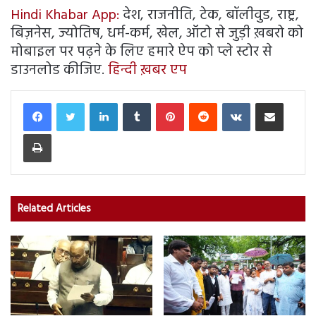
Hindi Khabar App:
देश, राजनीति, टेक, बॉलीवुड, राष्ट्र,
बिज़नेस, ज्योतिष, धर्म-कर्म, खेल, ऑटो से जुड़ी ख़बरो को
मोबाइल पर पढ़ने के लिए हमारे ऐप को प्ले स्टोर से
डाउनलोड कीजिए.
हिन्दी ख़बर एप
LinkedIn
Tumblr
Pinterest
Reddit
VKontakte
Share via Email
Print
Related Articles