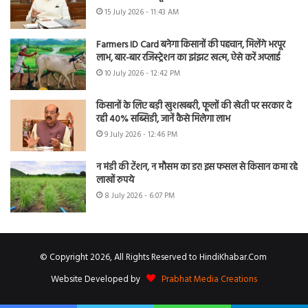
15 July 2026 - 11:43 AM
Farmers ID Card बनेगा किसानों की पहचान, मिलेंगे भरपूर
लाभ, बार-बार रजिस्ट्रेशन का झंझट खत्म, ऐसे करें अप्लाई
10 July 2026 - 12:42 PM
किसानों के लिए बड़ी खुशखबरी, फूलों की खेती पर सरकार दे
रही 40% सब्सिडी, जानें कैसे मिलेगा लाभ
9 July 2026 - 12:46 PM
न मंडी की टेंशन, न मौसम का डर! इस फसल से किसान कमा रहे
लाखों रुपये
8 July 2026 - 6:07 PM
© Copyright 2026, All Rights Reserved to HindiKhabar.Com
Website Developed by
Prabhat Media Creations