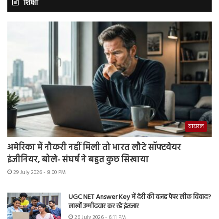
शिक्षा
वायरल
अमेरिका में नौकरी नहीं मिली तो भारत लौटे सॉफ्टवेयर
इंजीनियर, बोले- संघर्ष ने बहुत कुछ सिखाया
29 July 2026 - 8:00 PM
UGC NET Answer Key में देरी की वजह पेपर लीक विवाद?
लाखों उम्मीदवार कर रहे इंतजार
26 July 2026 - 6:11 PM