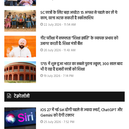
SC छात्रों के लिए बड़ा अपडेट! 15 अगस्त से पहले कर लें ये
काम, वरना अटक सकती है स्कॉलरशिप
22 July 2026 - 11:54 AM
नीट परीक्षा में सफलता “शिक्षा क्रांति” के व्यापक प्रभाव को
उजागर करती है: शिक्षा मंत्री बैंस
20 July 2026 - 11:43 AM
1715 में शुरू हुआ भारत का सबसे पुराना स्कूल, 300 साल बाद
भी दे रहा है हजारों छात्रों को शिक्षा
19 July 2026 - 7:14 PM
टेक्नोलॉजी
iOS 27 में नई Siri होगी पहले से ज्यादा स्मार्ट, ChatGPT और
Gemini को देगी टक्कर
25 July 2026 - 7:52 PM