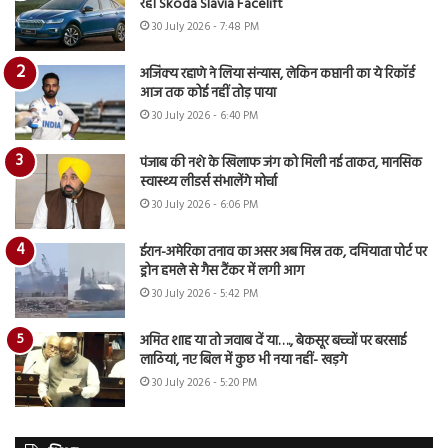
रही Skoda Slavia Facelift
30 July 2026 - 7:48 PM
अजिंक्य रहाणे ने लिया संन्यास, लेकिन कप्तानी का ये रिकॉर्ड
आज तक कोई नहीं तोड़ पाया
30 July 2026 - 6:40 PM
पंजाब की नशे के खिलाफ जंग को मिली नई ताकत, मानसिक
स्वास्थ्य लीडर्स संभालेंगे मोर्चा
30 July 2026 - 6:06 PM
ईरान-अमेरिका तनाव का असर अब मिस्र तक, दमियाता पोर्ट पर
ड्रोन हमले से गैस टैंकर में लगी आग
30 July 2026 - 5:42 PM
अमित शाह या तो जवाब दें या…., बेकसूर बच्चों पर बरसाई
लाठियां, नए बिल में कुछ भी नया नहीं- खड़गे
30 July 2026 - 5:20 PM