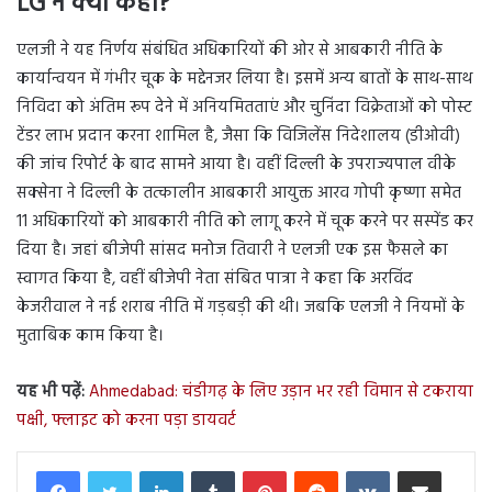
LG ने क्या कहा?
एलजी ने यह निर्णय संबंधित अधिकारियों की ओर से आबकारी नीति के
कार्यान्वयन में गंभीर चूक के मद्देनजर लिया है। इसमें अन्य बातों के साथ-साथ
निविदा को अंतिम रूप देने में अनियमितताएं और चुनिंदा विक्रेताओं को पोस्ट
टेंडर लाभ प्रदान करना शामिल है, जैसा कि विजिलेंस निदेशालय (डीओवी)
की जांच रिपोर्ट के बाद सामने आया है। वहीं दिल्ली के उपराज्यपाल वीके
सक्सेना ने दिल्ली के तत्कालीन आबकारी आयुक्त आरव गोपी कृष्णा समेत
11 अधिकारियों को आबकारी नीति को लागू करने में चूक करने पर सस्पेंड कर
दिया है। जहां बीजेपी सांसद मनोज तिवारी ने एलजी एक इस फैसले का
स्वागत किया है, वहीं बीजेपी नेता संबित पात्रा ने कहा कि अरविंद
केजरीवाल ने नई शराब नीति में गड़बड़ी की थी। जबकि एलजी ने नियमों के
मुताबिक काम किया है।
यह भी पढ़ें:
Ahmedabad: चंडीगढ़ के लिए उड़ान भर रही विमान से टकराया
पक्षी, फ्लाइट को करना पड़ा डायवर्ट
LinkedIn
Tumblr
Pinterest
Reddit
VKontakte
Share via Email