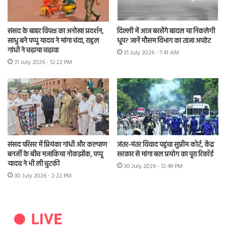
संसद के बाहर विपक्ष का अनोखा प्रदर्शन,
दिल्ली में आज बरसेंगे बादल या निकलेगी
साधु बने पप्पू यादव ने मांगा चंदा, राहुल
धूप? जानें मौसम विभाग का ताजा अपडेट
गांधी ने चढ़ाया चढ़ावा
31 July 2026 - 7:41 AM
31 July 2026 - 12:22 PM
संसद परिसर में प्रियंका गांधी और कल्याण
जंतर-मंतर विवाद पहुंचा सुप्रीम कोर्ट, केंद्र
बनर्जी के बीच मजाकिया नोकझोंक, पप्पू
सरकार से मांगा बल प्रयोग का पूरा रिकॉर्ड
यादव ने भी ली चुटकी
30 July 2026 - 12:49 PM
30 July 2026 - 2:22 PM