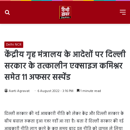
Search
M
for
8/9/2026, 2:07:06 AM
Delhi NCR
केंद्रीय गृह मंत्रालय के आदेशों पर द‍िल्‍ली
सरकार के तत्कालीन एक्साइज कमिश्नर
समेत 11 अफसर सस्पेंड
Aarti Agravat
6 August 2022 - 3:16 PM
1 minute read
दिल्ली सरकार की नई आबकारी नीति को लेकर केंद्र और दिल्ली सरकार के
बीच बवाल रुकता हुआ नजर नहीं आ रहा है। बता दें दिल्ली सरकार की नई
आबकारी नीति लागू करने के कुछ समय बाद इस नीति को वापस ले लिया