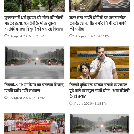
कुलगाम में धर्म पूछकर दो लोगों की गोली
जंतर मंतर माफी वीडियो पर कंगना रनौत
मारकर हत्या, 10 दिनों के भीतर दूसरा
का रिएक्शन, पीएम मोदी ने भी की माफी
आतंकी हमला, हिंदुओं को बना रहे निशाना
की अपील
1 August 2026 - 5:11 PM
1 August 2026 - 4:12 PM
दिल्ली-NCR में मौसम का बदलेगा मिजाज,
दिल्ली पुलिस के घायल जवानों पर सवाल
हल्की बारिश की संभावना
पूछे जाने पर राहुल गांधी बोले- ‘आप बीजेपी
के हो क्या?’
1 August 2026 - 7:51 AM
31 July 2026 - 2:28 PM