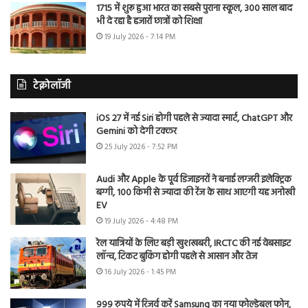
1715 में शुरू हुआ भारत का सबसे पुराना स्कूल, 300 साल बाद
भी दे रहा है हजारों छात्रों को शिक्षा
19 July 2026 - 7:14 PM
टेक्नोलॉजी
iOS 27 में नई Siri होगी पहले से ज्यादा स्मार्ट, ChatGPT और
Gemini को देगी टक्कर
25 July 2026 - 7:52 PM
Audi और Apple के पूर्व डिजाइनरों ने बनाई लग्जरी इलेक्ट्रिक
बग्गी, 100 किमी से ज्यादा की रेंज के साथ आएगी यह अनोखी
EV
19 July 2026 - 4:48 PM
रेल यात्रियों के लिए बड़ी खुशखबरी, IRCTC की नई वेबसाइट
लॉन्च, टिकट बुकिंग होगी पहले से आसान और तेज
16 July 2026 - 1:45 PM
999 रुपये में रिजर्व करें Samsung का नया फोल्डेबल फोन,