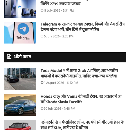
मिलेंगे 2799 रुपये के फायदे
8 July 2026 - 5:54 PM
Telegram पर सरकार का बड़ा एक्शन, फिल्में और वेब सीरीज
देखना पड़ेगा भारी, तीन दिनों में दूसरा नोटिस
5 July 2026 - 2:25 PM
ऑटो जगत
Tesla Model Y में आया Grok AI फीचर, अब भारतीय
भाषाओं में कर सकेंगे बातचीत, जानिए क्या-क्या बदलेगा
1 August 2026 - 6:42 PM
Honda City और Verna की बढ़ी टेंशन, नए अवतार में आ
रही Skoda Slavia Facelift
30 July 2026 - 7:48 PM
नई मारुति ब्रेजा फेसलिफ्ट लॉन्च, नए फीचर्स और टर्बो इंजन के
साथ आई SUV, जानें क्या है कीमत