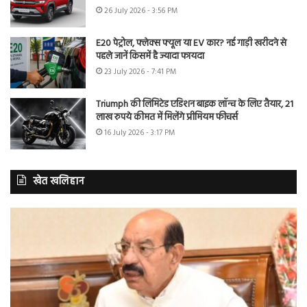
26 July 2026 - 3:56 PM
E20 पेट्रोल, फ्लेक्स फ्यूल या EV कार? नई गाड़ी खरीदने से
पहले जानें किसमें है ज्यादा फायदा
23 July 2026 - 7:41 PM
Triumph की लिमिटेड एडिशन बाइक लॉन्च के लिए तैयार, 21
लाख रुपये कीमत में मिलेंगे प्रीमियम फीचर्स
16 July 2026 - 3:17 PM
खेत खलिहान