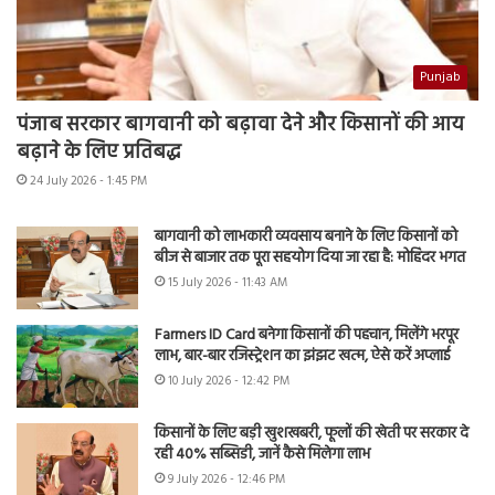
Punjab
पंजाब सरकार बागवानी को बढ़ावा देने और किसानों की आय
बढ़ाने के लिए प्रतिबद्ध
24 July 2026 - 1:45 PM
बागवानी को लाभकारी व्यवसाय बनाने के लिए किसानों को
बीज से बाजार तक पूरा सहयोग दिया जा रहा है: मोहिंदर भगत
15 July 2026 - 11:43 AM
Farmers ID Card बनेगा किसानों की पहचान, मिलेंगे भरपूर
लाभ, बार-बार रजिस्ट्रेशन का झंझट खत्म, ऐसे करें अप्लाई
10 July 2026 - 12:42 PM
किसानों के लिए बड़ी खुशखबरी, फूलों की खेती पर सरकार दे
रही 40% सब्सिडी, जानें कैसे मिलेगा लाभ
9 July 2026 - 12:46 PM