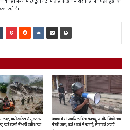
ि ‘किसी समय में दृषद्वती नदी में बाढ़ के आने से राखीगढ़ी का पतन हुआ था
रवा रही है।
In
Tumblr
Pinterest
Reddit
VKontakte
Share via Email
Print
का कहर, भारी बारिश से गुजरात-
नेपाल में सांप्रदायिक हिंसा बेकाबू, 4 और जिलों तक
बंद, कई राज्यों में भारी बारिश का
फैली आग, कई शहरों में कर्फ्यू, सेना हाई अलर्ट