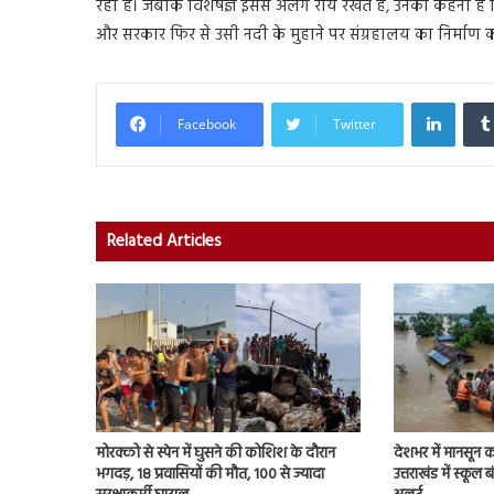
रही है। जबकि विशेषज्ञ इससे अलग राय रखते हैं, उनका कहना है क
और सरकार फिर से उसी नदी के मुहाने पर संग्रहालय का निर्माण क
Linked
Facebook
Twitter
Related Articles
मोरक्को से स्पेन में घुसने की कोशिश के दौरान
देशभर में मानसून 
भगदड़, 18 प्रवासियों की मौत, 100 से ज्यादा
उत्तराखंड में स्कूल 