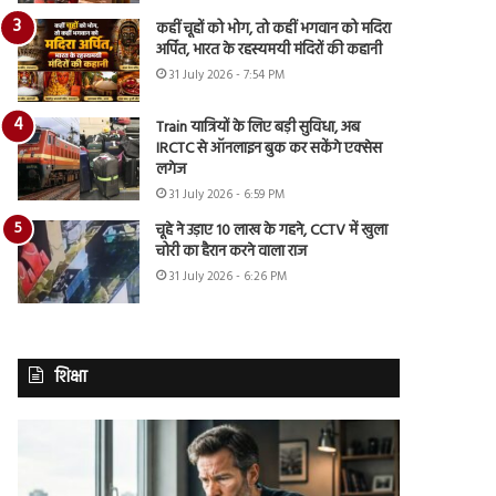
कहीं चूहों को भोग, तो कहीं भगवान को मदिरा
अर्पित, भारत के रहस्यमयी मंदिरों की कहानी
31 July 2026 - 7:54 PM
Train यात्रियों के लिए बड़ी सुविधा, अब
IRCTC से ऑनलाइन बुक कर सकेंगे एक्सेस
लगेज
31 July 2026 - 6:59 PM
चूहे ने उड़ाए 10 लाख के गहने, CCTV में खुला
चोरी का हैरान करने वाला राज
31 July 2026 - 6:26 PM
शिक्षा