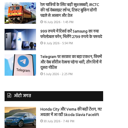
रेल यात्रियों के लिए बड़ी खुशखबरी, IRCTC
की नई वेबसाइट लॉन्च, टिकट बुकिंग होगी
पहले से आसान और तेज
16 July 2026 - 1:45 PM
999 रुपये में रिजर्व करें Samsung का नया
फोल्डेबल फोन, मिलेंगे 2799 रुपये के फायदे
8 July 2026 - 5:54 PM
Telegram पर सरकार का बड़ा एक्शन, फिल्में
और वेब सीरीज देखना पड़ेगा भारी, तीन दिनों में
दूसरा नोटिस
5 July 2026 - 2:25 PM
ऑटो जगत
Honda City और Verna की बढ़ी टेंशन, नए
अवतार में आ रही Skoda Slavia Facelift
30 July 2026 - 7:48 PM