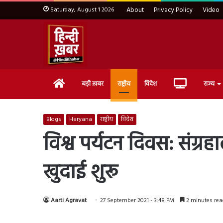
Saturday, August 1 2026
About
Privacy Policy
Video
Home
Live
बड़ी ख़बर
राष्ट्रीय
विदेश
राज्य
TV
Blogs
Haryana
राष्ट्रीय
विदेश
विश्व पर्यटन दिवस: संग्रह
खुदाई शुरू
Aarti Agravat
27 September 2021 - 3:48 PM
2 minutes rea