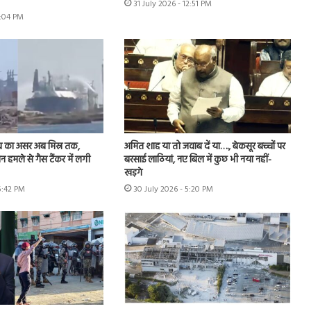
31 July 2026 - 12:51 PM
2:04 PM
व का असर अब मिस्र तक,
अमित शाह या तो जवाब दें या…., बेकसूर बच्चों पर
रोन हमले से गैस टैंकर में लगी
बरसाई लाठियां, नए बिल में कुछ भी नया नहीं-
खड़गे
5:42 PM
30 July 2026 - 5:20 PM