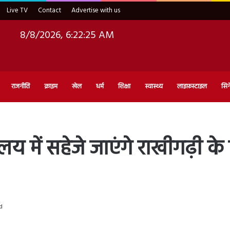
Live TV
Contact
Advertise with us
8/8/2026, 6:22:26 AM
राजनीति
क्राइम
खेल
धर्म
शिक्षा
स्वास्थ्य
लाइफ़स्टाइल
सिन
ालय में सहेजे जाएंगे राखीगढ़ी के
d