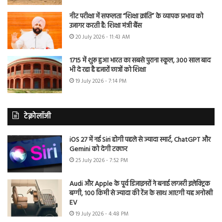
नीट परीक्षा में सफलता “शिक्षा क्रांति” के व्यापक प्रभाव को
उजागर करती है: शिक्षा मंत्री बैंस
20 July 2026 - 11:43 AM
1715 में शुरू हुआ भारत का सबसे पुराना स्कूल, 300 साल बाद
भी दे रहा है हजारों छात्रों को शिक्षा
19 July 2026 - 7:14 PM
टेक्नोलॉजी
iOS 27 में नई Siri होगी पहले से ज्यादा स्मार्ट, ChatGPT और
Gemini को देगी टक्कर
25 July 2026 - 7:52 PM
Audi और Apple के पूर्व डिजाइनरों ने बनाई लग्जरी इलेक्ट्रिक
बग्गी, 100 किमी से ज्यादा की रेंज के साथ आएगी यह अनोखी
EV
19 July 2026 - 4:48 PM