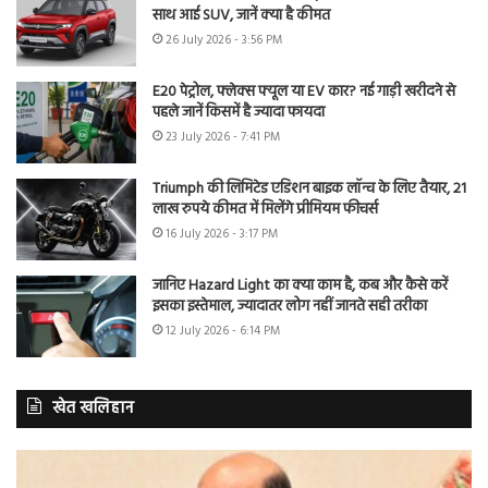
साथ आई SUV, जानें क्या है कीमत
26 July 2026 - 3:56 PM
E20 पेट्रोल, फ्लेक्स फ्यूल या EV कार? नई गाड़ी खरीदने से
पहले जानें किसमें है ज्यादा फायदा
23 July 2026 - 7:41 PM
Triumph की लिमिटेड एडिशन बाइक लॉन्च के लिए तैयार, 21
लाख रुपये कीमत में मिलेंगे प्रीमियम फीचर्स
16 July 2026 - 3:17 PM
जानिए Hazard Light का क्या काम है, कब और कैसे करें
इसका इस्तेमाल, ज्यादातर लोग नहीं जानते सही तरीका
12 July 2026 - 6:14 PM
खेत खलिहान