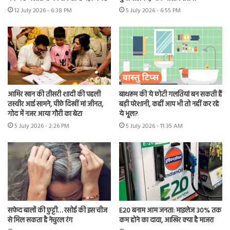
12 July 2026 - 6:38 PM
5 July 2026 - 6:55 PM
आमिर खान की तीसरी शादी की पहली
बाथरूम की ये छोटी गलतियां बन सकती हैं
तस्वीर आई सामने, पीछे दिखीं मां जीनत,
बड़ी परेशानी, कहीं आप भी तो नहीं कर रहे
गोद में नजर आया गौरी का बेटा
ये भूल?
5 July 2026 - 2:26 PM
5 July 2026 - 11:35 AM
सफेद बालों की छुट्टी… रसोई की इस चीज
E20 बनाम आम जनता: माइलेज 30% तक
से मिल सकता है नेचुरल रंग
कम होने का दावा, आखिर क्या है माजरा