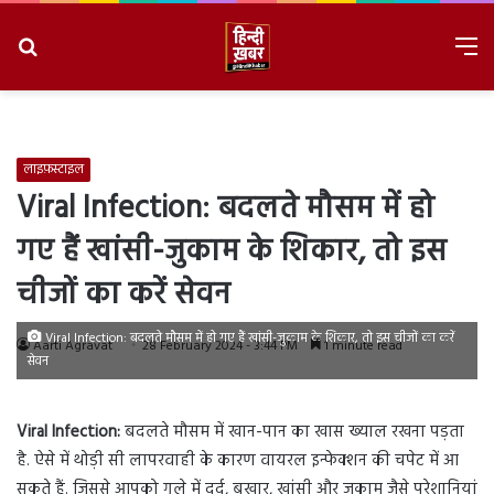
Search
M
for
8/7/2026, 7:02:55 AM
लाइफ़स्टाइल
Viral Infection: बदलते मौसम में हो
गए हैं खांसी-जुकाम के शिकार, तो इस
चीजों का करें सेवन
Viral Infection: बदलते मौसम में हो गए हैं खांसी-जुकाम के शिकार, तो इस चीजों का करें
Aarti Agravat
28 February 2024 - 3:44 PM
1 minute read
सेवन
Viral Infection:
बदलते मौसम में खान-पान का खास ख्याल रखना पड़ता
है. ऐसे में थोड़ी सी लापरवाही के कारण वायरल इन्फेक्शन की चपेट में आ
सकते हैं. जिससे आपको गले में दर्द, बुखार, खांसी और जुकाम जैसे परेशानियां