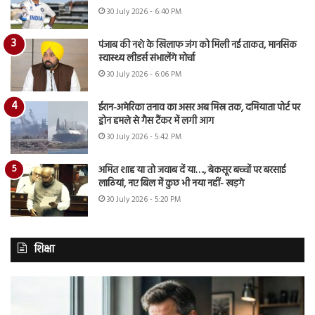
30 July 2026 - 6:40 PM
पंजाब की नशे के खिलाफ जंग को मिली नई ताकत, मानसिक
स्वास्थ्य लीडर्स संभालेंगे मोर्चा
30 July 2026 - 6:06 PM
ईरान-अमेरिका तनाव का असर अब मिस्र तक, दमियाता पोर्ट पर
ड्रोन हमले से गैस टैंकर में लगी आग
30 July 2026 - 5:42 PM
अमित शाह या तो जवाब दें या…., बेकसूर बच्चों पर बरसाई
लाठियां, नए बिल में कुछ भी नया नहीं- खड़गे
30 July 2026 - 5:20 PM
शिक्षा