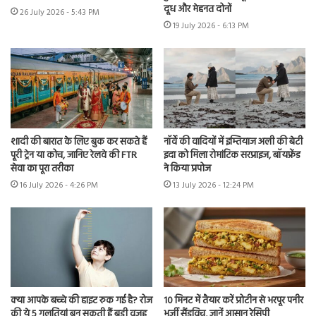
दूध और मेहनत दोनों
26 July 2026 - 5:43 PM
19 July 2026 - 6:13 PM
शादी की बारात के लिए बुक कर सकते हैं
नॉर्वे की वादियों में इम्तियाज अली की बेटी
पूरी ट्रेन या कोच, जानिए रेलवे की FTR
इदा को मिला रोमांटिक सरप्राइज, बॉयफ्रेंड
सेवा का पूरा तरीका
ने किया प्रपोज
16 July 2026 - 4:26 PM
13 July 2026 - 12:24 PM
क्या आपके बच्चे की हाइट रुक गई है? रोज
10 मिनट में तैयार करें प्रोटीन से भरपूर पनीर
की ये 5 गलतियां बन सकती हैं बड़ी वजह
भुर्जी सैंडविच, जानें आसान रेसिपी