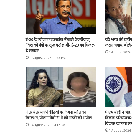
ई-20 के खिलाफ टाउनहॉल में बोले केजरीवाल,
वंदे भारत की तारी
‘‘देश को पंपों पर शुद्ध पेट्रोल और ई-20 का विकल्प
करारा जवाब, बोले
दे सरकार
1 August 2026 
1 August 2026 - 7:35 PM
जंतर मंतर माफी वीडियो पर कंगना रनौत का
पीएम मोदी ने आंध्
रिएक्शन, पीएम मोदी ने भी की माफी की अपील
विकास परियोजनाओं
विकास का नया रनव
1 August 2026 - 4:12 PM
1 August 2026 