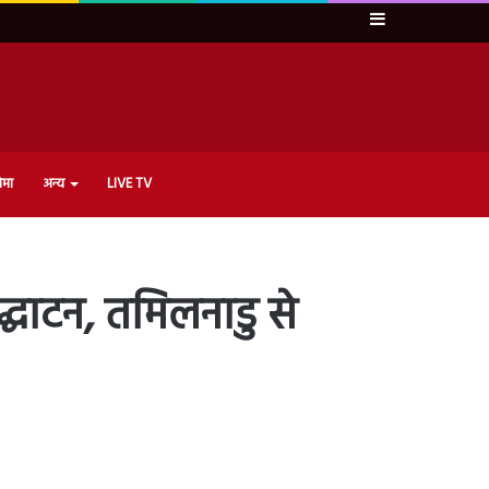
Sidebar
ेमा
अन्य
LIVE TV
घाटन, तमिलनाडु से