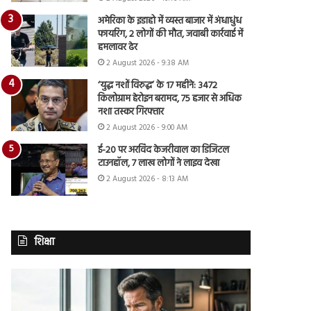
अमेरिका के इडाहो में व्यस्त बाजार में अंधाधुंध
फायरिंग, 2 लोगों की मौत, जवाबी कार्रवाई में
हमलावर ढेर
2 August 2026 - 9:38 AM
‘युद्ध नशों विरुद्ध’ के 17 महीने: 3472
किलोग्राम हेरोइन बरामद, 75 हजार से अधिक
नशा तस्कर गिरफ्तार
2 August 2026 - 9:00 AM
ई-20 पर अरविंद केजरीवाल का डिजिटल
टाउनहॉल, 7 लाख लोगों ने लाइव देखा
2 August 2026 - 8:13 AM
शिक्षा