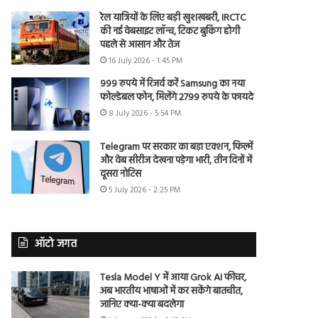
रेल यात्रियों के लिए बड़ी खुशखबरी, IRCTC
की नई वेबसाइट लॉन्च, टिकट बुकिंग होगी
पहले से आसान और तेज
16 July 2026 - 1:45 PM
999 रुपये में रिजर्व करें Samsung का नया
फोल्डेबल फोन, मिलेंगे 2799 रुपये के फायदे
8 July 2026 - 5:54 PM
Telegram पर सरकार का बड़ा एक्शन, फिल्में
और वेब सीरीज देखना पड़ेगा भारी, तीन दिनों में
दूसरा नोटिस
5 July 2026 - 2:25 PM
ऑटो जगत
Tesla Model Y में आया Grok AI फीचर,
अब भारतीय भाषाओं में कर सकेंगे बातचीत,
जानिए क्या-क्या बदलेगा