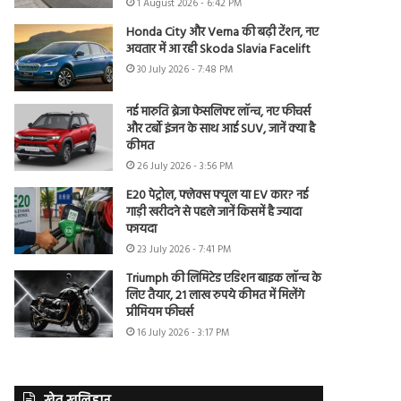
1 August 2026 - 6:42 PM
Honda City और Verna की बढ़ी टेंशन, नए
अवतार में आ रही Skoda Slavia Facelift
30 July 2026 - 7:48 PM
नई मारुति ब्रेजा फेसलिफ्ट लॉन्च, नए फीचर्स
और टर्बो इंजन के साथ आई SUV, जानें क्या है
कीमत
26 July 2026 - 3:56 PM
E20 पेट्रोल, फ्लेक्स फ्यूल या EV कार? नई
गाड़ी खरीदने से पहले जानें किसमें है ज्यादा
फायदा
23 July 2026 - 7:41 PM
Triumph की लिमिटेड एडिशन बाइक लॉन्च के
लिए तैयार, 21 लाख रुपये कीमत में मिलेंगे
प्रीमियम फीचर्स
16 July 2026 - 3:17 PM