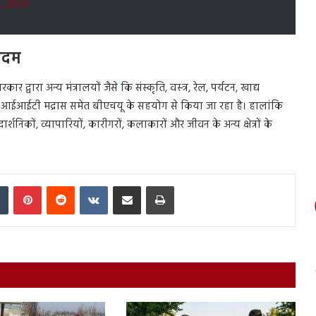
, 2022
कदम
्वारा अन्य मंत्रालयों जैसे कि संस्कृति, वस्‍त्र, रेल, पर्यटन, खाद्य
र और आईआईटी मद्रास समेत बीएचयू के सहयोग से किया जा रहा है। हालांकि
ं, दार्शनिकों, व्यापारियों, कारीगरों, कलाकारों और जीवन के अन्य क्षेत्रों के
In
Tumblr
Pinterest
Reddit
VKontakte
Share via Email
Print