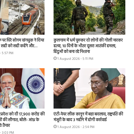
फ पर घिरे सोनम वांगचुक ने दिया
कुलगाम में धर्म पूछकर दो लोगों की गोली मारकर
- सही को सही कहेंगे और…
हत्या, 10 दिनों के भीतर दूसरा आतंकी हमला,
हिंदुओं को बना रहे निशाना
- 5:57 PM
1 August 2026 - 5:11 PM
र प्रदेश को दी 17,900 करोड़ की
एंटी-पेपर लीक कानून में बड़ा बदलाव, राष्ट्रपति की
 की सौगात, बोले- आंध्र के
मंजूरी के बाद 3 महीने में होगी कार्रवाई
े तैयार
1 August 2026 - 2:54 PM
- 3:03 PM