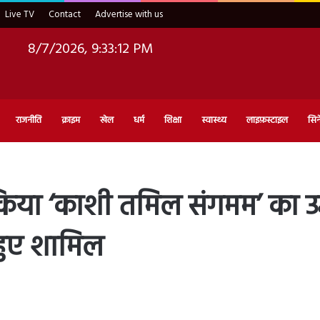
Live TV
Contact
Advertise with us
8/7/2026, 9:33:13 PM
राजनीति
क्राइम
खेल
धर्म
शिक्षा
स्वास्थ्य
लाइफ़स्टाइल
सिन
िया ‘काशी तमिल संगमम’ का उद्
हुए शामिल