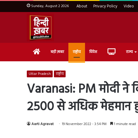
Sunday, August 2 2026
About
Privacy Policy
Video
Home
Live
बड़ी ख़बर
राष्ट्रीय
विदेश
राज्य
TV
Uttar Pradesh
राष्ट्रीय
Varanasi: PM मोदी ने क
2500 से अधिक मेहमान 
Aarti Agravat
19 November 2022 - 3:54 PM
1 minute read