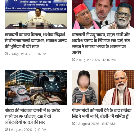
मायावती का बड़ा फैसला, अशोक सिद्धार्थ
वाराणसी में पप्पू यादव, राहुल गांधी और
से छीना चार राज्यों का प्रभार, आकाश आनंद
अवधेश प्रसाद के खिलाफ FIR दर्ज, संत
की भूमिका भी की साफ
समाज ने लगाया भगवा के अपमान का
आरोप
2 August 2026 - 1:14 PM
2 August 2026 - 12:16 PM
नोएडा की मोबाइल कंपनी में 19 करोड़
पीएम मोदी को गाली देने के बाद रुचिका
रुपये का PF घोटाला, CBI ने दो
सिंह ने मांगी माफी, बोलीं- ‘मैं शर्मिंदा हूं’
अधिकारियों पर दर्ज की FIR
1 August 2026 - 8:47 AM
1 August 2026 - 2:13 PM