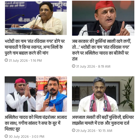
भदोही का नाम ‘संत रविदास नगर’ होने पर
जब सरकार की कुर्सियां खाली रहने लगीं,
मायावती ने किया स्वागत, अन्य जिलों के
तो…’ भदोही का नाम ‘संत रविदास नगर’
पुराने नाम बहाल करने की मांग
करने पर अखिलेश यादव का बीजेपी पर
तंज
31 July 2026 - 1:16 PM
31 July 2026 - 8:19 AM
अखिलेश यादव को मिला चंद्रशेखर आजाद
अफजाल अंसारी की बढ़ीं मुश्किलें, हथियार
का साथ, नगीना सांसद ने सपा के सुर में
लाइसेंस मामले में एक और मुकदमा दर्ज
मिलाए सुर
29 July 2026 - 10:15 AM
30 July 2026 - 3:03 PM