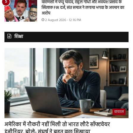
वाराणसी में पप्पू यादव, राहुल गांधी और अवधेश प्रसाद के
खिलाफ FIR दर्ज, संत समाज ने लगाया भगवा के अपमान का
आरोप
2 August 2026 - 12:16 PM
शिक्षा
वायरल
अमेरिका में नौकरी नहीं मिली तो भारत लौटे सॉफ्टवेयर
इंजीनियर, बोले- संघर्ष ने बहुत कुछ सिखाया