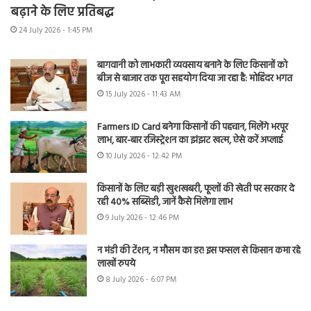
बढ़ाने के लिए प्रतिबद्ध
24 July 2026 - 1:45 PM
बागवानी को लाभकारी व्यवसाय बनाने के लिए किसानों को
बीज से बाजार तक पूरा सहयोग दिया जा रहा है: मोहिंदर भगत
15 July 2026 - 11:43 AM
Farmers ID Card बनेगा किसानों की पहचान, मिलेंगे भरपूर
लाभ, बार-बार रजिस्ट्रेशन का झंझट खत्म, ऐसे करें अप्लाई
10 July 2026 - 12:42 PM
किसानों के लिए बड़ी खुशखबरी, फूलों की खेती पर सरकार दे
रही 40% सब्सिडी, जानें कैसे मिलेगा लाभ
9 July 2026 - 12:46 PM
न मंडी की टेंशन, न मौसम का डर! इस फसल से किसान कमा रहे
लाखों रुपये
8 July 2026 - 6:07 PM