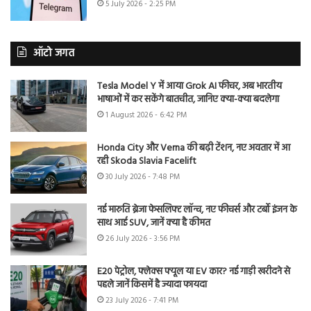
5 July 2026 - 2:25 PM
ऑटो जगत
Tesla Model Y में आया Grok AI फीचर, अब भारतीय
भाषाओं में कर सकेंगे बातचीत, जानिए क्या-क्या बदलेगा
1 August 2026 - 6:42 PM
Honda City और Verna की बढ़ी टेंशन, नए अवतार में आ
रही Skoda Slavia Facelift
30 July 2026 - 7:48 PM
नई मारुति ब्रेजा फेसलिफ्ट लॉन्च, नए फीचर्स और टर्बो इंजन के
साथ आई SUV, जानें क्या है कीमत
26 July 2026 - 3:56 PM
E20 पेट्रोल, फ्लेक्स फ्यूल या EV कार? नई गाड़ी खरीदने से
पहले जानें किसमें है ज्यादा फायदा
23 July 2026 - 7:41 PM