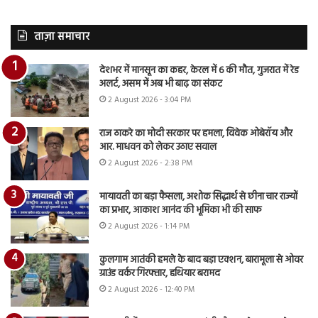
ताज़ा समाचार
देशभर में मानसून का कहर, केरल में 6 की मौत, गुजरात में रेड
अलर्ट, असम में अब भी बाढ़ का संकट
2 August 2026 - 3:04 PM
राज ठाकरे का मोदी सरकार पर हमला, विवेक ओबेरॉय और
आर. माधवन को लेकर उठाए सवाल
2 August 2026 - 2:38 PM
मायावती का बड़ा फैसला, अशोक सिद्धार्थ से छीना चार राज्यों
का प्रभार, आकाश आनंद की भूमिका भी की साफ
2 August 2026 - 1:14 PM
कुलगाम आतंकी हमले के बाद बड़ा एक्शन, बारामूला से ओवर
ग्राउंड वर्कर गिरफ्तार, हथियार बरामद
2 August 2026 - 12:40 PM