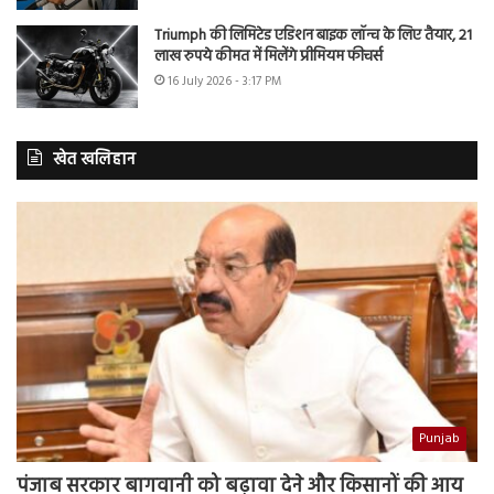
Triumph की लिमिटेड एडिशन बाइक लॉन्च के लिए तैयार, 21
लाख रुपये कीमत में मिलेंगे प्रीमियम फीचर्स
16 July 2026 - 3:17 PM
खेत खलिहान
Punjab
पंजाब सरकार बागवानी को बढ़ावा देने और किसानों की आय