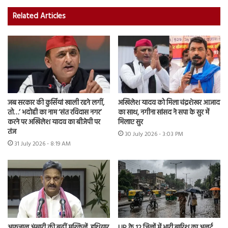
Related Articles
जब सरकार की कुर्सियां खाली रहने लगीं,
अखिलेश यादव को मिला चंद्रशेखर आजाद
तो…’ भदोही का नाम ‘संत रविदास नगर’
का साथ, नगीना सांसद ने सपा के सुर में
करने पर अखिलेश यादव का बीजेपी पर
मिलाए सुर
तंज
30 July 2026 - 3:03 PM
31 July 2026 - 8:19 AM
अफजाल अंसारी की बढ़ीं मुश्किलें, हथियार
UP के 12 जिलों में भारी बारिश का अलर्ट,