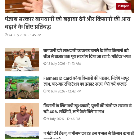
Punjab
पंजाब सरकार बागवानी को बढ़ावा देने और किसानों की आय
बढ़ाने के लिए प्रतिबद्ध
24 July 2026 - 1:45 PM
बागवानी को लाभकारी व्यवसाय बनाने के लिए किसानों को
बीज से बाजार तक पूरा सहयोग दिया जा रहा है: मोहिंदर भगत
15 July 2026 - 11:43 AM
Farmers ID Card बनेगा किसानों की पहचान, मिलेंगे भरपूर
लाभ, बार-बार रजिस्ट्रेशन का झंझट खत्म, ऐसे करें अप्लाई
10 July 2026 - 12:42 PM
किसानों के लिए बड़ी खुशखबरी, फूलों की खेती पर सरकार दे
रही 40% सब्सिडी, जानें कैसे मिलेगा लाभ
9 July 2026 - 12:46 PM
न मंडी की टेंशन, न मौसम का डर! इस फसल से किसान कमा रहे