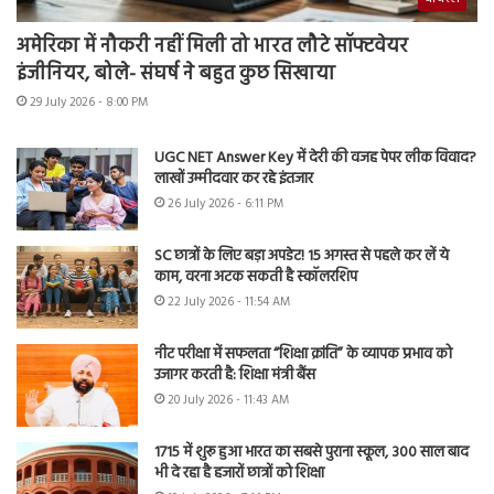
अमेरिका में नौकरी नहीं मिली तो भारत लौटे सॉफ्टवेयर
इंजीनियर, बोले- संघर्ष ने बहुत कुछ सिखाया
29 July 2026 - 8:00 PM
UGC NET Answer Key में देरी की वजह पेपर लीक विवाद?
लाखों उम्मीदवार कर रहे इंतजार
26 July 2026 - 6:11 PM
SC छात्रों के लिए बड़ा अपडेट! 15 अगस्त से पहले कर लें ये
काम, वरना अटक सकती है स्कॉलरशिप
22 July 2026 - 11:54 AM
नीट परीक्षा में सफलता “शिक्षा क्रांति” के व्यापक प्रभाव को
उजागर करती है: शिक्षा मंत्री बैंस
20 July 2026 - 11:43 AM
1715 में शुरू हुआ भारत का सबसे पुराना स्कूल, 300 साल बाद
भी दे रहा है हजारों छात्रों को शिक्षा