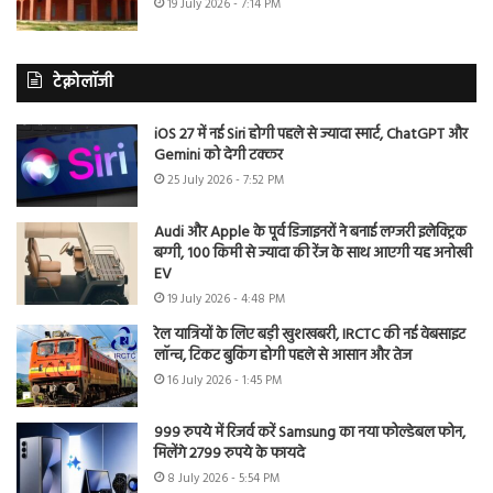
19 July 2026 - 7:14 PM
टेक्नोलॉजी
iOS 27 में नई Siri होगी पहले से ज्यादा स्मार्ट, ChatGPT और
Gemini को देगी टक्कर
25 July 2026 - 7:52 PM
Audi और Apple के पूर्व डिजाइनरों ने बनाई लग्जरी इलेक्ट्रिक
बग्गी, 100 किमी से ज्यादा की रेंज के साथ आएगी यह अनोखी
EV
19 July 2026 - 4:48 PM
रेल यात्रियों के लिए बड़ी खुशखबरी, IRCTC की नई वेबसाइट
लॉन्च, टिकट बुकिंग होगी पहले से आसान और तेज
16 July 2026 - 1:45 PM
999 रुपये में रिजर्व करें Samsung का नया फोल्डेबल फोन,
मिलेंगे 2799 रुपये के फायदे
8 July 2026 - 5:54 PM