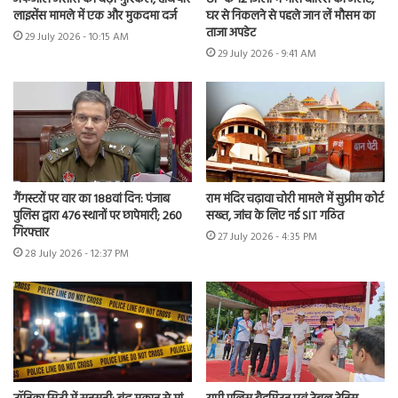
लाइसेंस मामले में एक और मुकदमा दर्ज
घर से निकलने से पहले जान लें मौसम का
ताजा अपडेट
29 July 2026 - 10:15 AM
29 July 2026 - 9:41 AM
गैंगस्टरों पर वार का 188वां दिन: पंजाब
राम मंदिर चढ़ावा चोरी मामले में सुप्रीम कोर्ट
पुलिस द्वारा 476 स्थानों पर छापेमारी; 260
सख्त, जांच के लिए नई SIT गठित
गिरफ्तार
27 July 2026 - 4:35 PM
28 July 2026 - 12:37 PM