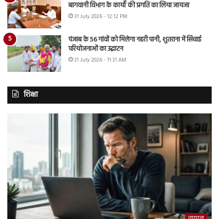
बागवानी विभाग के कार्यों की प्रगति का लिया जायजा
31 July 2026 - 12:12 PM
पंजाब के 56 गांवों को मिलेगा नहरी पानी, शुतराना में सिंचाई
परियोजनाओं का उद्घाटन
31 July 2026 - 11:31 AM
शिक्षा
वायरल