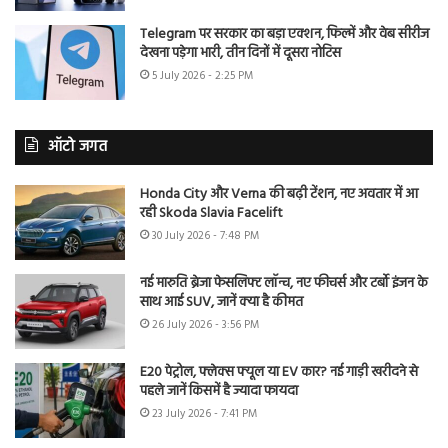
Telegram पर सरकार का बड़ा एक्शन, फिल्में और वेब सीरीज
देखना पड़ेगा भारी, तीन दिनों में दूसरा नोटिस
5 July 2026 - 2:25 PM
ऑटो जगत
Honda City और Verna की बढ़ी टेंशन, नए अवतार में आ
रही Skoda Slavia Facelift
30 July 2026 - 7:48 PM
नई मारुति ब्रेजा फेसलिफ्ट लॉन्च, नए फीचर्स और टर्बो इंजन के
साथ आई SUV, जानें क्या है कीमत
26 July 2026 - 3:56 PM
E20 पेट्रोल, फ्लेक्स फ्यूल या EV कार? नई गाड़ी खरीदने से
पहले जानें किसमें है ज्यादा फायदा
23 July 2026 - 7:41 PM