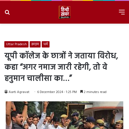
Search
M
for
8/8/2026, 3:04:45 PM
Uttar Pradesh
क्राइम
धर्म
यूपी कॉलेज के छात्रों ने जताया विरोध,
कहा “अगर नमाज जारी रहेगी, तो वे
हनुमान चालीसा का…”
Aarti Agravat
6 December 2024 - 1:25 PM
2 minutes read