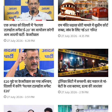
एक अगस्त को दिल्ली में ‘नेशनल
राम मंदिर चढ़ावा चोरी मामले में सुप्रीम कोर्ट
टाउनहॉल अगेंस्ट ई-20’ का आयोजन करेगी
सख्त, जांच के लिए नई SIT गठित
आम आदमी पार्टी- केजरीवाल
27 July 2026 - 4:35 PM
27 July 2026 - 6:29 PM
E20 मुद्दे पर केजरीवाल का नया अभियान,
ट्रॉनिका सिटी में सनसनी: बंद मकान से मां-
दिल्ली में करेंगे ‘नेशनल टाउनहॉल अगेंस्ट
बेटी के शव बरामद, हत्या की आशंका
E20’
27 July 2026 - 2:19 PM
27 July 2026 - 3:51 PM