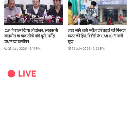
CJP ने खत्म किया आंदोलन, सरकार से
जहर खाने वाले मरीज को चढ़ाई गई मिनरल
बातचीत के बाद तीनों मांगें पूरी, धर्मेंद्र
वाटर की ड्रिप, डिंडौरी के CMHO ने मानी
प्रधान का इस्तीफा
चूक
25 July 2026 - 6:14 PM
23 July 2026 - 3:25 PM