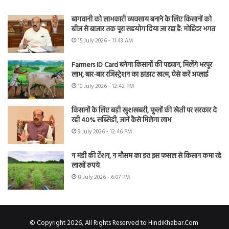
बागवानी को लाभकारी व्यवसाय बनाने के लिए किसानों को
बीज से बाजार तक पूरा सहयोग दिया जा रहा है: मोहिंदर भगत
15 July 2026 - 11:43 AM
Farmers ID Card बनेगा किसानों की पहचान, मिलेंगे भरपूर
लाभ, बार-बार रजिस्ट्रेशन का झंझट खत्म, ऐसे करें अप्लाई
10 July 2026 - 12:42 PM
किसानों के लिए बड़ी खुशखबरी, फूलों की खेती पर सरकार दे
रही 40% सब्सिडी, जानें कैसे मिलेगा लाभ
9 July 2026 - 12:46 PM
न मंडी की टेंशन, न मौसम का डर! इस फसल से किसान कमा रहे
लाखों रुपये
8 July 2026 - 6:07 PM
© Copyright 2026, All Rights Reserved to HindiKhabar.Com