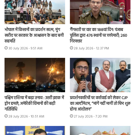
भोपाल में किसानों का प्रदर्शन खत्म, मूंग
गैंगस्टरों पर वार का 188वां दिन: पंजाब
खरीद पर सरकार के आश्वासन के बाद बनी
पुलिस द्वारा 476 स्थानों पर छापेमारी; 260
सहमति
गिरफ्तार
30 July 2026 - 9:51 AM
28 July 2026 - 12:37 PM
पश्चिम एशिया में बढ़ा तनाव : उत्तरी इराक में
प्रदर्शनकारियों पर कार्रवाई को लेकर CJP
ड्रोन हमले, अमेरिकी विमानों की बढ़ी
का अल्टीमेटम, “मांगें नहीं मानीं तो फिर शुरू
गतिविधि
होगा आंदोलन”
28 July 2026 - 10:51 AM
27 July 2026 - 7:20 PM