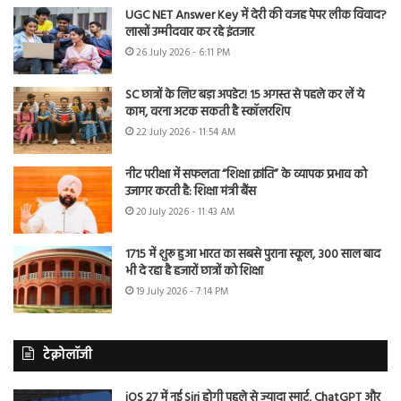
UGC NET Answer Key में देरी की वजह पेपर लीक विवाद?
लाखों उम्मीदवार कर रहे इंतजार
26 July 2026 - 6:11 PM
SC छात्रों के लिए बड़ा अपडेट! 15 अगस्त से पहले कर लें ये
काम, वरना अटक सकती है स्कॉलरशिप
22 July 2026 - 11:54 AM
नीट परीक्षा में सफलता “शिक्षा क्रांति” के व्यापक प्रभाव को
उजागर करती है: शिक्षा मंत्री बैंस
20 July 2026 - 11:43 AM
1715 में शुरू हुआ भारत का सबसे पुराना स्कूल, 300 साल बाद
भी दे रहा है हजारों छात्रों को शिक्षा
19 July 2026 - 7:14 PM
टेक्नोलॉजी
iOS 27 में नई Siri होगी पहले से ज्यादा स्मार्ट, ChatGPT और