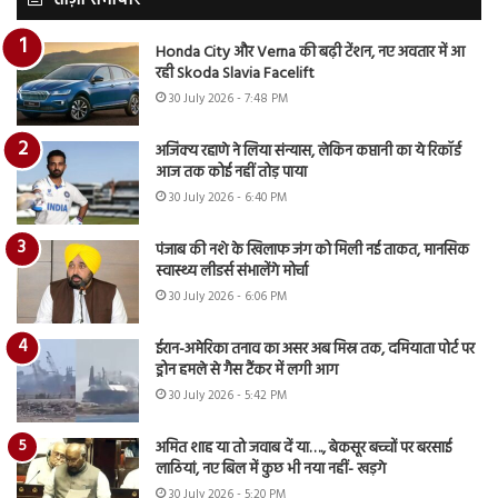
ताज़ा समाचार
Honda City और Verna की बढ़ी टेंशन, नए अवतार में आ
रही Skoda Slavia Facelift
30 July 2026 - 7:48 PM
अजिंक्य रहाणे ने लिया संन्यास, लेकिन कप्तानी का ये रिकॉर्ड
आज तक कोई नहीं तोड़ पाया
30 July 2026 - 6:40 PM
पंजाब की नशे के खिलाफ जंग को मिली नई ताकत, मानसिक
स्वास्थ्य लीडर्स संभालेंगे मोर्चा
30 July 2026 - 6:06 PM
ईरान-अमेरिका तनाव का असर अब मिस्र तक, दमियाता पोर्ट पर
ड्रोन हमले से गैस टैंकर में लगी आग
30 July 2026 - 5:42 PM
अमित शाह या तो जवाब दें या…., बेकसूर बच्चों पर बरसाई
लाठियां, नए बिल में कुछ भी नया नहीं- खड़गे
30 July 2026 - 5:20 PM