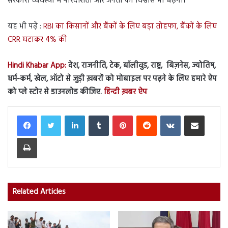
सरकारी व्यवस्था में पारदर्शिता और जनता का विश्वास भी बढ़ेगा।
यह भी पढ़ें :
RBI का किसानों और बैंकों के लिए बड़ा तोहफा, बैंकों के लिए
CRR घटाकर 4% की
Hindi Khabar App:
देश, राजनीति, टेक, बॉलीवुड, राष्ट्र, बिज़नेस, ज्योतिष,
धर्म-कर्म, खेल, ऑटो से जुड़ी ख़बरों को मोबाइल पर पढ़ने के लिए हमारे ऐप
को प्ले स्टोर से डाउनलोड कीजिए.
हिन्दी ख़बर ऐप
LinkedIn
Tumblr
Pinterest
Reddit
VKontakte
Share via Email
Print
Related Articles