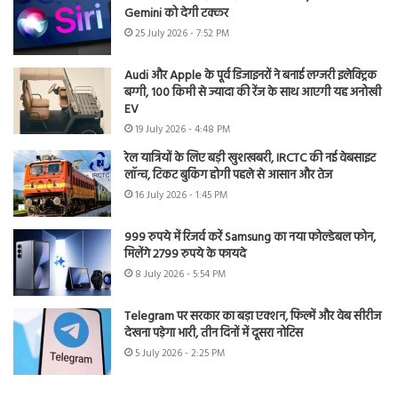
Gemini को देगी टक्कर
25 July 2026 - 7:52 PM
Audi और Apple के पूर्व डिजाइनरों ने बनाई लग्जरी इलेक्ट्रिक
बग्गी, 100 किमी से ज्यादा की रेंज के साथ आएगी यह अनोखी
EV
19 July 2026 - 4:48 PM
रेल यात्रियों के लिए बड़ी खुशखबरी, IRCTC की नई वेबसाइट
लॉन्च, टिकट बुकिंग होगी पहले से आसान और तेज
16 July 2026 - 1:45 PM
999 रुपये में रिजर्व करें Samsung का नया फोल्डेबल फोन,
मिलेंगे 2799 रुपये के फायदे
8 July 2026 - 5:54 PM
Telegram पर सरकार का बड़ा एक्शन, फिल्में और वेब सीरीज
देखना पड़ेगा भारी, तीन दिनों में दूसरा नोटिस
5 July 2026 - 2:25 PM