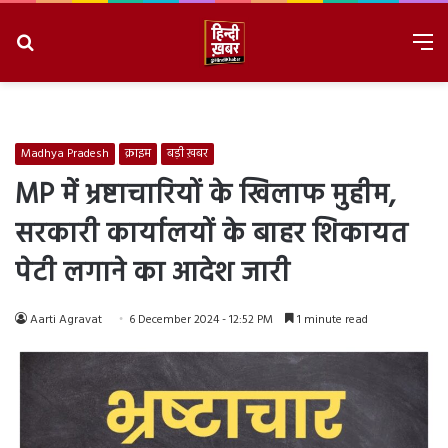
Search
M
for
8/6/2026, 8:27:41 AM
Madhya Pradesh
क्राइम
बड़ी ख़बर
MP में भ्रष्टाचारियों के खिलाफ मुहीम,
सरकारी कार्यालयों के बाहर शिकायत
पेटी लगाने का आदेश जारी
Aarti Agravat
6 December 2024 - 12:52 PM
1 minute read