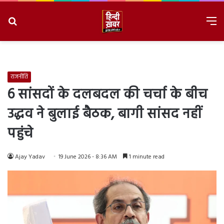
Search
M
for
8/9/2026, 3:14:37 AM
राजनीति
6 सांसदों के दलबदल की चर्चा के बीच
उद्धव ने बुलाई बैठक, बागी सांसद नहीं
पहुंचे
Ajay Yadav
19 June 2026 - 8:36 AM
1 minute read