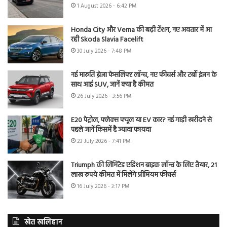
1 August 2026 - 6:42 PM
Honda City और Verna की बढ़ी टेंशन, नए अवतार में आ
रही Skoda Slavia Facelift
30 July 2026 - 7:48 PM
नई मारुति ब्रेजा फेसलिफ्ट लॉन्च, नए फीचर्स और टर्बो इंजन के
साथ आई SUV, जानें क्या है कीमत
26 July 2026 - 3:56 PM
E20 पेट्रोल, फ्लेक्स फ्यूल या EV कार? नई गाड़ी खरीदने से
पहले जानें किसमें है ज्यादा फायदा
23 July 2026 - 7:41 PM
Triumph की लिमिटेड एडिशन बाइक लॉन्च के लिए तैयार, 21
लाख रुपये कीमत में मिलेंगे प्रीमियम फीचर्स
16 July 2026 - 3:17 PM
खेत खलिहान