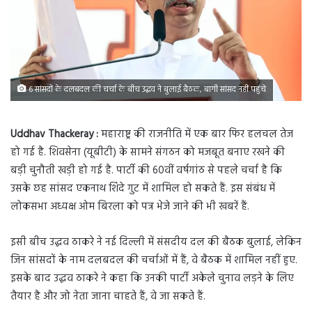
6 सांसदों के दलबदल की चर्चा के बीच उद्धव ने बुलाई बैठक, बागी सांसद नहीं पहुंचे
Uddhav Thackeray :
महाराष्ट्र की राजनीति में एक बार फिर हलचल तेज
हो गई है. शिवसेना (यूबीटी) के सामने संगठन को मजबूत बनाए रखने की
बड़ी चुनौती खड़ी हो गई है. पार्टी की 60वीं वर्षगांठ से पहले चर्चा है कि
उसके छह सांसद एकनाथ शिंदे गुट में शामिल हो सकते हैं. इस संबंध में
लोकसभा अध्यक्ष ओम बिरला को पत्र भेजे जाने की भी खबरें हैं.
इसी बीच उद्धव ठाकरे ने नई दिल्ली में संसदीय दल की बैठक बुलाई, लेकिन
जिन सांसदों के नाम दलबदल की चर्चाओं में हैं, वे बैठक में शामिल नहीं हुए.
इसके बाद उद्धव ठाकरे ने कहा कि उनकी पार्टी अकेले चुनाव लड़ने के लिए
तैयार है और जो नेता जाना चाहते हैं, वे जा सकते हैं.