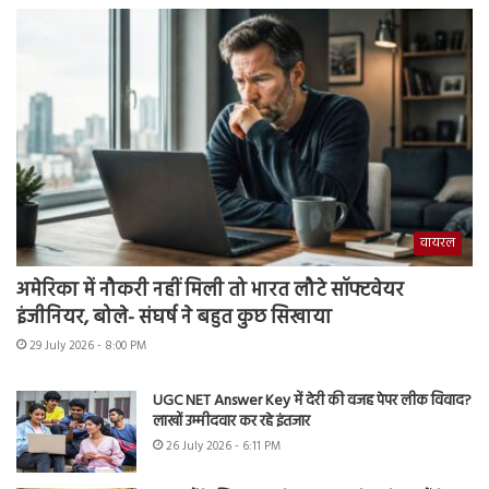
वायरल
अमेरिका में नौकरी नहीं मिली तो भारत लौटे सॉफ्टवेयर
इंजीनियर, बोले- संघर्ष ने बहुत कुछ सिखाया
29 July 2026 - 8:00 PM
UGC NET Answer Key में देरी की वजह पेपर लीक विवाद?
लाखों उम्मीदवार कर रहे इंतजार
26 July 2026 - 6:11 PM