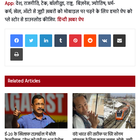
App:
देश, राजनीति, टेक, बॉलीवुड, राष्ट्र, बिज़नेस, ज्योतिष, धर्म-
कर्म, खेल, ऑटो से जुड़ी ख़बरों को मोबाइल पर पढ़ने के लिए हमारे ऐप को
प्ले स्टोर से डाउनलोड कीजिए.
हिन्दी ख़बर ऐप
LinkedIn
Tumblr
Pinterest
Reddit
VKontakte
Share via Email
Print
Related Articles
ई-20 के खिलाफ टाउनहॉल में बोले
वंदे भारत की तारीफ पर घिरे सोनम