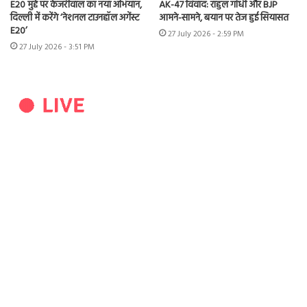
E20 मुद्दे पर केजरीवाल का नया अभियान,
AK-47 विवाद: राहुल गांधी और BJP
दिल्ली में करेंगे ‘नेशनल टाउनहॉल अगेंस्ट
आमने-सामने, बयान पर तेज हुई सियासत
E20’
27 July 2026 - 2:59 PM
27 July 2026 - 3:51 PM