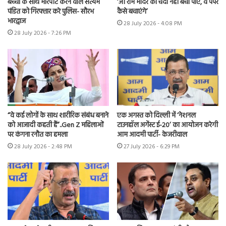
बच्चों के साथ मारपीट करने वाले सत्यम
‘जो राम मंदिर का चंदा नहीं बचा पाए, वे पेपर
पंडित को गिरफ्तार करे पुलिस- सौरभ
कैसे बचाएंगे’
भारद्वाज
28 July 2026 - 4:08 PM
28 July 2026 - 7:26 PM
“वे कई लोगों के साथ शारीरिक संबंध बनाने
एक अगस्त को दिल्ली में ‘नेशनल
को आजादी कहती हैं”..Gen Z महिलाओं
टाउनहॉल अगेंस्ट ई-20’ का आयोजन करेगी
पर कंगना रनौत का हमला
आम आदमी पार्टी- केजरीवाल
28 July 2026 - 2:48 PM
27 July 2026 - 6:29 PM