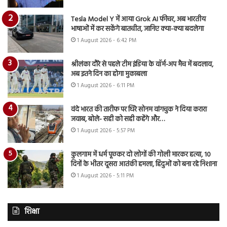
Tesla Model Y में आया Grok AI फीचर, अब भारतीय
भाषाओं में कर सकेंगे बातचीत, जानिए क्या-क्या बदलेगा
1 August 2026 - 6:42 PM
श्रीलंका दौरे से पहले टीम इंडिया के वॉर्म-अप मैच में बदलाव,
अब इतने दिन का होगा मुकाबला
1 August 2026 - 6:11 PM
वंदे भारत की तारीफ पर घिरे सोनम वांगचुक ने दिया करारा
जवाब, बोले- सही को सही कहेंगे और…
1 August 2026 - 5:57 PM
कुलगाम में धर्म पूछकर दो लोगों की गोली मारकर हत्या, 10
दिनों के भीतर दूसरा आतंकी हमला, हिंदुओं को बना रहे निशाना
1 August 2026 - 5:11 PM
शिक्षा