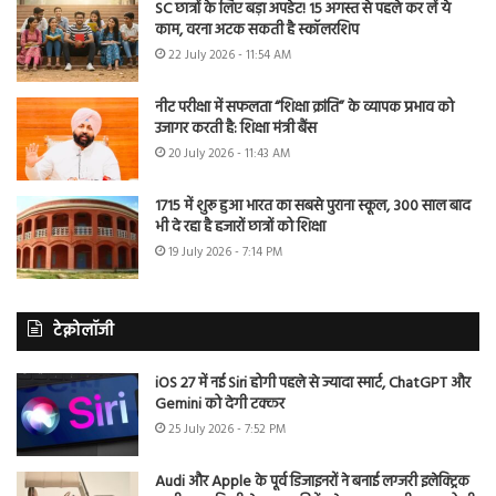
SC छात्रों के लिए बड़ा अपडेट! 15 अगस्त से पहले कर लें ये
काम, वरना अटक सकती है स्कॉलरशिप
22 July 2026 - 11:54 AM
नीट परीक्षा में सफलता “शिक्षा क्रांति” के व्यापक प्रभाव को
उजागर करती है: शिक्षा मंत्री बैंस
20 July 2026 - 11:43 AM
1715 में शुरू हुआ भारत का सबसे पुराना स्कूल, 300 साल बाद
भी दे रहा है हजारों छात्रों को शिक्षा
19 July 2026 - 7:14 PM
टेक्नोलॉजी
iOS 27 में नई Siri होगी पहले से ज्यादा स्मार्ट, ChatGPT और
Gemini को देगी टक्कर
25 July 2026 - 7:52 PM
Audi और Apple के पूर्व डिजाइनरों ने बनाई लग्जरी इलेक्ट्रिक