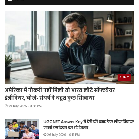
वायरल
अमेरिका में नौकरी नहीं मिली तो भारत लौटे सॉफ्टवेयर
इंजीनियर, बोले- संघर्ष ने बहुत कुछ सिखाया
29 July 2026 - 8:00 PM
UGC NET Answer Key में देरी की वजह पेपर लीक विवाद?
लाखों उम्मीदवार कर रहे इंतजार
26 July 2026 - 6:11 PM