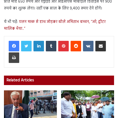
प्रति माह 650 रुपये और एंड्रॉइड और आईओएस मोबाइल डिवाइस पर 900
रुपये का शुल्क लेगा। वहीं एक साल के लिए 9,400 रूपए देने होंगे।
ये भी पढ़ें:
एलन मस्क से हाथ जोड़कर बोले अमिताभ बच्चन, “अरे, ट्वीटर
मालिक भैया..”
LinkedIn
Tumblr
Pinterest
Reddit
VKontakte
Share via Email
Print
Related Articles