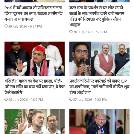
PoK में उठी आवाज तो पाकिस्तान ने लगा
जंतर मंतर के प्रदर्शन से घर लौट रहे दो
दिया ‘दुश्मन’ का ठप्पा, ख्वाजा आसिफ के
बच्चों के साथ मारपीट करने वाले सत्यम
बयान पर मचा बवाल
पंडित को गिरफ्तार करे पुलिस- सौरभ
भारद्वाज
29 July 2026 - 6:24 PM
28 July 2026 - 7:26 PM
अखिलेश यादव का केंद्र पर हमला, बोले-
प्रदर्शनकारियों पर कार्रवाई को लेकर CJP
‘जो राम मंदिर का चंदा नहीं बचा पाए, वे पेपर
का अल्टीमेटम, “मांगें नहीं मानीं तो फिर शुरू
कैसे बचाएंगे’
होगा आंदोलन”
28 July 2026 - 4:08 PM
27 July 2026 - 7:20 PM