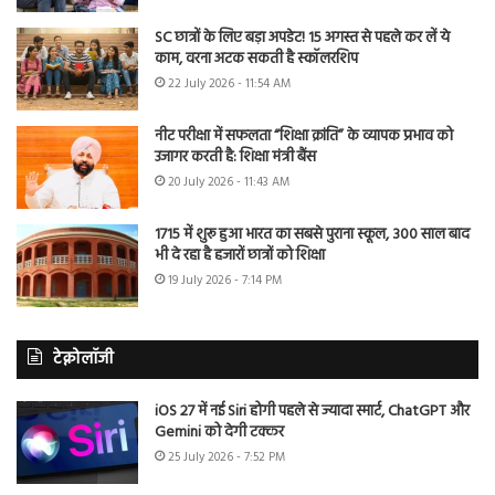
SC छात्रों के लिए बड़ा अपडेट! 15 अगस्त से पहले कर लें ये
काम, वरना अटक सकती है स्कॉलरशिप
22 July 2026 - 11:54 AM
नीट परीक्षा में सफलता “शिक्षा क्रांति” के व्यापक प्रभाव को
उजागर करती है: शिक्षा मंत्री बैंस
20 July 2026 - 11:43 AM
1715 में शुरू हुआ भारत का सबसे पुराना स्कूल, 300 साल बाद
भी दे रहा है हजारों छात्रों को शिक्षा
19 July 2026 - 7:14 PM
टेक्नोलॉजी
iOS 27 में नई Siri होगी पहले से ज्यादा स्मार्ट, ChatGPT और
Gemini को देगी टक्कर
25 July 2026 - 7:52 PM