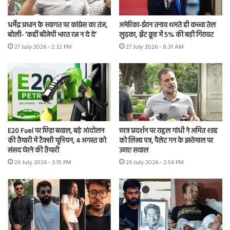
धर्मेंद्र प्रधान के स्वागत पर कांग्रेस का तंज,
अमेरिका-ईरान तनाव थमते ही कच्चा तेल
बोली- ‘कहीं बीजेपी भारत रत्न न दे दे’
लुढ़का, ब्रेंट क्रूड में 5% की बड़ी गिरावट
27 July 2026 - 2:32 PM
27 July 2026 - 8:31 AM
E20 Fuel पर छिड़ा बवाल, बड़े आंदोलन
छात्र प्रदर्शन पर राहुल गांधी ने अमित शाह
की तैयारी में टैक्सी यूनियन, 4 अगस्त को
को लिखा पत्र, पैलेट गन के इस्तेमाल पर
संसद घेरने की तैयारी
उठाए सवाल
26 July 2026 - 3:15 PM
26 July 2026 - 2:56 PM