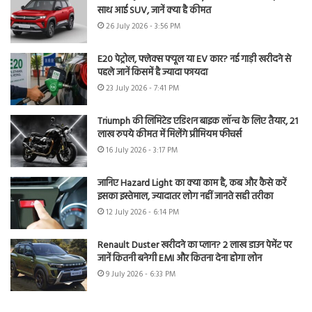
साथ आई SUV, जानें क्या है कीमत
26 July 2026 - 3:56 PM
E20 पेट्रोल, फ्लेक्स फ्यूल या EV कार? नई गाड़ी खरीदने से
पहले जानें किसमें है ज्यादा फायदा
23 July 2026 - 7:41 PM
Triumph की लिमिटेड एडिशन बाइक लॉन्च के लिए तैयार, 21
लाख रुपये कीमत में मिलेंगे प्रीमियम फीचर्स
16 July 2026 - 3:17 PM
जानिए Hazard Light का क्या काम है, कब और कैसे करें
इसका इस्तेमाल, ज्यादातर लोग नहीं जानते सही तरीका
12 July 2026 - 6:14 PM
Renault Duster खरीदने का प्लान? 2 लाख डाउन पेमेंट पर
जानें कितनी बनेगी EMI और कितना देना होगा लोन
9 July 2026 - 6:33 PM