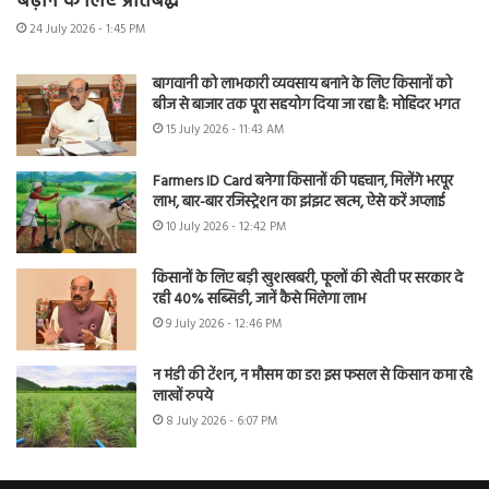
बढ़ाने के लिए प्रतिबद्ध
24 July 2026 - 1:45 PM
बागवानी को लाभकारी व्यवसाय बनाने के लिए किसानों को
बीज से बाजार तक पूरा सहयोग दिया जा रहा है: मोहिंदर भगत
15 July 2026 - 11:43 AM
Farmers ID Card बनेगा किसानों की पहचान, मिलेंगे भरपूर
लाभ, बार-बार रजिस्ट्रेशन का झंझट खत्म, ऐसे करें अप्लाई
10 July 2026 - 12:42 PM
किसानों के लिए बड़ी खुशखबरी, फूलों की खेती पर सरकार दे
रही 40% सब्सिडी, जानें कैसे मिलेगा लाभ
9 July 2026 - 12:46 PM
न मंडी की टेंशन, न मौसम का डर! इस फसल से किसान कमा रहे
लाखों रुपये
8 July 2026 - 6:07 PM