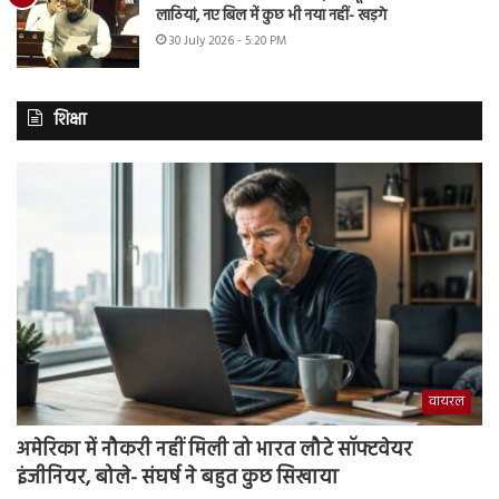
लाठियां, नए बिल में कुछ भी नया नहीं- खड़गे
30 July 2026 - 5:20 PM
शिक्षा
वायरल
अमेरिका में नौकरी नहीं मिली तो भारत लौटे सॉफ्टवेयर
इंजीनियर, बोले- संघर्ष ने बहुत कुछ सिखाया