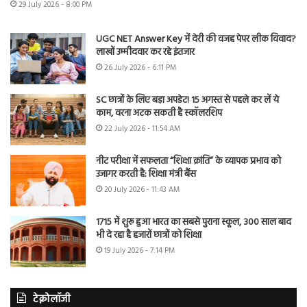
29 July 2026 - 8:00 PM
UGC NET Answer Key में देरी की वजह पेपर लीक विवाद?
लाखों उम्मीदवार कर रहे इंतजार
26 July 2026 - 6:11 PM
SC छात्रों के लिए बड़ा अपडेट! 15 अगस्त से पहले कर लें ये
काम, वरना अटक सकती है स्कॉलरशिप
22 July 2026 - 11:54 AM
नीट परीक्षा में सफलता “शिक्षा क्रांति” के व्यापक प्रभाव को
उजागर करती है: शिक्षा मंत्री बैंस
20 July 2026 - 11:43 AM
1715 में शुरू हुआ भारत का सबसे पुराना स्कूल, 300 साल बाद
भी दे रहा है हजारों छात्रों को शिक्षा
19 July 2026 - 7:14 PM
टेक्नोलॉजी