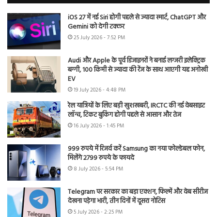
iOS 27 में नई Siri होगी पहले से ज्यादा स्मार्ट, ChatGPT और
Gemini को देगी टक्कर
25 July 2026 - 7:52 PM
Audi और Apple के पूर्व डिजाइनरों ने बनाई लग्जरी इलेक्ट्रिक
बग्गी, 100 किमी से ज्यादा की रेंज के साथ आएगी यह अनोखी
EV
19 July 2026 - 4:48 PM
रेल यात्रियों के लिए बड़ी खुशखबरी, IRCTC की नई वेबसाइट
लॉन्च, टिकट बुकिंग होगी पहले से आसान और तेज
16 July 2026 - 1:45 PM
999 रुपये में रिजर्व करें Samsung का नया फोल्डेबल फोन,
मिलेंगे 2799 रुपये के फायदे
8 July 2026 - 5:54 PM
Telegram पर सरकार का बड़ा एक्शन, फिल्में और वेब सीरीज
देखना पड़ेगा भारी, तीन दिनों में दूसरा नोटिस
5 July 2026 - 2:25 PM