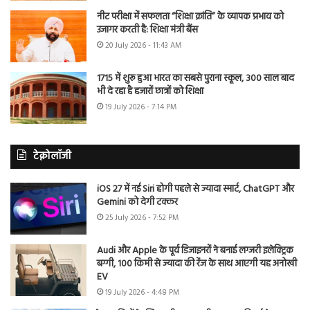
नीट परीक्षा में सफलता “शिक्षा क्रांति” के व्यापक प्रभाव को
उजागर करती है: शिक्षा मंत्री बैंस
20 July 2026 - 11:43 AM
1715 में शुरू हुआ भारत का सबसे पुराना स्कूल, 300 साल बाद
भी दे रहा है हजारों छात्रों को शिक्षा
19 July 2026 - 7:14 PM
टेक्नोलॉजी
iOS 27 में नई Siri होगी पहले से ज्यादा स्मार्ट, ChatGPT और
Gemini को देगी टक्कर
25 July 2026 - 7:52 PM
Audi और Apple के पूर्व डिजाइनरों ने बनाई लग्जरी इलेक्ट्रिक
बग्गी, 100 किमी से ज्यादा की रेंज के साथ आएगी यह अनोखी
EV
19 July 2026 - 4:48 PM