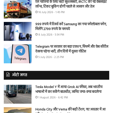
रेल यात्रियों के लिए बड़ी खुशखबरी, IRCTC की नई वेबसाइट
लॉन्च, टिकट बुकिंग होगी पहले से आसान और तेज
16 July 2026 - 1:45 PM
999 रुपये में रिजर्व करें Samsung का नया फोल्डेबल फोन,
मिलेंगे 2799 रुपये के फायदे
8 July 2026 - 5:54 PM
Telegram पर सरकार का बड़ा एक्शन, फिल्में और वेब सीरीज
देखना पड़ेगा भारी, तीन दिनों में दूसरा नोटिस
5 July 2026 - 2:25 PM
ऑटो जगत
Tesla Model Y में आया Grok AI फीचर, अब भारतीय
भाषाओं में कर सकेंगे बातचीत, जानिए क्या-क्या बदलेगा
1 August 2026 - 6:42 PM
Honda City और Verna की बढ़ी टेंशन, नए अवतार में आ