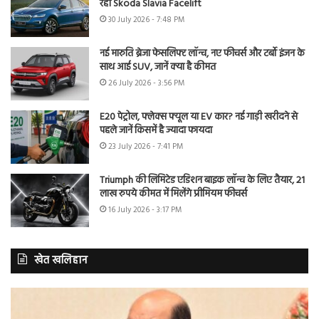
रही Skoda Slavia Facelift
30 July 2026 - 7:48 PM
नई मारुति ब्रेजा फेसलिफ्ट लॉन्च, नए फीचर्स और टर्बो इंजन के
साथ आई SUV, जानें क्या है कीमत
26 July 2026 - 3:56 PM
E20 पेट्रोल, फ्लेक्स फ्यूल या EV कार? नई गाड़ी खरीदने से
पहले जानें किसमें है ज्यादा फायदा
23 July 2026 - 7:41 PM
Triumph की लिमिटेड एडिशन बाइक लॉन्च के लिए तैयार, 21
लाख रुपये कीमत में मिलेंगे प्रीमियम फीचर्स
16 July 2026 - 3:17 PM
खेत खलिहान