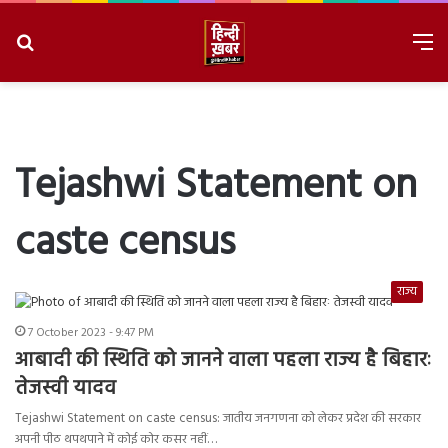
Search
M
for
8/6/2026, 8:35:10 AM
Tejashwi Statement on
caste census
राज्य
7 October 2023 - 9:47 PM
आबादी की स्थिति को जानने वाला पहला राज्य है बिहारः
तेजस्वी यादव
Tejashwi Statement on caste census: जातीय जनगणना को लेकर प्रदेश की सरकार
अपनी पीठ थपथपाने में कोई कोर कसर नहीं…