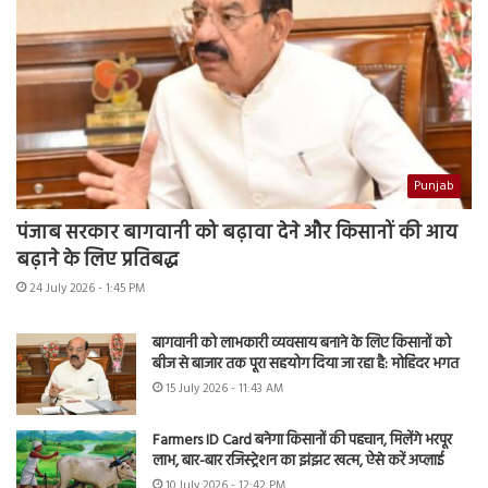
Punjab
पंजाब सरकार बागवानी को बढ़ावा देने और किसानों की आय
बढ़ाने के लिए प्रतिबद्ध
24 July 2026 - 1:45 PM
बागवानी को लाभकारी व्यवसाय बनाने के लिए किसानों को
बीज से बाजार तक पूरा सहयोग दिया जा रहा है: मोहिंदर भगत
15 July 2026 - 11:43 AM
Farmers ID Card बनेगा किसानों की पहचान, मिलेंगे भरपूर
लाभ, बार-बार रजिस्ट्रेशन का झंझट खत्म, ऐसे करें अप्लाई
10 July 2026 - 12:42 PM