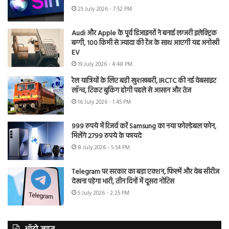
25 July 2026 - 7:52 PM
Audi और Apple के पूर्व डिजाइनरों ने बनाई लग्जरी इलेक्ट्रिक
बग्गी, 100 किमी से ज्यादा की रेंज के साथ आएगी यह अनोखी
EV
19 July 2026 - 4:48 PM
रेल यात्रियों के लिए बड़ी खुशखबरी, IRCTC की नई वेबसाइट
लॉन्च, टिकट बुकिंग होगी पहले से आसान और तेज
16 July 2026 - 1:45 PM
999 रुपये में रिजर्व करें Samsung का नया फोल्डेबल फोन,
मिलेंगे 2799 रुपये के फायदे
8 July 2026 - 5:54 PM
Telegram पर सरकार का बड़ा एक्शन, फिल्में और वेब सीरीज
देखना पड़ेगा भारी, तीन दिनों में दूसरा नोटिस
5 July 2026 - 2:25 PM