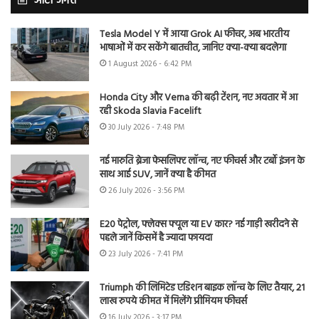
ऑटो जगत
Tesla Model Y में आया Grok AI फीचर, अब भारतीय
भाषाओं में कर सकेंगे बातचीत, जानिए क्या-क्या बदलेगा
1 August 2026 - 6:42 PM
Honda City और Verna की बढ़ी टेंशन, नए अवतार में आ
रही Skoda Slavia Facelift
30 July 2026 - 7:48 PM
नई मारुति ब्रेजा फेसलिफ्ट लॉन्च, नए फीचर्स और टर्बो इंजन के
साथ आई SUV, जानें क्या है कीमत
26 July 2026 - 3:56 PM
E20 पेट्रोल, फ्लेक्स फ्यूल या EV कार? नई गाड़ी खरीदने से
पहले जानें किसमें है ज्यादा फायदा
23 July 2026 - 7:41 PM
Triumph की लिमिटेड एडिशन बाइक लॉन्च के लिए तैयार, 21
लाख रुपये कीमत में मिलेंगे प्रीमियम फीचर्स
16 July 2026 - 3:17 PM