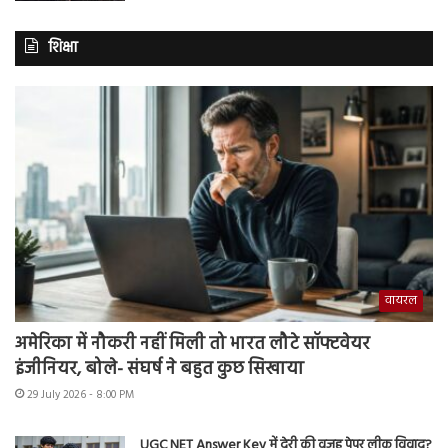
शिक्षा
वायरल
अमेरिका में नौकरी नहीं मिली तो भारत लौटे सॉफ्टवेयर
इंजीनियर, बोले- संघर्ष ने बहुत कुछ सिखाया
29 July 2026 - 8:00 PM
UGC NET Answer Key में देरी की वजह पेपर लीक विवाद?