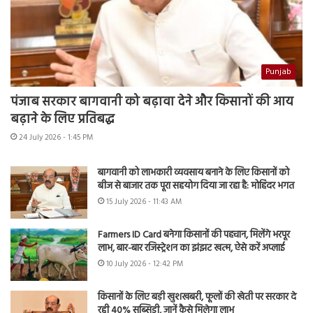
Punjab
पंजाब सरकार बागवानी को बढ़ावा देने और किसानों की आय
बढ़ाने के लिए प्रतिबद्ध
24 July 2026 - 1:45 PM
बागवानी को लाभकारी व्यवसाय बनाने के लिए किसानों को
बीज से बाजार तक पूरा सहयोग दिया जा रहा है: मोहिंदर भगत
15 July 2026 - 11:43 AM
Farmers ID Card बनेगा किसानों की पहचान, मिलेंगे भरपूर
लाभ, बार-बार रजिस्ट्रेशन का झंझट खत्म, ऐसे करें अप्लाई
10 July 2026 - 12:42 PM
किसानों के लिए बड़ी खुशखबरी, फूलों की खेती पर सरकार दे
रही 40% सब्सिडी, जानें कैसे मिलेगा लाभ