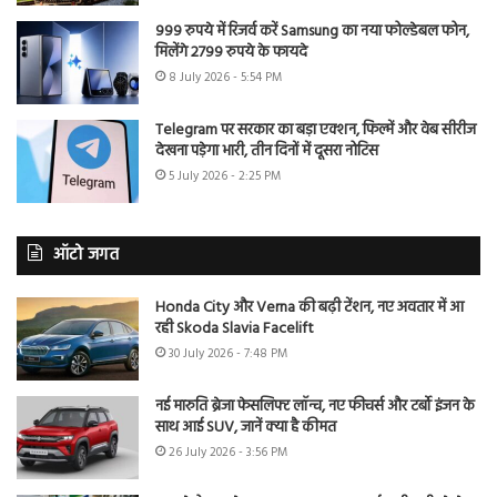
999 रुपये में रिजर्व करें Samsung का नया फोल्डेबल फोन,
मिलेंगे 2799 रुपये के फायदे
8 July 2026 - 5:54 PM
Telegram पर सरकार का बड़ा एक्शन, फिल्में और वेब सीरीज
देखना पड़ेगा भारी, तीन दिनों में दूसरा नोटिस
5 July 2026 - 2:25 PM
ऑटो जगत
Honda City और Verna की बढ़ी टेंशन, नए अवतार में आ
रही Skoda Slavia Facelift
30 July 2026 - 7:48 PM
नई मारुति ब्रेजा फेसलिफ्ट लॉन्च, नए फीचर्स और टर्बो इंजन के
साथ आई SUV, जानें क्या है कीमत
26 July 2026 - 3:56 PM