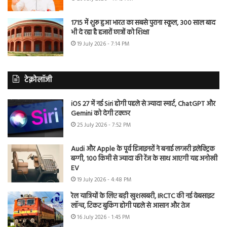
1715 में शुरू हुआ भारत का सबसे पुराना स्कूल, 300 साल बाद
भी दे रहा है हजारों छात्रों को शिक्षा
19 July 2026 - 7:14 PM
टेक्नोलॉजी
iOS 27 में नई Siri होगी पहले से ज्यादा स्मार्ट, ChatGPT और
Gemini को देगी टक्कर
25 July 2026 - 7:52 PM
Audi और Apple के पूर्व डिजाइनरों ने बनाई लग्जरी इलेक्ट्रिक
बग्गी, 100 किमी से ज्यादा की रेंज के साथ आएगी यह अनोखी
EV
19 July 2026 - 4:48 PM
रेल यात्रियों के लिए बड़ी खुशखबरी, IRCTC की नई वेबसाइट
लॉन्च, टिकट बुकिंग होगी पहले से आसान और तेज
16 July 2026 - 1:45 PM