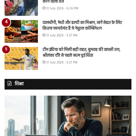
करने वाला राज
31 July 2026 - 6:26 PM
दालचीनी, मेथी और हल्दी का मिश्रण, जानें सेहत के लिए
कितना फायदेमंद है ये नेचुरल कॉम्बिनेशन
31 July 2026 - 5:57 PM
टीम इंडिया को मिली बड़ी राहत, बुमराह की वापसी तय,
श्रीलंका दौरे से पहले खत्म हुई चिंता
31 July 2026 - 5:21 PM
शिक्षा