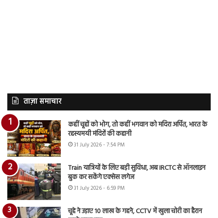
ताज़ा समाचार
कहीं चूहों को भोग, तो कहीं भगवान को मदिरा अर्पित, भारत के
रहस्यमयी मंदिरों की कहानी
31 July 2026 - 7:54 PM
Train यात्रियों के लिए बड़ी सुविधा, अब IRCTC से ऑनलाइन
बुक कर सकेंगे एक्सेस लगेज
31 July 2026 - 6:59 PM
चूहे ने उड़ाए 10 लाख के गहने, CCTV में खुला चोरी का हैरान