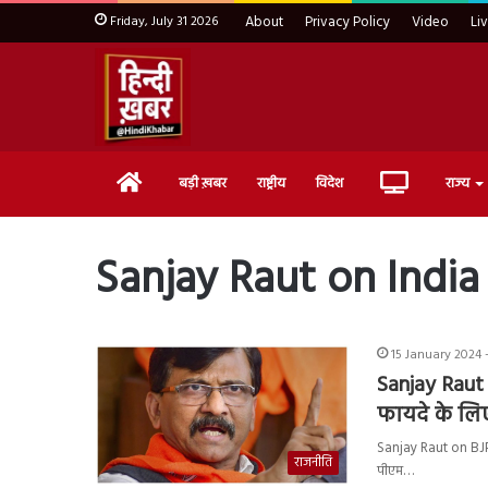
Friday, July 31 2026
About
Privacy Policy
Video
Li
Home
Live
बड़ी ख़बर
राष्ट्रीय
विदेश
राज्य
TV
Sanjay Raut on India
15 January 2024 
Sanjay Raut
फायदे के लि
Sanjay Raut on BJP: भ
राजनीति
पीएम…