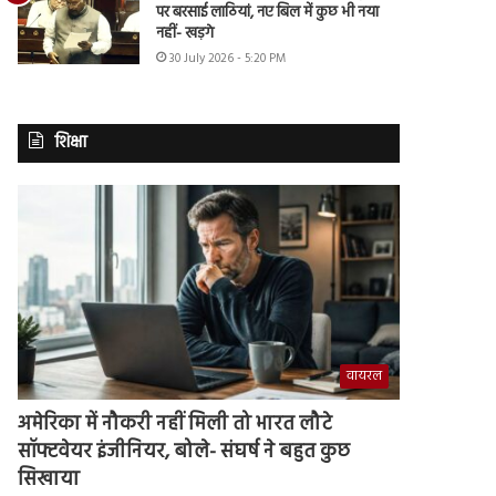
पर बरसाई लाठियां, नए बिल में कुछ भी नया
नहीं- खड़गे
30 July 2026 - 5:20 PM
शिक्षा
वायरल
अमेरिका में नौकरी नहीं मिली तो भारत लौटे
सॉफ्टवेयर इंजीनियर, बोले- संघर्ष ने बहुत कुछ
सिखाया