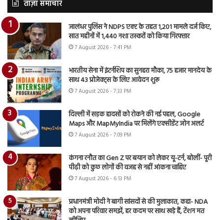
ताज़ा समाचार
जालंधर पुलिस ने NDPS एक्ट के तहत 1,201 मामले दर्ज किए,
सात महीनों में 1,440 नशा तस्करों को किया गिरफ्तार
7 August 2026 - 7:41 PM
भारतीय सेना में इंटर्नशिप का सुनहरा मौका, 75 हजार मानदेय के
साथ 43 प्रोजेक्ट्स के लिए आवेदन शुरू
7 August 2026 - 7:33 PM
दिल्ली में सड़क हादसों को रोकने की नई पहल, Google
Maps और MapMyIndia पर मिलेंगे एक्सीडेंट जोन अलर्ट
7 August 2026 - 7:09 PM
कंगना रनौत का Gen Z पर बयान को लेकर यू-टर्न, बोलीं- पूरी
पीढ़ी को कुछ लोगों की वजह से नहीं आंकना चाहिए
7 August 2026 - 6:13 PM
प्रधानमंत्री मोदी ने बागी सांसदों से की मुलाकात, कहा- NDA
को अपना परिवार समझें, हर कदम पर साथ खड़े हैं, टेंशन मत