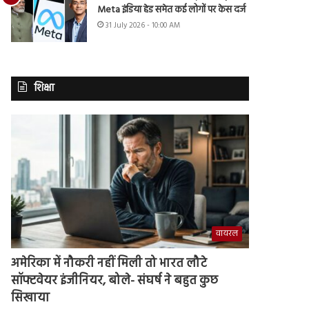
Meta इंडिया हेड समेत कई लोगों पर केस दर्ज
31 July 2026 - 10:00 AM
शिक्षा
वायरल
अमेरिका में नौकरी नहीं मिली तो भारत लौटे
सॉफ्टवेयर इंजीनियर, बोले- संघर्ष ने बहुत कुछ
सिखाया