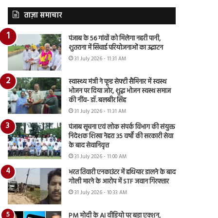
ताज़ा समाचार
पंजाब के 56 गांवों को मिलेगा नहरी पानी,
शुतराना में सिंचाई परियोजनाओं का उद्घाटन
31 July 2026 - 11:31 AM
स्वास्थ्य मंत्री ने फूड सेफ्टी सैमिनार में स्वस्थ
भोजन पर दिया जोर, शुद्ध भोजन स्वस्थ समाज
की नींव- डॉ. बलबीर सिंह
31 July 2026 - 11:31 AM
पंजाब सूचना एवं लोक संपर्क विभाग की संयुक्त
निदेशक शिखा नेहरा 35 वर्षों की सरकारी सेवा
के बाद सेवानिवृत्त
31 July 2026 - 11:00 AM
भरत तिवारी एनकाउंटर में हथियार डालने के बाद
गोली मारने के आरोप में STF जवान गिरफ्तार
31 July 2026 - 10:33 AM
PM मोदी के AI वीडियो पर बड़ा एक्शन,