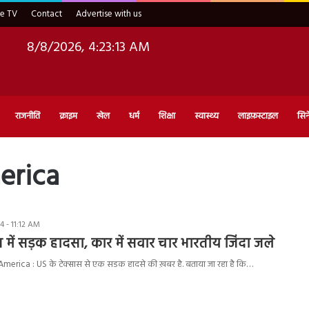
ve TV
Contact
Advertise with us
8/8/2026, 4:23:14 AM
राजनीति
क्राइम
खेल
धर्म
शिक्षा
स्वास्थ्य
लाइफ़स्टाइल
सिन
erica
 - 11:12 AM
स में सड़क हादसा, कार में सवार चार भारतीय जिंदा जले
erica : US के टेक्सास से एक सडक हादसे की ख़बर है. बताया जा रहा है कि…