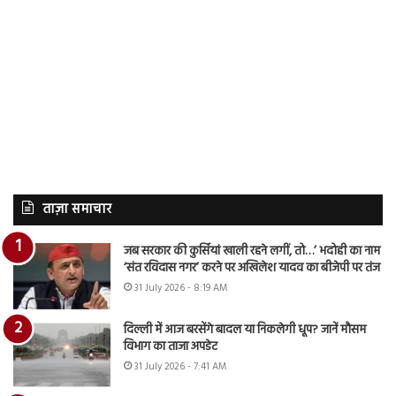
ताज़ा समाचार
जब सरकार की कुर्सियां खाली रहने लगीं, तो…’ भदोही का नाम
‘संत रविदास नगर’ करने पर अखिलेश यादव का बीजेपी पर तंज
31 July 2026 - 8:19 AM
दिल्ली में आज बरसेंगे बादल या निकलेगी धूप? जानें मौसम
विभाग का ताजा अपडेट
31 July 2026 - 7:41 AM