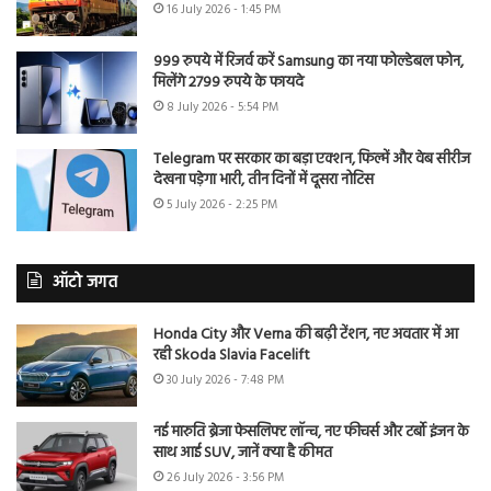
16 July 2026 - 1:45 PM
999 रुपये में रिजर्व करें Samsung का नया फोल्डेबल फोन,
मिलेंगे 2799 रुपये के फायदे
8 July 2026 - 5:54 PM
Telegram पर सरकार का बड़ा एक्शन, फिल्में और वेब सीरीज
देखना पड़ेगा भारी, तीन दिनों में दूसरा नोटिस
5 July 2026 - 2:25 PM
ऑटो जगत
Honda City और Verna की बढ़ी टेंशन, नए अवतार में आ
रही Skoda Slavia Facelift
30 July 2026 - 7:48 PM
नई मारुति ब्रेजा फेसलिफ्ट लॉन्च, नए फीचर्स और टर्बो इंजन के
साथ आई SUV, जानें क्या है कीमत
26 July 2026 - 3:56 PM