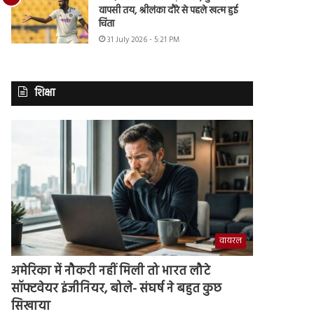
वापसी तय, श्रीलंका दौरे से पहले खत्म हुई
चिंता
31 July 2026 - 5:21 PM
शिक्षा
वायरल
अमेरिका में नौकरी नहीं मिली तो भारत लौटे
सॉफ्टवेयर इंजीनियर, बोले- संघर्ष ने बहुत कुछ
सिखाया