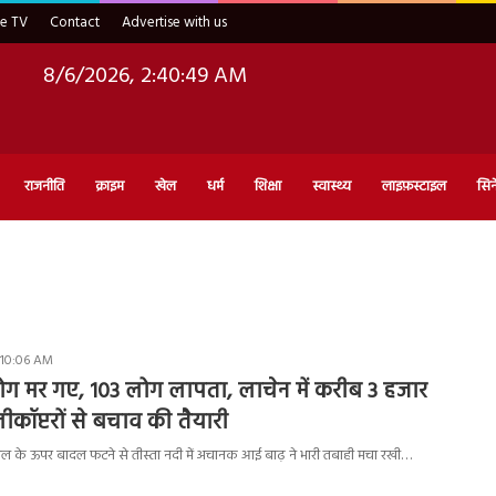
ve TV
Contact
Advertise with us
8/6/2026, 2:40:50 AM
राजनीति
क्राइम
खेल
धर्म
शिक्षा
स्वास्थ्य
लाइफ़स्टाइल
सिन
 10:06 AM
ोग मर गए, 103 लोग लापता, लाचेन में करीब 3 हजार
ीकॉप्टरों से बचाव की तैयारी
ील के ऊपर बादल फटने से तीस्ता नदी में अचानक आई बाढ़ ने भारी तबाही मचा रखी…