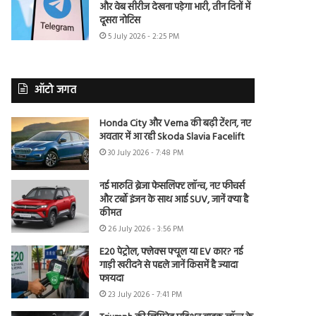
और वेब सीरीज देखना पड़ेगा भारी, तीन दिनों में
दूसरा नोटिस
5 July 2026 - 2:25 PM
ऑटो जगत
Honda City और Verna की बढ़ी टेंशन, नए
अवतार में आ रही Skoda Slavia Facelift
30 July 2026 - 7:48 PM
नई मारुति ब्रेजा फेसलिफ्ट लॉन्च, नए फीचर्स
और टर्बो इंजन के साथ आई SUV, जानें क्या है
कीमत
26 July 2026 - 3:56 PM
E20 पेट्रोल, फ्लेक्स फ्यूल या EV कार? नई
गाड़ी खरीदने से पहले जानें किसमें है ज्यादा
फायदा
23 July 2026 - 7:41 PM