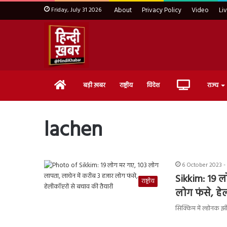
Friday, July 31 2026
About
Privacy Policy
Video
Li
Home
Live
बड़ी ख़बर
राष्ट्रीय
विदेश
राज्य
TV
lachen
6 October 2023 -
Sikkim: 19 ल
राष्ट्रीय
लोग फंसे, हेल
सिक्किम में ल्होनक झ