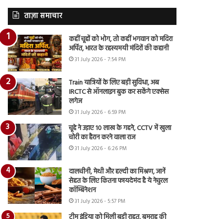
ताज़ा समाचार
कहीं चूहों को भोग, तो कहीं भगवान को मदिरा
अर्पित, भारत के रहस्यमयी मंदिरों की कहानी
31 July 2026 - 7:54 PM
Train यात्रियों के लिए बड़ी सुविधा, अब
IRCTC से ऑनलाइन बुक कर सकेंगे एक्सेस
लगेज
31 July 2026 - 6:59 PM
चूहे ने उड़ाए 10 लाख के गहने, CCTV में खुला
चोरी का हैरान करने वाला राज
31 July 2026 - 6:26 PM
दालचीनी, मेथी और हल्दी का मिश्रण, जानें
सेहत के लिए कितना फायदेमंद है ये नेचुरल
कॉम्बिनेशन
31 July 2026 - 5:57 PM
टीम इंडिया को मिली बड़ी राहत, बुमराह की