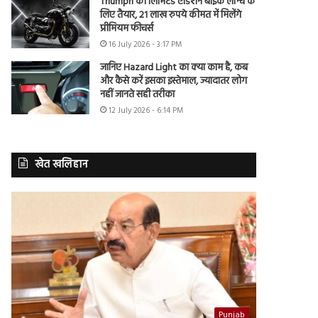
Triumph की लिमिटेड एडिशन बाइक लॉन्च के
लिए तैयार, 21 लाख रुपये कीमत में मिलेंगे
प्रीमियम फीचर्स
16 July 2026 - 3:17 PM
जानिए Hazard Light का क्या काम है, कब
और कैसे करें इसका इस्तेमाल, ज्यादातर लोग
नहीं जानते सही तरीका
12 July 2026 - 6:14 PM
खेत खलिहान
Punjab