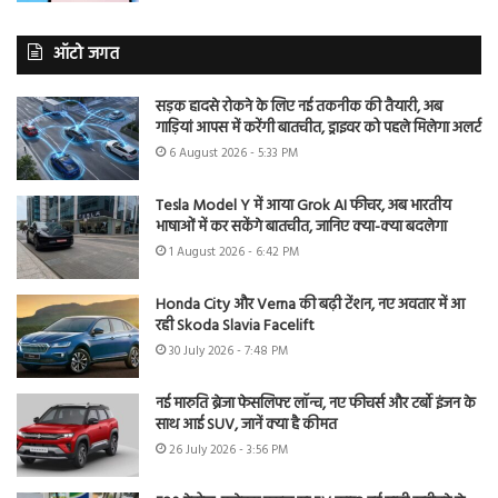
ऑटो जगत
सड़क हादसे रोकने के लिए नई तकनीक की तैयारी, अब
गाड़ियां आपस में करेंगी बातचीत, ड्राइवर को पहले मिलेगा अलर्ट
6 August 2026 - 5:33 PM
Tesla Model Y में आया Grok AI फीचर, अब भारतीय
भाषाओं में कर सकेंगे बातचीत, जानिए क्या-क्या बदलेगा
1 August 2026 - 6:42 PM
Honda City और Verna की बढ़ी टेंशन, नए अवतार में आ
रही Skoda Slavia Facelift
30 July 2026 - 7:48 PM
नई मारुति ब्रेजा फेसलिफ्ट लॉन्च, नए फीचर्स और टर्बो इंजन के
साथ आई SUV, जानें क्या है कीमत
26 July 2026 - 3:56 PM