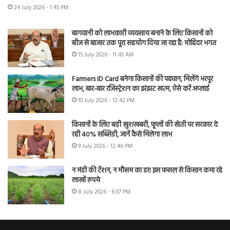
24 July 2026 - 1:45 PM
बागवानी को लाभकारी व्यवसाय बनाने के लिए किसानों को
बीज से बाजार तक पूरा सहयोग दिया जा रहा है: मोहिंदर भगत
15 July 2026 - 11:43 AM
Farmers ID Card बनेगा किसानों की पहचान, मिलेंगे भरपूर
लाभ, बार-बार रजिस्ट्रेशन का झंझट खत्म, ऐसे करें अप्लाई
10 July 2026 - 12:42 PM
किसानों के लिए बड़ी खुशखबरी, फूलों की खेती पर सरकार दे
रही 40% सब्सिडी, जानें कैसे मिलेगा लाभ
9 July 2026 - 12:46 PM
न मंडी की टेंशन, न मौसम का डर! इस फसल से किसान कमा रहे
लाखों रुपये
8 July 2026 - 6:07 PM