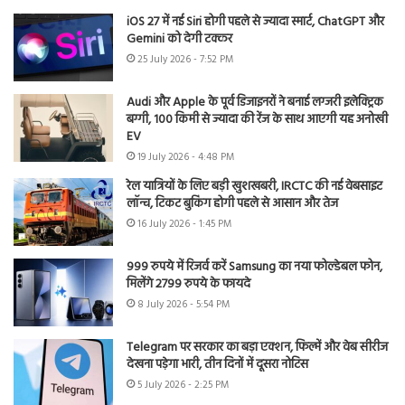
iOS 27 में नई Siri होगी पहले से ज्यादा स्मार्ट, ChatGPT और
Gemini को देगी टक्कर
25 July 2026 - 7:52 PM
Audi और Apple के पूर्व डिजाइनरों ने बनाई लग्जरी इलेक्ट्रिक
बग्गी, 100 किमी से ज्यादा की रेंज के साथ आएगी यह अनोखी
EV
19 July 2026 - 4:48 PM
रेल यात्रियों के लिए बड़ी खुशखबरी, IRCTC की नई वेबसाइट
लॉन्च, टिकट बुकिंग होगी पहले से आसान और तेज
16 July 2026 - 1:45 PM
999 रुपये में रिजर्व करें Samsung का नया फोल्डेबल फोन,
मिलेंगे 2799 रुपये के फायदे
8 July 2026 - 5:54 PM
Telegram पर सरकार का बड़ा एक्शन, फिल्में और वेब सीरीज
देखना पड़ेगा भारी, तीन दिनों में दूसरा नोटिस
5 July 2026 - 2:25 PM