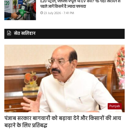
E20 पेट्रोल, फ्लेक्स फ्यूल या EV कार? नई गाड़ी खरीदने से
पहले जानें किसमें है ज्यादा फायदा
23 July 2026 - 7:41 PM
खेत खलिहान
Punjab
पंजाब सरकार बागवानी को बढ़ावा देने और किसानों की आय
बढ़ाने के लिए प्रतिबद्ध