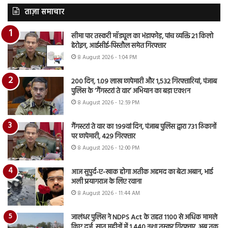
ताज़ा समाचार
सीमा पार तस्करी मॉड्यूल का भंडाफोड़, पांच व्यक्ति 21 किलो
हेरोइन, आईसीई-पिस्तौल समेत गिरफ्तार
8 August 2026 - 1:04 PM
200 दिन, 1.09 लाख छापेमारी और 1,532 गिरफ्तारियां, पंजाब
पुलिस के ‘गैंगस्टरां ते वार’ अभियान का बड़ा एक्शन
8 August 2026 - 12:59 PM
गैंगस्टरां ते वार का 199वां दिन, पंजाब पुलिस द्वारा 731 ठिकानों
पर छापेमारी, 429 गिरफ्तार
8 August 2026 - 12:00 PM
आज सुपुर्द-ए-खाक होगा अतीक अहमद का बेटा अबान, भाई
अली प्रयागराज के लिए रवाना
8 August 2026 - 11:44 AM
जालंधर पुलिस ने NDPS Act के तहत 1100 से अधिक मामले
किए दर्ज, सात महीनों में 1,440 नशा तस्कर गिरफ्तार, अब तक