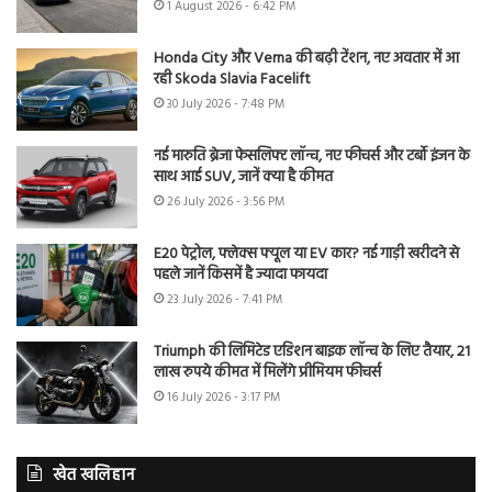
1 August 2026 - 6:42 PM
Honda City और Verna की बढ़ी टेंशन, नए अवतार में आ
रही Skoda Slavia Facelift
30 July 2026 - 7:48 PM
नई मारुति ब्रेजा फेसलिफ्ट लॉन्च, नए फीचर्स और टर्बो इंजन के
साथ आई SUV, जानें क्या है कीमत
26 July 2026 - 3:56 PM
E20 पेट्रोल, फ्लेक्स फ्यूल या EV कार? नई गाड़ी खरीदने से
पहले जानें किसमें है ज्यादा फायदा
23 July 2026 - 7:41 PM
Triumph की लिमिटेड एडिशन बाइक लॉन्च के लिए तैयार, 21
लाख रुपये कीमत में मिलेंगे प्रीमियम फीचर्स
16 July 2026 - 3:17 PM
खेत खलिहान