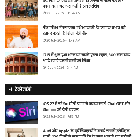
SC छात्रों के लिए बड़ा अपडेट! 15 अगस्त से पहले कर लें ये
काम, वरना अटक सकती है स्कॉलरशिप
22 July 2026 - 11:54 AM
नीट परीक्षा में सफलता “शिक्षा क्रांति” के व्यापक प्रभाव को
उजागर करती है: शिक्षा मंत्री बैंस
20 July 2026 - 11:43 AM
1715 में शुरू हुआ भारत का सबसे पुराना स्कूल, 300 साल बाद
भी दे रहा है हजारों छात्रों को शिक्षा
19 July 2026 - 7:14 PM
टेक्नोलॉजी
iOS 27 में नई Siri होगी पहले से ज्यादा स्मार्ट, ChatGPT और
Gemini को देगी टक्कर
25 July 2026 - 7:52 PM
Audi और Apple के पूर्व डिजाइनरों ने बनाई लग्जरी इलेक्ट्रिक