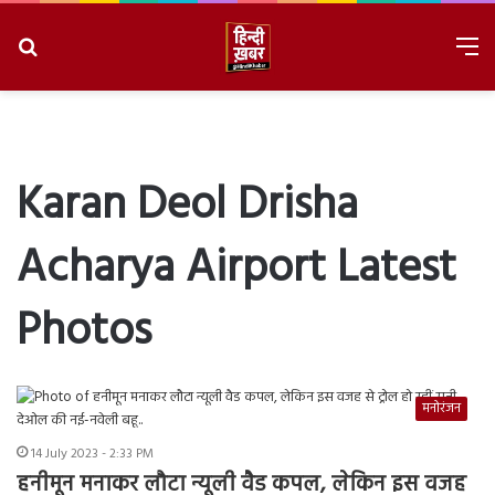
Search
M
for
8/8/2026, 9:35:28 AM
Karan Deol Drisha
Acharya Airport Latest
Photos
मनोरंजन
14 July 2023 - 2:33 PM
हनीमून मनाकर लौटा न्यूली वैड कपल, लेकिन इस वजह