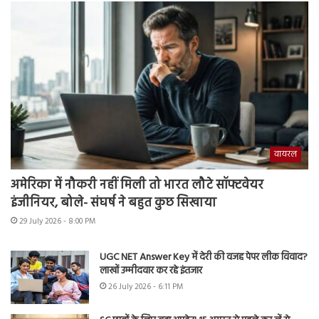
वायरल
अमेरिका में नौकरी नहीं मिली तो भारत लौटे सॉफ्टवेयर
इंजीनियर, बोले- संघर्ष ने बहुत कुछ सिखाया
29 July 2026 - 8:00 PM
UGC NET Answer Key में देरी की वजह पेपर लीक विवाद?
लाखों उम्मीदवार कर रहे इंतजार
26 July 2026 - 6:11 PM