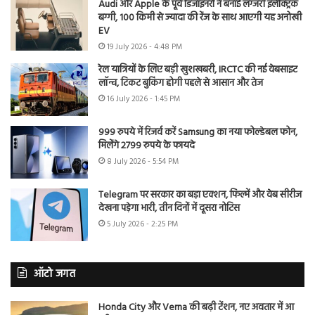
Audi और Apple के पूर्व डिजाइनरों ने बनाई लग्जरी इलेक्ट्रिक
बग्गी, 100 किमी से ज्यादा की रेंज के साथ आएगी यह अनोखी
EV
19 July 2026 - 4:48 PM
रेल यात्रियों के लिए बड़ी खुशखबरी, IRCTC की नई वेबसाइट
लॉन्च, टिकट बुकिंग होगी पहले से आसान और तेज
16 July 2026 - 1:45 PM
999 रुपये में रिजर्व करें Samsung का नया फोल्डेबल फोन,
मिलेंगे 2799 रुपये के फायदे
8 July 2026 - 5:54 PM
Telegram पर सरकार का बड़ा एक्शन, फिल्में और वेब सीरीज
देखना पड़ेगा भारी, तीन दिनों में दूसरा नोटिस
5 July 2026 - 2:25 PM
ऑटो जगत
Honda City और Verna की बढ़ी टेंशन, नए अवतार में आ