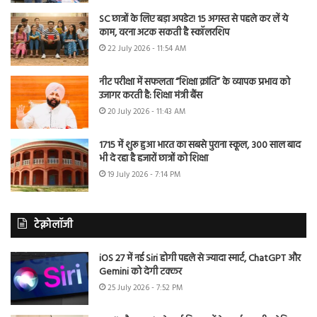
SC छात्रों के लिए बड़ा अपडेट! 15 अगस्त से पहले कर लें ये
काम, वरना अटक सकती है स्कॉलरशिप
22 July 2026 - 11:54 AM
नीट परीक्षा में सफलता “शिक्षा क्रांति” के व्यापक प्रभाव को
उजागर करती है: शिक्षा मंत्री बैंस
20 July 2026 - 11:43 AM
1715 में शुरू हुआ भारत का सबसे पुराना स्कूल, 300 साल बाद
भी दे रहा है हजारों छात्रों को शिक्षा
19 July 2026 - 7:14 PM
टेक्नोलॉजी
iOS 27 में नई Siri होगी पहले से ज्यादा स्मार्ट, ChatGPT और
Gemini को देगी टक्कर
25 July 2026 - 7:52 PM