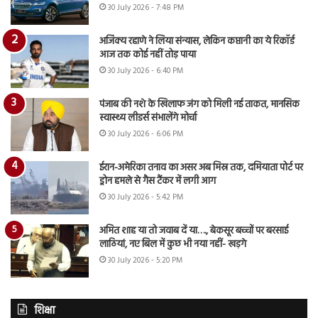
30 July 2026 - 7:48 PM
अजिंक्य रहाणे ने लिया संन्यास, लेकिन कप्तानी का ये रिकॉर्ड
आज तक कोई नहीं तोड़ पाया
30 July 2026 - 6:40 PM
पंजाब की नशे के खिलाफ जंग को मिली नई ताकत, मानसिक
स्वास्थ्य लीडर्स संभालेंगे मोर्चा
30 July 2026 - 6:06 PM
ईरान-अमेरिका तनाव का असर अब मिस्र तक, दमियाता पोर्ट पर
ड्रोन हमले से गैस टैंकर में लगी आग
30 July 2026 - 5:42 PM
अमित शाह या तो जवाब दें या…., बेकसूर बच्चों पर बरसाई
लाठियां, नए बिल में कुछ भी नया नहीं- खड़गे
30 July 2026 - 5:20 PM
शिक्षा