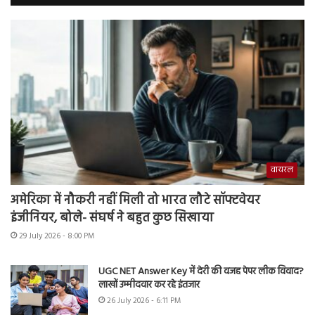
वायरल
अमेरिका में नौकरी नहीं मिली तो भारत लौटे सॉफ्टवेयर
इंजीनियर, बोले- संघर्ष ने बहुत कुछ सिखाया
29 July 2026 - 8:00 PM
UGC NET Answer Key में देरी की वजह पेपर लीक विवाद?
लाखों उम्मीदवार कर रहे इंतजार
26 July 2026 - 6:11 PM