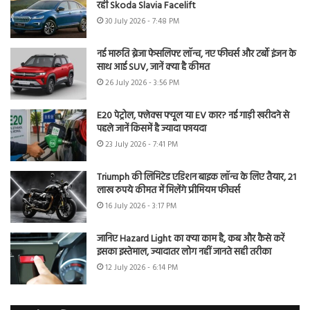
रही Skoda Slavia Facelift
30 July 2026 - 7:48 PM
नई मारुति ब्रेजा फेसलिफ्ट लॉन्च, नए फीचर्स और टर्बो इंजन के
साथ आई SUV, जानें क्या है कीमत
26 July 2026 - 3:56 PM
E20 पेट्रोल, फ्लेक्स फ्यूल या EV कार? नई गाड़ी खरीदने से
पहले जानें किसमें है ज्यादा फायदा
23 July 2026 - 7:41 PM
Triumph की लिमिटेड एडिशन बाइक लॉन्च के लिए तैयार, 21
लाख रुपये कीमत में मिलेंगे प्रीमियम फीचर्स
16 July 2026 - 3:17 PM
जानिए Hazard Light का क्या काम है, कब और कैसे करें
इसका इस्तेमाल, ज्यादातर लोग नहीं जानते सही तरीका
12 July 2026 - 6:14 PM