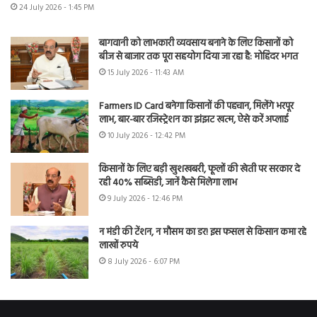
24 July 2026 - 1:45 PM
बागवानी को लाभकारी व्यवसाय बनाने के लिए किसानों को
बीज से बाजार तक पूरा सहयोग दिया जा रहा है: मोहिंदर भगत
15 July 2026 - 11:43 AM
Farmers ID Card बनेगा किसानों की पहचान, मिलेंगे भरपूर
लाभ, बार-बार रजिस्ट्रेशन का झंझट खत्म, ऐसे करें अप्लाई
10 July 2026 - 12:42 PM
किसानों के लिए बड़ी खुशखबरी, फूलों की खेती पर सरकार दे
रही 40% सब्सिडी, जानें कैसे मिलेगा लाभ
9 July 2026 - 12:46 PM
न मंडी की टेंशन, न मौसम का डर! इस फसल से किसान कमा रहे
लाखों रुपये
8 July 2026 - 6:07 PM