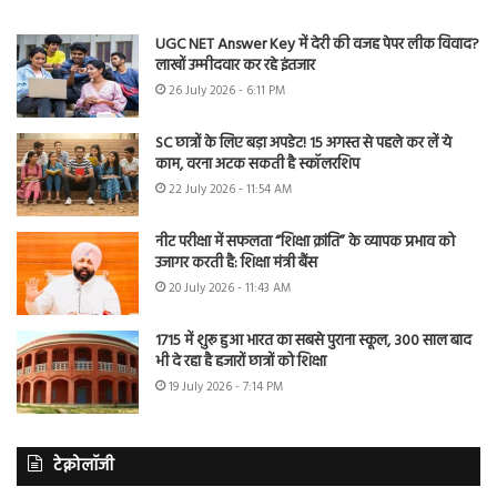
UGC NET Answer Key में देरी की वजह पेपर लीक विवाद?
लाखों उम्मीदवार कर रहे इंतजार
26 July 2026 - 6:11 PM
SC छात्रों के लिए बड़ा अपडेट! 15 अगस्त से पहले कर लें ये
काम, वरना अटक सकती है स्कॉलरशिप
22 July 2026 - 11:54 AM
नीट परीक्षा में सफलता “शिक्षा क्रांति” के व्यापक प्रभाव को
उजागर करती है: शिक्षा मंत्री बैंस
20 July 2026 - 11:43 AM
1715 में शुरू हुआ भारत का सबसे पुराना स्कूल, 300 साल बाद
भी दे रहा है हजारों छात्रों को शिक्षा
19 July 2026 - 7:14 PM
टेक्नोलॉजी