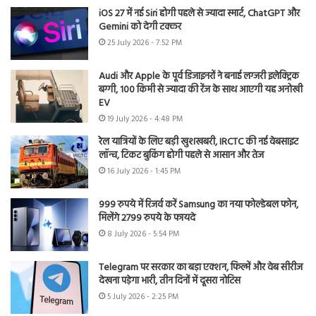
iOS 27 में नई Siri होगी पहले से ज्यादा स्मार्ट, ChatGPT और
Gemini को देगी टक्कर
25 July 2026 - 7:52 PM
Audi और Apple के पूर्व डिजाइनरों ने बनाई लग्जरी इलेक्ट्रिक
बग्गी, 100 किमी से ज्यादा की रेंज के साथ आएगी यह अनोखी
EV
19 July 2026 - 4:48 PM
रेल यात्रियों के लिए बड़ी खुशखबरी, IRCTC की नई वेबसाइट
लॉन्च, टिकट बुकिंग होगी पहले से आसान और तेज
16 July 2026 - 1:45 PM
999 रुपये में रिजर्व करें Samsung का नया फोल्डेबल फोन,
मिलेंगे 2799 रुपये के फायदे
8 July 2026 - 5:54 PM
Telegram पर सरकार का बड़ा एक्शन, फिल्में और वेब सीरीज
देखना पड़ेगा भारी, तीन दिनों में दूसरा नोटिस
5 July 2026 - 2:25 PM