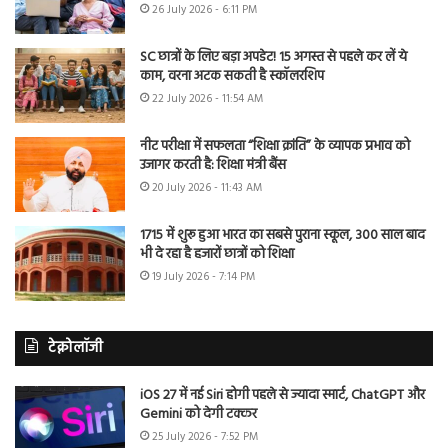
26 July 2026 - 6:11 PM
SC छात्रों के लिए बड़ा अपडेट! 15 अगस्त से पहले कर लें ये
काम, वरना अटक सकती है स्कॉलरशिप
22 July 2026 - 11:54 AM
नीट परीक्षा में सफलता “शिक्षा क्रांति” के व्यापक प्रभाव को
उजागर करती है: शिक्षा मंत्री बैंस
20 July 2026 - 11:43 AM
1715 में शुरू हुआ भारत का सबसे पुराना स्कूल, 300 साल बाद
भी दे रहा है हजारों छात्रों को शिक्षा
19 July 2026 - 7:14 PM
टेक्नोलॉजी
iOS 27 में नई Siri होगी पहले से ज्यादा स्मार्ट, ChatGPT और
Gemini को देगी टक्कर
25 July 2026 - 7:52 PM