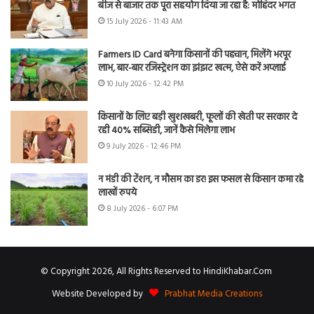
बीज से बाजार तक पूरा सहयोग दिया जा रहा है: मोहिंदर भगत
15 July 2026 - 11:43 AM
Farmers ID Card बनेगा किसानों की पहचान, मिलेंगे भरपूर
लाभ, बार-बार रजिस्ट्रेशन का झंझट खत्म, ऐसे करें अप्लाई
10 July 2026 - 12:42 PM
किसानों के लिए बड़ी खुशखबरी, फूलों की खेती पर सरकार दे
रही 40% सब्सिडी, जानें कैसे मिलेगा लाभ
9 July 2026 - 12:46 PM
न मंडी की टेंशन, न मौसम का डर! इस फसल से किसान कमा रहे
लाखों रुपये
8 July 2026 - 6:07 PM
© Copyright 2026, All Rights Reserved to HindiKhabar.Com
Website Developed by
Prabhat Media Creations