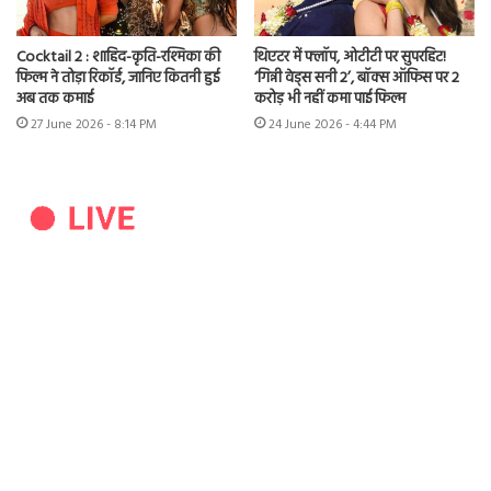
Cocktail 2 : शाहिद-कृति-रश्मिका की
थिएटर में फ्लॉप, ओटीटी पर सुपरहिट!
फिल्म ने तोड़ा रिकॉर्ड, जानिए कितनी हुई
‘गिन्नी वेड्स सनी 2’, बॉक्स ऑफिस पर 2
अब तक कमाई
करोड़ भी नहीं कमा पाई फिल्म
27 June 2026 - 8:14 PM
24 June 2026 - 4:44 PM