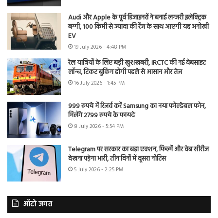
Audi और Apple के पूर्व डिजाइनरों ने बनाई लग्जरी इलेक्ट्रिक
बग्गी, 100 किमी से ज्यादा की रेंज के साथ आएगी यह अनोखी
EV
19 July 2026 - 4:48 PM
रेल यात्रियों के लिए बड़ी खुशखबरी, IRCTC की नई वेबसाइट
लॉन्च, टिकट बुकिंग होगी पहले से आसान और तेज
16 July 2026 - 1:45 PM
999 रुपये में रिजर्व करें Samsung का नया फोल्डेबल फोन,
मिलेंगे 2799 रुपये के फायदे
8 July 2026 - 5:54 PM
Telegram पर सरकार का बड़ा एक्शन, फिल्में और वेब सीरीज
देखना पड़ेगा भारी, तीन दिनों में दूसरा नोटिस
5 July 2026 - 2:25 PM
ऑटो जगत