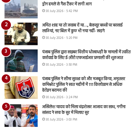
ड्रोन हमले से गैस टैंकर में लगी आग
30 July 2026 - 5:42 PM
अमित शाह या तो जवाब दें या…., बेकसूर बच्चों पर बरसाई
लाठियां, नए बिल में कुछ भी नया नहीं- खड़गे
30 July 2026 - 5:20 PM
पंजाब पुलिस द्वारा साइबर वित्तीय धोखाधड़ी के मामलों में त्वरित
कार्रवाई के लिए ई-ज़ीरो एफआईआर प्रणाली की शुरुआत
30 July 2026 - 3:50 PM
पंजाब पुलिस ने सीमा सुरक्षा को और मजबूत किया, अमृतसर
कमिश्नरेट पुलिस ने सात महीनों में 111 किलोग्राम से अधिक
हेरोइन बरामद की
30 July 2026 - 3:24 PM
अखिलेश यादव को मिला चंद्रशेखर आजाद का साथ, नगीना
सांसद ने सपा के सुर में मिलाए सुर
30 July 2026 - 3:03 PM