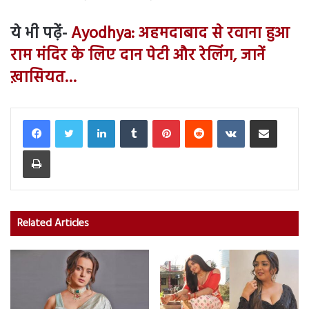
ये भी पढ़ें-
Ayodhya: अहमदाबाद से रवाना हुआ
राम मंदिर के लिए दान पेटी और रेलिंग, जानें
ख़ासियत…
LinkedIn
Tumblr
Pinterest
Reddit
VKontakte
Share via Email
Print
Related Articles