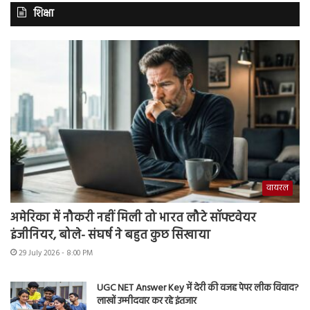
शिक्षा
वायरल
अमेरिका में नौकरी नहीं मिली तो भारत लौटे सॉफ्टवेयर
इंजीनियर, बोले- संघर्ष ने बहुत कुछ सिखाया
29 July 2026 - 8:00 PM
UGC NET Answer Key में देरी की वजह पेपर लीक विवाद?
लाखों उम्मीदवार कर रहे इंतजार