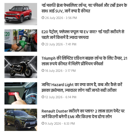
नई मारुति ब्रेजा फेसलिफ्ट लॉन्च, नए फीचर्स और टर्बो इंजन के
साथ आई SUV, जानें क्या है कीमत
26 July 2026 - 3:56 PM
E20 पेट्रोल, फ्लेक्स फ्यूल या EV कार? नई गाड़ी खरीदने से
पहले जानें किसमें है ज्यादा फायदा
23 July 2026 - 7:41 PM
Triumph की लिमिटेड एडिशन बाइक लॉन्च के लिए तैयार, 21
लाख रुपये कीमत में मिलेंगे प्रीमियम फीचर्स
16 July 2026 - 3:17 PM
जानिए Hazard Light का क्या काम है, कब और कैसे करें
इसका इस्तेमाल, ज्यादातर लोग नहीं जानते सही तरीका
12 July 2026 - 6:14 PM
Renault Duster खरीदने का प्लान? 2 लाख डाउन पेमेंट पर
जानें कितनी बनेगी EMI और कितना देना होगा लोन
9 July 2026 - 6:33 PM