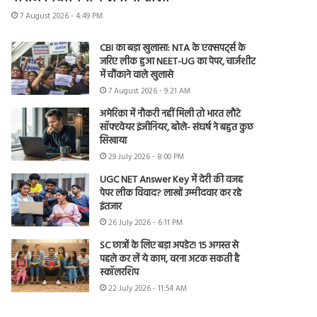
7 August 2026 - 4:49 PM
CBI का बड़ा खुलासा: NTA के एक्सपर्ट्स के
जरिए लीक हुआ NEET-UG का पेपर, चार्जशीट
में चौंकाने वाले खुलासे
7 August 2026 - 9:21 AM
अमेरिका में नौकरी नहीं मिली तो भारत लौटे
सॉफ्टवेयर इंजीनियर, बोले- संघर्ष ने बहुत कुछ
सिखाया
29 July 2026 - 8:00 PM
UGC NET Answer Key में देरी की वजह
पेपर लीक विवाद? लाखों उम्मीदवार कर रहे
इंतजार
26 July 2026 - 6:11 PM
SC छात्रों के लिए बड़ा अपडेट! 15 अगस्त से
पहले कर लें ये काम, वरना अटक सकती है
स्कॉलरशिप
22 July 2026 - 11:54 AM