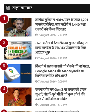
ताज़ा समाचार
जालंधर पुलिस ने NDPS एक्ट के तहत 1,201
मामले दर्ज किए, सात महीनों में 1,440 नशा
तस्करों को किया गिरफ्तार
7 August 2026 - 7:41 PM
भारतीय सेना में इंटर्नशिप का सुनहरा मौका, 75
हजार मानदेय के साथ 43 प्रोजेक्ट्स के लिए
आवेदन शुरू
7 August 2026 - 7:33 PM
दिल्ली में सड़क हादसों को रोकने की नई पहल,
Google Maps और MapMyIndia पर
मिलेंगे एक्सीडेंट जोन अलर्ट
7 August 2026 - 7:09 PM
कंगना रनौत का Gen Z पर बयान को लेकर
यू-टर्न, बोलीं- पूरी पीढ़ी को कुछ लोगों की
वजह से नहीं आंकना चाहिए
7 August 2026 - 6:13 PM