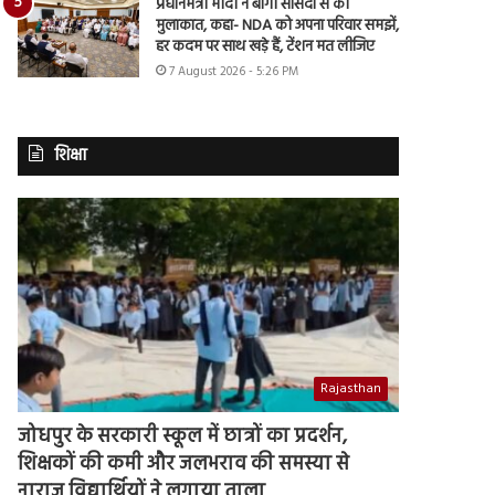
प्रधानमंत्री मोदी ने बागी सांसदों से की
मुलाकात, कहा- NDA को अपना परिवार समझें,
हर कदम पर साथ खड़े हैं, टेंशन मत लीजिए
7 August 2026 - 5:26 PM
शिक्षा
Rajasthan
जोधपुर के सरकारी स्कूल में छात्रों का प्रदर्शन,
शिक्षकों की कमी और जलभराव की समस्या से
नाराज विद्यार्थियों ने लगाया ताला