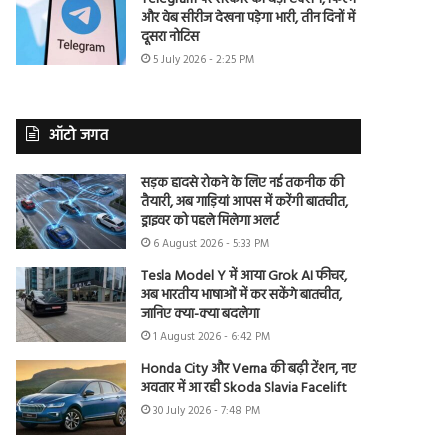
और वेब सीरीज देखना पड़ेगा भारी, तीन दिनों में
दूसरा नोटिस
5 July 2026 - 2:25 PM
ऑटो जगत
सड़क हादसे रोकने के लिए नई तकनीक की
तैयारी, अब गाड़ियां आपस में करेंगी बातचीत,
ड्राइवर को पहले मिलेगा अलर्ट
6 August 2026 - 5:33 PM
Tesla Model Y में आया Grok AI फीचर,
अब भारतीय भाषाओं में कर सकेंगे बातचीत,
जानिए क्या-क्या बदलेगा
1 August 2026 - 6:42 PM
Honda City और Verna की बढ़ी टेंशन, नए
अवतार में आ रही Skoda Slavia Facelift
30 July 2026 - 7:48 PM