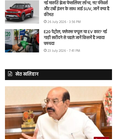
नई मारुति ब्रेजा फेसलिफ्ट लॉन्च, नए फीचर्स
और टर्बो इंजन के साथ आई SUV, जानें क्या है
कीमत
26 July 2026 - 3:56 PM
E20 पेट्रोल, फ्लेक्स फ्यूल या EV कार? नई
गाड़ी खरीदने से पहले जानें किसमें है ज्यादा
फायदा
23 July 2026 - 7:41 PM
खेत खलिहान