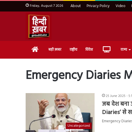
Friday, August 7 2026
About
Privacy Policy
Video
Home
Live
बड़ी ख़बर
राष्ट्रीय
विदेश
राज्य
TV
Emergency Diaries 
25 June 2025 - 5:
जब देश बना 
Diaries’ से 
Emergency Diaries : देश
Uncategorized