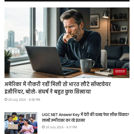
वायरल
अमेरिका में नौकरी नहीं मिली तो भारत लौटे सॉफ्टवेयर
इंजीनियर, बोले- संघर्ष ने बहुत कुछ सिखाया
29 July 2026 - 8:00 PM
UGC NET Answer Key में देरी की वजह पेपर लीक विवाद?
लाखों उम्मीदवार कर रहे इंतजार
26 July 2026 - 6:11 PM