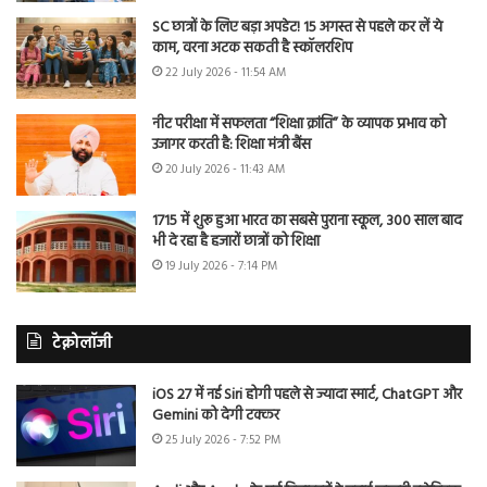
SC छात्रों के लिए बड़ा अपडेट! 15 अगस्त से पहले कर लें ये
काम, वरना अटक सकती है स्कॉलरशिप
22 July 2026 - 11:54 AM
नीट परीक्षा में सफलता “शिक्षा क्रांति” के व्यापक प्रभाव को
उजागर करती है: शिक्षा मंत्री बैंस
20 July 2026 - 11:43 AM
1715 में शुरू हुआ भारत का सबसे पुराना स्कूल, 300 साल बाद
भी दे रहा है हजारों छात्रों को शिक्षा
19 July 2026 - 7:14 PM
टेक्नोलॉजी
iOS 27 में नई Siri होगी पहले से ज्यादा स्मार्ट, ChatGPT और
Gemini को देगी टक्कर
25 July 2026 - 7:52 PM