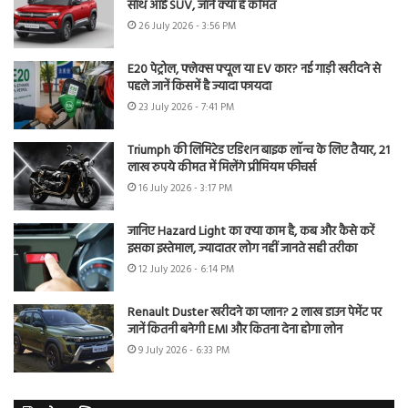
साथ आई SUV, जानें क्या है कीमत
26 July 2026 - 3:56 PM
E20 पेट्रोल, फ्लेक्स फ्यूल या EV कार? नई गाड़ी खरीदने से
पहले जानें किसमें है ज्यादा फायदा
23 July 2026 - 7:41 PM
Triumph की लिमिटेड एडिशन बाइक लॉन्च के लिए तैयार, 21
लाख रुपये कीमत में मिलेंगे प्रीमियम फीचर्स
16 July 2026 - 3:17 PM
जानिए Hazard Light का क्या काम है, कब और कैसे करें
इसका इस्तेमाल, ज्यादातर लोग नहीं जानते सही तरीका
12 July 2026 - 6:14 PM
Renault Duster खरीदने का प्लान? 2 लाख डाउन पेमेंट पर
जानें कितनी बनेगी EMI और कितना देना होगा लोन
9 July 2026 - 6:33 PM