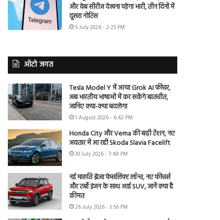
और वेब सीरीज देखना पड़ेगा भारी, तीन दिनों में
दूसरा नोटिस
5 July 2026 - 2:25 PM
ऑटो जगत
Tesla Model Y में आया Grok AI फीचर,
अब भारतीय भाषाओं में कर सकेंगे बातचीत,
जानिए क्या-क्या बदलेगा
1 August 2026 - 6:42 PM
Honda City और Verna की बढ़ी टेंशन, नए
अवतार में आ रही Skoda Slavia Facelift
30 July 2026 - 7:48 PM
नई मारुति ब्रेजा फेसलिफ्ट लॉन्च, नए फीचर्स
और टर्बो इंजन के साथ आई SUV, जानें क्या है
कीमत
26 July 2026 - 3:56 PM