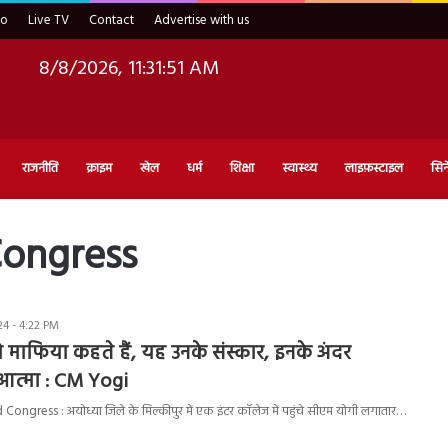
eo
Live TV
Contact
Advertise with us
8/8/2026, 11:31:52 AM
राजनीति
क्राइम
खेल
धर्म
शिक्षा
स्वास्थ्य
लाइफ़स्टाइल
सिन
Congress
4 - 4:22 PM
ो माफिया कहते हैं, यह उनके संस्कार, इनके अंदर
आत्मा : CM Yogi
ngress : अयोध्या जिले के मिल्कीपुर में एक इंटर कॉलेज में पहुंचे सीएम योगी लगातार…