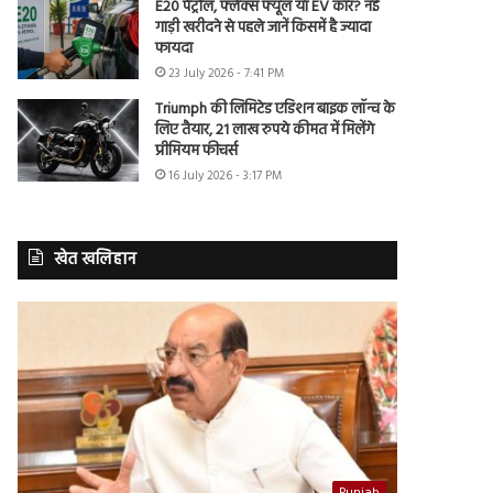
E20 पेट्रोल, फ्लेक्स फ्यूल या EV कार? नई
गाड़ी खरीदने से पहले जानें किसमें है ज्यादा
फायदा
23 July 2026 - 7:41 PM
Triumph की लिमिटेड एडिशन बाइक लॉन्च के
लिए तैयार, 21 लाख रुपये कीमत में मिलेंगे
प्रीमियम फीचर्स
16 July 2026 - 3:17 PM
खेत खलिहान
Punjab