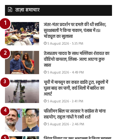
ताज़ा समाचार
जंतर-मंतर प्रदर्शन पर हमले की थी साजिश,
सुरक्षाबलों ने किया नाकाम, पंजाब में ISI
मॉड्यूल का खुलासा
5 August 2026 - 5:35 PM
तेजप्रताप यादव के साथ मल्लिका शेरावत का
वीडियो वायरल, लिखा- जल्द आएगा कुछ
खास
5 August 2026 - 4:49 PM
यूपी में मानसून का कहर! हाईवे टूटा, स्कूलों में
घुसा बाढ़ का पानी, कई जिलों में बारिश का
अलर्ट
5 August 2026 - 3:41 PM
परिसीमन बिल पर सरकार ने कांग्रेस से मांगा
सहयोग, राहुल गांधी ने रखी शर्त
5 August 2026 - 2:46 PM