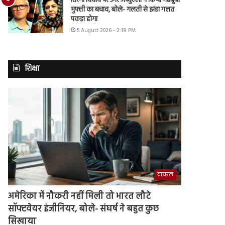
तिरंगा विवाद पर उमर अब्दुल्ला ने किया महबूबा
मुफ्ती का बचाव, बोले- गलती से झंडा गलत
पकड़ा होगा
5 August 2026 - 2:18 PM
शिक्षा
वायरल
अमेरिका में नौकरी नहीं मिली तो भारत लौटे
सॉफ्टवेयर इंजीनियर, बोले- संघर्ष ने बहुत कुछ
सिखाया