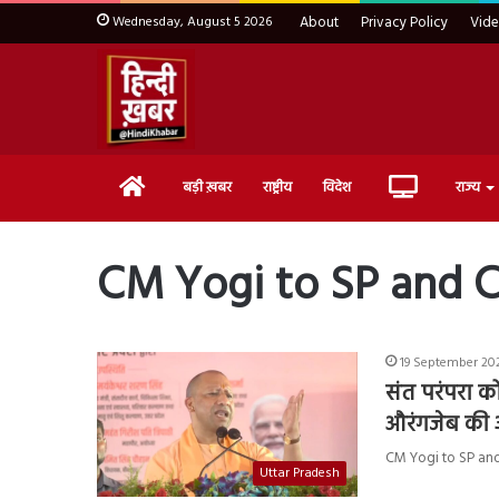
Wednesday, August 5 2026
About
Privacy Policy
Vid
Home
Live
बड़ी ख़बर
राष्ट्रीय
विदेश
राज्य
TV
CM Yogi to SP and 
19 September 202
संत परंपरा क
औरंगजेब की 
CM Yogi to SP and Co
Uttar Pradesh