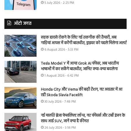
5 July 2026 - 2:25 PM
ऑटो जगत
सड़क हादसे रोकने के लिए नई तकनीक की तैयारी, अब
गाड़ियां आपस में करेंगी बातचीत, ड्राइवर को पहले मिलेगा अलर्ट
6 August 2026 - 5:33 PM
Tesla Model Y में आया Grok AI फीचर, अब भारतीय
भाषाओं में कर सकेंगे बातचीत, जानिए क्या-क्या बदलेगा
1 August 2026 - 6:42 PM
Honda City और Verna की बढ़ी टेंशन, नए अवतार में आ
रही Skoda Slavia Facelift
30 July 2026 - 7:48 PM
नई मारुति ब्रेजा फेसलिफ्ट लॉन्च, नए फीचर्स और टर्बो इंजन के
साथ आई SUV, जानें क्या है कीमत
26 July 2026 - 3:56 PM