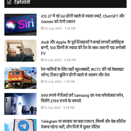
टेक्नोलॉजी
iOS 27 में नई Siri होगी पहले से ज्यादा स्मार्ट, ChatGPT और
Gemini को देगी टक्कर
25 July 2026 - 7:52 PM
Audi और Apple के पूर्व डिजाइनरों ने बनाई लग्जरी इलेक्ट्रिक
बग्गी, 100 किमी से ज्यादा की रेंज के साथ आएगी यह अनोखी
EV
19 July 2026 - 4:48 PM
रेल यात्रियों के लिए बड़ी खुशखबरी, IRCTC की नई वेबसाइट
लॉन्च, टिकट बुकिंग होगी पहले से आसान और तेज
16 July 2026 - 1:45 PM
999 रुपये में रिजर्व करें Samsung का नया फोल्डेबल फोन,
मिलेंगे 2799 रुपये के फायदे
8 July 2026 - 5:54 PM
Telegram पर सरकार का बड़ा एक्शन, फिल्में और वेब सीरीज
देखना पड़ेगा भारी, तीन दिनों में दूसरा नोटिस