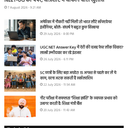
NEET-UG का पेपर, चार्जशीट में चौंकाने वाले खुलासे
7 August 2026 - 9:21 AM
अमेरिका में नौकरी नहीं मिली तो भारत लौटे सॉफ्टवेयर
इंजीनियर, बोले- संघर्ष ने बहुत कुछ सिखाया
29 July 2026 - 8:00 PM
UGC NET Answer Key में देरी की वजह पेपर लीक विवाद?
लाखों उम्मीदवार कर रहे इंतजार
26 July 2026 - 6:11 PM
SC छात्रों के लिए बड़ा अपडेट! 15 अगस्त से पहले कर लें ये
काम, वरना अटक सकती है स्कॉलरशिप
22 July 2026 - 11:54 AM
नीट परीक्षा में सफलता “शिक्षा क्रांति” के व्यापक प्रभाव को
उजागर करती है: शिक्षा मंत्री बैंस
20 July 2026 - 11:43 AM