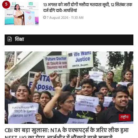
13 अगस्त को जारी होगी मसौदा मतदाता सूची, 12 सितंबर तक
दर्ज होंगे दावे-आपत्तियां
7 August 2026 - 11:30 AM
शिक्षा
राष्ट्रीय
CBI का बड़ा खुलासा: NTA के एक्सपर्ट्स के जरिए लीक हुआ