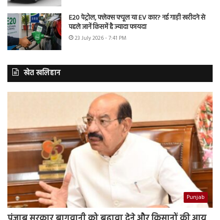
E20 पेट्रोल, फ्लेक्स फ्यूल या EV कार? नई गाड़ी खरीदने से
पहले जानें किसमें है ज्यादा फायदा
23 July 2026 - 7:41 PM
खेत खलिहान
Punjab
पंजाब सरकार बागवानी को बढ़ावा देने और किसानों की आय