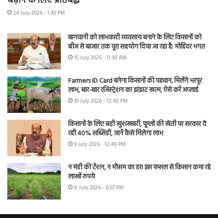
बढ़ाने के लिए प्रतिबद्ध
24 July 2026 - 1:45 PM
बागवानी को लाभकारी व्यवसाय बनाने के लिए किसानों को
बीज से बाजार तक पूरा सहयोग दिया जा रहा है: मोहिंदर भगत
15 July 2026 - 11:43 AM
Farmers ID Card बनेगा किसानों की पहचान, मिलेंगे भरपूर
लाभ, बार-बार रजिस्ट्रेशन का झंझट खत्म, ऐसे करें अप्लाई
10 July 2026 - 12:42 PM
किसानों के लिए बड़ी खुशखबरी, फूलों की खेती पर सरकार दे
रही 40% सब्सिडी, जानें कैसे मिलेगा लाभ
9 July 2026 - 12:46 PM
न मंडी की टेंशन, न मौसम का डर! इस फसल से किसान कमा रहे
लाखों रुपये
8 July 2026 - 6:07 PM