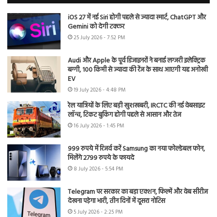
iOS 27 में नई Siri होगी पहले से ज्यादा स्मार्ट, ChatGPT और
Gemini को देगी टक्कर
25 July 2026 - 7:52 PM
Audi और Apple के पूर्व डिजाइनरों ने बनाई लग्जरी इलेक्ट्रिक
बग्गी, 100 किमी से ज्यादा की रेंज के साथ आएगी यह अनोखी
EV
19 July 2026 - 4:48 PM
रेल यात्रियों के लिए बड़ी खुशखबरी, IRCTC की नई वेबसाइट
लॉन्च, टिकट बुकिंग होगी पहले से आसान और तेज
16 July 2026 - 1:45 PM
999 रुपये में रिजर्व करें Samsung का नया फोल्डेबल फोन,
मिलेंगे 2799 रुपये के फायदे
8 July 2026 - 5:54 PM
Telegram पर सरकार का बड़ा एक्शन, फिल्में और वेब सीरीज
देखना पड़ेगा भारी, तीन दिनों में दूसरा नोटिस
5 July 2026 - 2:25 PM