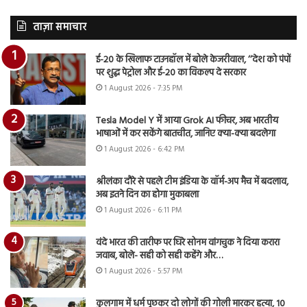
ताज़ा समाचार
ई-20 के खिलाफ टाउनहॉल में बोले केजरीवाल, ‘‘देश को पंपों
पर शुद्ध पेट्रोल और ई-20 का विकल्प दे सरकार
1 August 2026 - 7:35 PM
Tesla Model Y में आया Grok AI फीचर, अब भारतीय
भाषाओं में कर सकेंगे बातचीत, जानिए क्या-क्या बदलेगा
1 August 2026 - 6:42 PM
श्रीलंका दौरे से पहले टीम इंडिया के वॉर्म-अप मैच में बदलाव,
अब इतने दिन का होगा मुकाबला
1 August 2026 - 6:11 PM
वंदे भारत की तारीफ पर घिरे सोनम वांगचुक ने दिया करारा
जवाब, बोले- सही को सही कहेंगे और…
1 August 2026 - 5:57 PM
कुलगाम में धर्म पूछकर दो लोगों की गोली मारकर हत्या, 10