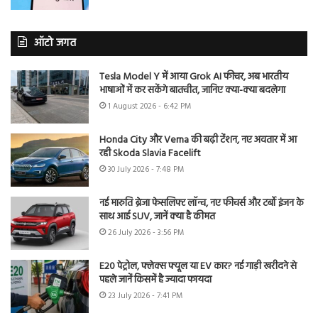
ऑटो जगत
Tesla Model Y में आया Grok AI फीचर, अब भारतीय
भाषाओं में कर सकेंगे बातचीत, जानिए क्या-क्या बदलेगा
1 August 2026 - 6:42 PM
Honda City और Verna की बढ़ी टेंशन, नए अवतार में आ
रही Skoda Slavia Facelift
30 July 2026 - 7:48 PM
नई मारुति ब्रेजा फेसलिफ्ट लॉन्च, नए फीचर्स और टर्बो इंजन के
साथ आई SUV, जानें क्या है कीमत
26 July 2026 - 3:56 PM
E20 पेट्रोल, फ्लेक्स फ्यूल या EV कार? नई गाड़ी खरीदने से
पहले जानें किसमें है ज्यादा फायदा
23 July 2026 - 7:41 PM