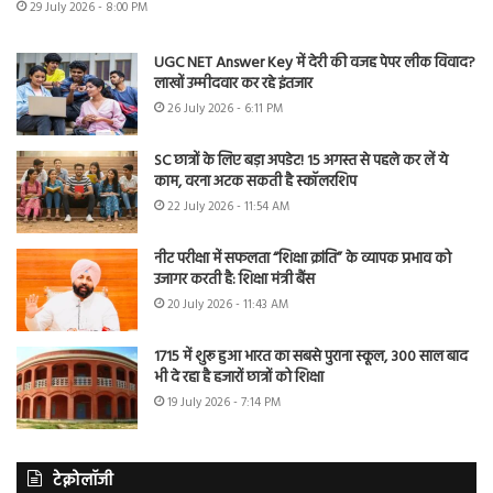
29 July 2026 - 8:00 PM
UGC NET Answer Key में देरी की वजह पेपर लीक विवाद?
लाखों उम्मीदवार कर रहे इंतजार
26 July 2026 - 6:11 PM
SC छात्रों के लिए बड़ा अपडेट! 15 अगस्त से पहले कर लें ये
काम, वरना अटक सकती है स्कॉलरशिप
22 July 2026 - 11:54 AM
नीट परीक्षा में सफलता “शिक्षा क्रांति” के व्यापक प्रभाव को
उजागर करती है: शिक्षा मंत्री बैंस
20 July 2026 - 11:43 AM
1715 में शुरू हुआ भारत का सबसे पुराना स्कूल, 300 साल बाद
भी दे रहा है हजारों छात्रों को शिक्षा
19 July 2026 - 7:14 PM
टेक्नोलॉजी