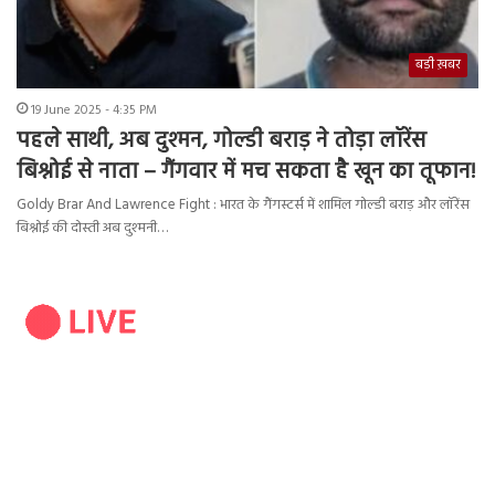
बड़ी ख़बर
19 June 2025 - 4:35 PM
पहले साथी, अब दुश्मन, गोल्डी बराड़ ने तोड़ा लॉरेंस
बिश्नोई से नाता – गैंगवार में मच सकता है खून का तूफान!
Goldy Brar And Lawrence Fight : भारत के गैंगस्टर्स में शामिल गोल्डी बराड़ और लॉरेंस
बिश्नोई की दोस्ती अब दुश्मनी…