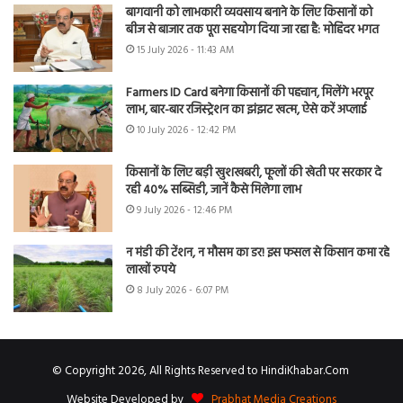
बागवानी को लाभकारी व्यवसाय बनाने के लिए किसानों को
बीज से बाजार तक पूरा सहयोग दिया जा रहा है: मोहिंदर भगत
15 July 2026 - 11:43 AM
Farmers ID Card बनेगा किसानों की पहचान, मिलेंगे भरपूर
लाभ, बार-बार रजिस्ट्रेशन का झंझट खत्म, ऐसे करें अप्लाई
10 July 2026 - 12:42 PM
किसानों के लिए बड़ी खुशखबरी, फूलों की खेती पर सरकार दे
रही 40% सब्सिडी, जानें कैसे मिलेगा लाभ
9 July 2026 - 12:46 PM
न मंडी की टेंशन, न मौसम का डर! इस फसल से किसान कमा रहे
लाखों रुपये
8 July 2026 - 6:07 PM
© Copyright 2026, All Rights Reserved to HindiKhabar.Com
Website Developed by
Prabhat Media Creations