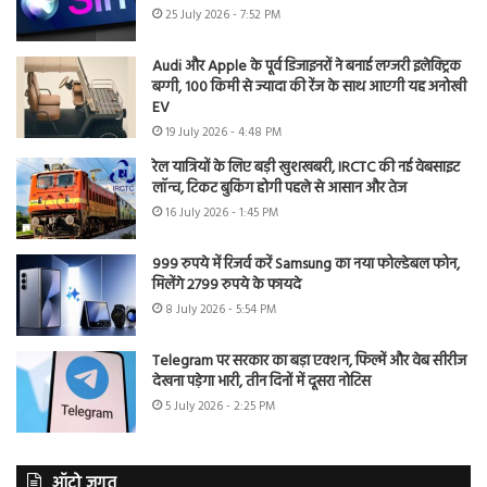
25 July 2026 - 7:52 PM
Audi और Apple के पूर्व डिजाइनरों ने बनाई लग्जरी इलेक्ट्रिक
बग्गी, 100 किमी से ज्यादा की रेंज के साथ आएगी यह अनोखी
EV
19 July 2026 - 4:48 PM
रेल यात्रियों के लिए बड़ी खुशखबरी, IRCTC की नई वेबसाइट
लॉन्च, टिकट बुकिंग होगी पहले से आसान और तेज
16 July 2026 - 1:45 PM
999 रुपये में रिजर्व करें Samsung का नया फोल्डेबल फोन,
मिलेंगे 2799 रुपये के फायदे
8 July 2026 - 5:54 PM
Telegram पर सरकार का बड़ा एक्शन, फिल्में और वेब सीरीज
देखना पड़ेगा भारी, तीन दिनों में दूसरा नोटिस
5 July 2026 - 2:25 PM
ऑटो जगत