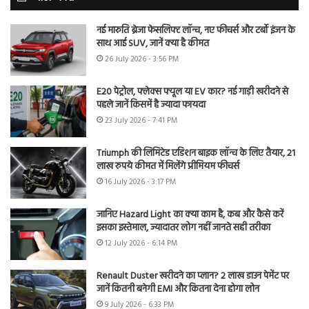
नई मारुति ब्रेजा फेसलिफ्ट लॉन्च, नए फीचर्स और टर्बो इंजन के
साथ आई SUV, जानें क्या है कीमत
26 July 2026 - 3:56 PM
E20 पेट्रोल, फ्लेक्स फ्यूल या EV कार? नई गाड़ी खरीदने से
पहले जानें किसमें है ज्यादा फायदा
23 July 2026 - 7:41 PM
Triumph की लिमिटेड एडिशन बाइक लॉन्च के लिए तैयार, 21
लाख रुपये कीमत में मिलेंगे प्रीमियम फीचर्स
16 July 2026 - 3:17 PM
जानिए Hazard Light का क्या काम है, कब और कैसे करें
इसका इस्तेमाल, ज्यादातर लोग नहीं जानते सही तरीका
12 July 2026 - 6:14 PM
Renault Duster खरीदने का प्लान? 2 लाख डाउन पेमेंट पर
जानें कितनी बनेगी EMI और कितना देना होगा लोन
9 July 2026 - 6:33 PM