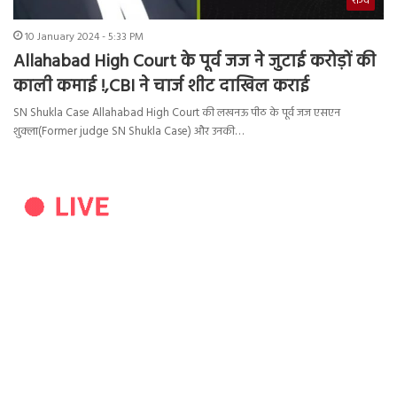
राज्य
10 January 2024 - 5:33 PM
Allahabad High Court के पूर्व जज ने जुटाई करोड़ों की
काली कमाई !,CBI ने चार्ज शीट दाखिल कराई
SN Shukla Case Allahabad High Court की लखनऊ पीठ के पूर्व जज एसएन
शुक्ला(Former judge SN Shukla Case) और उनकी…