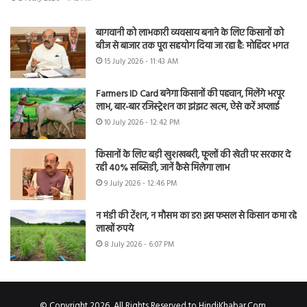
बागवानी को लाभकारी व्यवसाय बनाने के लिए किसानों को
बीज से बाजार तक पूरा सहयोग दिया जा रहा है: मोहिंदर भगत
15 July 2026 - 11:43 AM
Farmers ID Card बनेगा किसानों की पहचान, मिलेंगे भरपूर
लाभ, बार-बार रजिस्ट्रेशन का झंझट खत्म, ऐसे करें अप्लाई
10 July 2026 - 12:42 PM
किसानों के लिए बड़ी खुशखबरी, फूलों की खेती पर सरकार दे
रही 40% सब्सिडी, जानें कैसे मिलेगा लाभ
9 July 2026 - 12:46 PM
न मंडी की टेंशन, न मौसम का डर! इस फसल से किसान कमा रहे
लाखों रुपये
8 July 2026 - 6:07 PM
© Copyright 2026, All Rights Reserved to HindiKhabar.Com