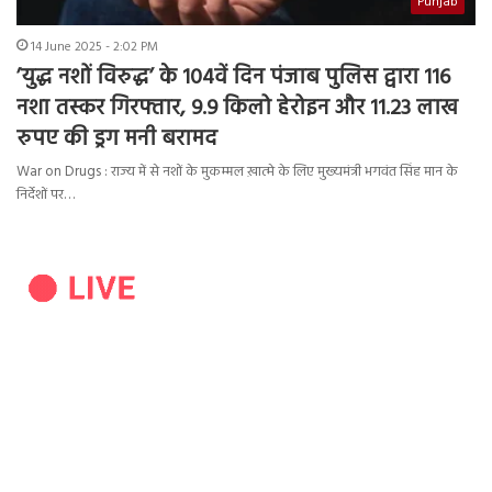
Punjab
14 June 2025 - 2:02 PM
’युद्ध नशों विरुद्ध’ के 104वें दिन पंजाब पुलिस द्वारा 116
नशा तस्कर गिरफ्तार, 9.9 किलो हेरोइन और 11.23 लाख
रुपए की ड्रग मनी बरामद
War on Drugs : राज्य में से नशों के मुकम्मल ख़ात्मे के लिए मुख्यमंत्री भगवंत सिंह मान के
निर्देशों पर…