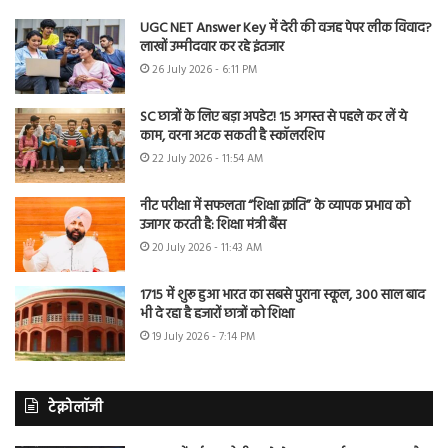
UGC NET Answer Key में देरी की वजह पेपर लीक विवाद?
लाखों उम्मीदवार कर रहे इंतजार
26 July 2026 - 6:11 PM
SC छात्रों के लिए बड़ा अपडेट! 15 अगस्त से पहले कर लें ये
काम, वरना अटक सकती है स्कॉलरशिप
22 July 2026 - 11:54 AM
नीट परीक्षा में सफलता “शिक्षा क्रांति” के व्यापक प्रभाव को
उजागर करती है: शिक्षा मंत्री बैंस
20 July 2026 - 11:43 AM
1715 में शुरू हुआ भारत का सबसे पुराना स्कूल, 300 साल बाद
भी दे रहा है हजारों छात्रों को शिक्षा
19 July 2026 - 7:14 PM
टेक्नोलॉजी