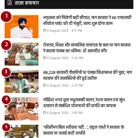
ताज़ा समाचार
अमृतसर को मिलेगी बड़ी सौगात, मान सरकार ने 60 एमएलडी
सीवरेज प्लांट को दी मंजूरी, जल्द शुरू होगा काम
6 August 2026 - 4:11 PM
रोज़गार, शिक्षा और सामाजिक समानता के बल पर मान सरकार
ने बदला पंजाब का भविष्य- डॉ. बलजीत कौर
6 August 2026 - 3:38 PM
68,228 सरकारी नौकरियों पर पंजाब विधानसभा की मुहर, मान
सरकार की उपलब्धियों की हुई तारीफ
6 August 2026 - 3:25 PM
मोहिंदर भगत द्वारा मधुमक्खी पालन, रेशम पालन एवं खुंभ
उत्पादन से संबंधित योजनाओं की प्रगति का जायजा
6 August 2026 - 3:05 PM
‘परिसीमन बिल स्वीकार नहीं…’, राहुल गांधी ने सरकार के
प्रस्ताव पर जताई कड़ी आपत्ति