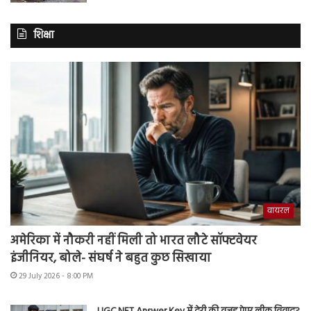
शिक्षा
वायरल
अमेरिका में नौकरी नहीं मिली तो भारत लौटे सॉफ्टवेयर
इंजीनियर, बोले- संघर्ष ने बहुत कुछ सिखाया
29 July 2026 - 8:00 PM