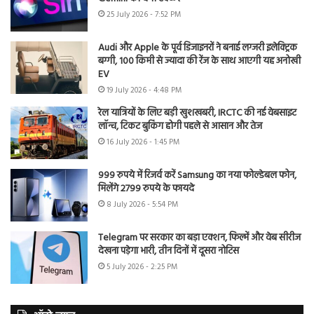
25 July 2026 - 7:52 PM
Audi और Apple के पूर्व डिजाइनरों ने बनाई लग्जरी इलेक्ट्रिक
बग्गी, 100 किमी से ज्यादा की रेंज के साथ आएगी यह अनोखी
EV
19 July 2026 - 4:48 PM
रेल यात्रियों के लिए बड़ी खुशखबरी, IRCTC की नई वेबसाइट
लॉन्च, टिकट बुकिंग होगी पहले से आसान और तेज
16 July 2026 - 1:45 PM
999 रुपये में रिजर्व करें Samsung का नया फोल्डेबल फोन,
मिलेंगे 2799 रुपये के फायदे
8 July 2026 - 5:54 PM
Telegram पर सरकार का बड़ा एक्शन, फिल्में और वेब सीरीज
देखना पड़ेगा भारी, तीन दिनों में दूसरा नोटिस
5 July 2026 - 2:25 PM