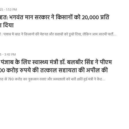
5 - 1:53 PM
ाहत: भगवंत मान सरकार ने किसानों को 20,000 प्रति
ा दिया
: पंजाब में बाढ़ ने किसानों की मेहनत और ख्वाबों को डुबो दिया, लेकिन आम आदमी पार्टी…
 - 3:43 PM
पंजाब के लिए स्वास्थ्य मंत्री डॉ. बलबीर सिंह ने पीएम
000 करोड़ रुपये की तत्काल सहायता की अपील की
बाढ़ से 780 करोड़ का नुकसान दवाएं और अस्पतालों को भारी क्षति हुई मंत्री ने केंद्र…