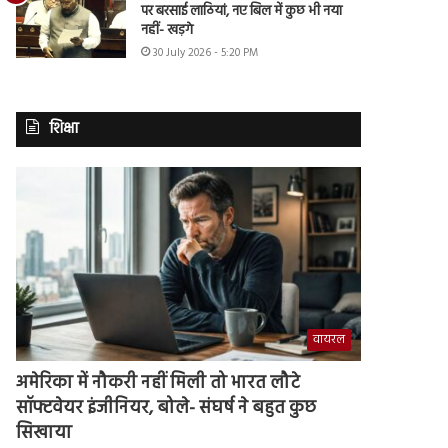
पर बरसाई लाठियां, नए बिल में कुछ भी नया
नहीं- खड़गे
30 July 2026 - 5:20 PM
शिक्षा
वायरल
अमेरिका में नौकरी नहीं मिली तो भारत लौटे
सॉफ्टवेयर इंजीनियर, बोले- संघर्ष ने बहुत कुछ
सिखाया