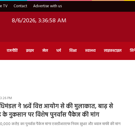
ve TV
Contact
Advertise with us
8/6/2026, 3:36:59 AM
राजनीति
क्राइम
खेल
धर्म
शिक्षा
स्वास्थ्य
लाइफ़स्टाइल
सिन
 3:26 PM
धिमंडल ने 16वें वित्त आयोग से की मुलाकात, बाढ़ से
 के नुकसान पर विशेष पुनर्वास पैकेज की मांग
 20,000 करोड़ का पुनर्वास पैकेज मांगा एसडीआरएफ नियम सुधार और ब्याज माफी की मांग