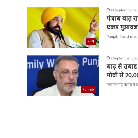
10 September 202
पंजाब बाढ़ र
एकड़ मुआवज
Punjab flood relief 
राज्य
9 September 2025
बाढ़ से तबाह 
मोदी से 20,
फटाफट पढ़ें पंजाब में 
Punjab