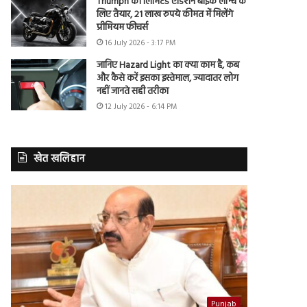
Triumph की लिमिटेड एडिशन बाइक लॉन्च के
लिए तैयार, 21 लाख रुपये कीमत में मिलेंगे
प्रीमियम फीचर्स
16 July 2026 - 3:17 PM
जानिए Hazard Light का क्या काम है, कब
और कैसे करें इसका इस्तेमाल, ज्यादातर लोग
नहीं जानते सही तरीका
12 July 2026 - 6:14 PM
खेत खलिहान
Punjab