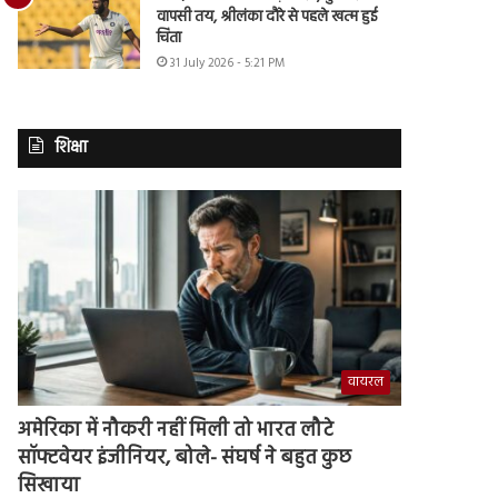
वापसी तय, श्रीलंका दौरे से पहले खत्म हुई
चिंता
31 July 2026 - 5:21 PM
शिक्षा
वायरल
अमेरिका में नौकरी नहीं मिली तो भारत लौटे
सॉफ्टवेयर इंजीनियर, बोले- संघर्ष ने बहुत कुछ
सिखाया