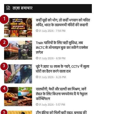
ताज़ा समाचार
कहीं चूहों को भोग, तो कहीं भगवान को मदिरा
अर्पित, भारत के रहस्यमयी मंदिरों की कहानी
31 July 2026 - 7:54 PM
Train यात्रियों के लिए बड़ी सुविधा, अब
IRCTC से ऑनलाइन बुक कर सकेंगे एक्सेस
लगेज
31 July 2026 - 6:59 PM
चूहे ने उड़ाए 10 लाख के गहने, CCTV में खुला
चोरी का हैरान करने वाला राज
31 July 2026 - 6:26 PM
दालचीनी, मेथी और हल्दी का मिश्रण, जानें
सेहत के लिए कितना फायदेमंद है ये नेचुरल
कॉम्बिनेशन
31 July 2026 - 5:57 PM
टीम इंडिया को मिली बड़ी राहत, बुमराह की