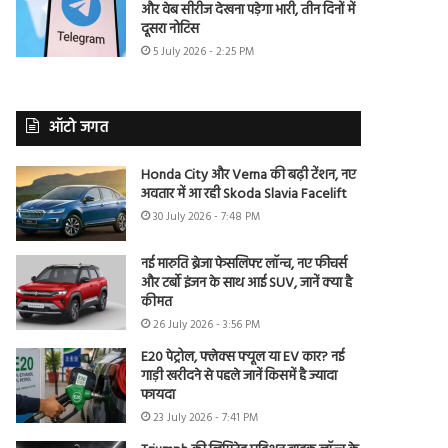
और वेब सीरीज देखना पड़ेगा भारी, तीन दिनों में
दूसरा नोटिस
5 July 2026 - 2:25 PM
ऑटो जगत
Honda City और Verna की बढ़ी टेंशन, नए
अवतार में आ रही Skoda Slavia Facelift
30 July 2026 - 7:48 PM
नई मारुति ब्रेजा फेसलिफ्ट लॉन्च, नए फीचर्स
और टर्बो इंजन के साथ आई SUV, जानें क्या है
कीमत
26 July 2026 - 3:56 PM
E20 पेट्रोल, फ्लेक्स फ्यूल या EV कार? नई
गाड़ी खरीदने से पहले जानें किसमें है ज्यादा
फायदा
23 July 2026 - 7:41 PM