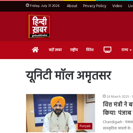
Friday, July 31 2026
About
Privacy Policy
Video
Li
Home
Live
बड़ी ख़बर
राष्ट्रीय
विदेश
राज्य
TV
यूनिटी मॉल अमृतसर
26 March 2025 - 
वित्त मंत्री
कियाः पंजाब के
Chandigarh : पंजाब के
Punjab
सांस्कृतिक मामलों के