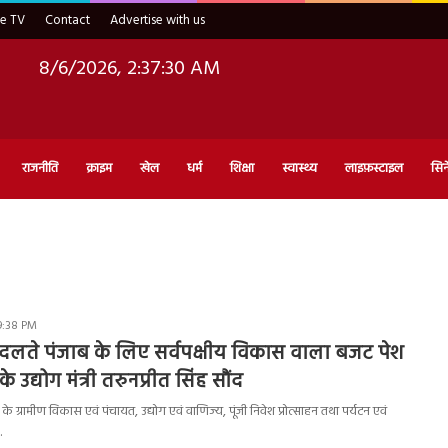
ve TV
Contact
Advertise with us
8/6/2026, 2:37:31 AM
राजनीति
क्राइम
खेल
धर्म
शिक्षा
स्वास्थ्य
लाइफ़स्टाइल
सिन
9:38 PM
 ने बदलते पंजाब के लिए सर्वपक्षीय विकास वाला बजट पेश
 उद्योग मंत्री तरुनप्रीत सिंह सौंद
 ग्रामीण विकास एवं पंचायत, उद्योग एवं वाणिज्य, पूंजी निवेश प्रोत्साहन तथा पर्यटन एवं
…