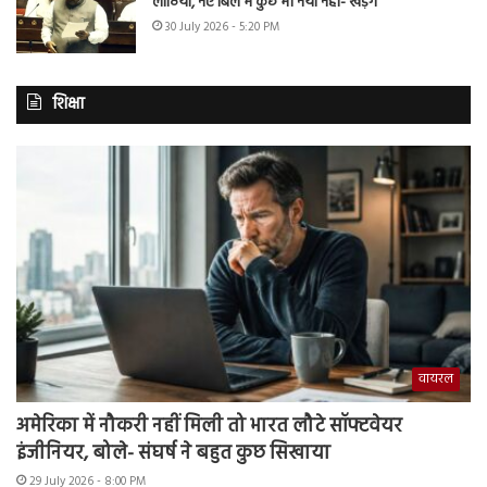
लाठियां, नए बिल में कुछ भी नया नहीं- खड़गे
30 July 2026 - 5:20 PM
शिक्षा
वायरल
अमेरिका में नौकरी नहीं मिली तो भारत लौटे सॉफ्टवेयर
इंजीनियर, बोले- संघर्ष ने बहुत कुछ सिखाया
29 July 2026 - 8:00 PM