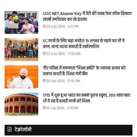
UGC NET Answer Key में देरी की वजह पेपर लीक विवाद?
लाखों उम्मीदवार कर रहे इंतजार
26 July 2026 - 6:11 PM
SC छात्रों के लिए बड़ा अपडेट! 15 अगस्त से पहले कर लें ये
काम, वरना अटक सकती है स्कॉलरशिप
22 July 2026 - 11:54 AM
नीट परीक्षा में सफलता “शिक्षा क्रांति” के व्यापक प्रभाव को
उजागर करती है: शिक्षा मंत्री बैंस
20 July 2026 - 11:43 AM
1715 में शुरू हुआ भारत का सबसे पुराना स्कूल, 300 साल बाद
भी दे रहा है हजारों छात्रों को शिक्षा
19 July 2026 - 7:14 PM
टेक्नोलॉजी