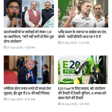
प्रदर्शनकारियों पर कार्रवाई को लेकर CJP
धर्मेंद्र प्रधान के स्वागत पर कांग्रेस का तंज,
का अल्टीमेटम, “मांगें नहीं मानीं तो फिर शुरू
बोली- ‘कहीं बीजेपी भारत रत्न न दे दे’
होगा आंदोलन”
27 July 2026 - 2:32 PM
27 July 2026 - 7:20 PM
अमेरिका-ईरान तनाव थमते ही कच्चा तेल
E20 Fuel पर छिड़ा बवाल, बड़े आंदोलन
लुढ़का, ब्रेंट क्रूड में 5% की बड़ी गिरावट
की तैयारी में टैक्सी यूनियन, 4 अगस्त को
संसद घेरने की तैयारी
27 July 2026 - 8:31 AM
26 July 2026 - 3:15 PM