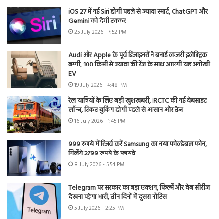
iOS 27 में नई Siri होगी पहले से ज्यादा स्मार्ट, ChatGPT और
Gemini को देगी टक्कर
25 July 2026 - 7:52 PM
Audi और Apple के पूर्व डिजाइनरों ने बनाई लग्जरी इलेक्ट्रिक
बग्गी, 100 किमी से ज्यादा की रेंज के साथ आएगी यह अनोखी
EV
19 July 2026 - 4:48 PM
रेल यात्रियों के लिए बड़ी खुशखबरी, IRCTC की नई वेबसाइट
लॉन्च, टिकट बुकिंग होगी पहले से आसान और तेज
16 July 2026 - 1:45 PM
999 रुपये में रिजर्व करें Samsung का नया फोल्डेबल फोन,
मिलेंगे 2799 रुपये के फायदे
8 July 2026 - 5:54 PM
Telegram पर सरकार का बड़ा एक्शन, फिल्में और वेब सीरीज
देखना पड़ेगा भारी, तीन दिनों में दूसरा नोटिस
5 July 2026 - 2:25 PM