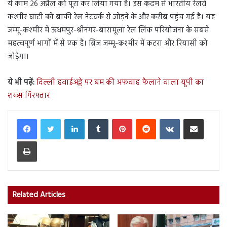
ये काम 26 अप्रैल को पूरा कर लिया गया है। इस कदम से भारतीय रेलवे
कश्मीर घाटी को बाकी रेल नेटवर्क से जोड़ने के और करीब पहुंच गई है। यह
जम्‍मू-कश्‍मीर में ऊधमपुर-श्रीनगर-बारामूला रेल लिंक परियोजना के सबसे
महत्‍वपूर्ण भागों में से एक है। ब्रिज जम्‍मू-कश्‍मीर में कटरा और रियासी को
जोड़ेगा।
ये भी पढ़ें:
दिल्ली हवाईअड्डे पर बम की अफवाह फैलाने वाला यूपी का
शख्स गिरफ्तार
LinkedIn
Tumblr
Pinterest
Reddit
VKontakte
Share via Email
Print
Related Articles