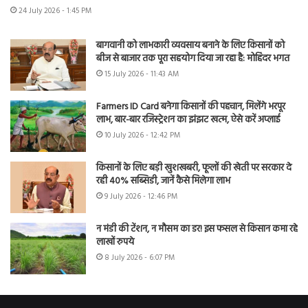
24 July 2026 - 1:45 PM
बागवानी को लाभकारी व्यवसाय बनाने के लिए किसानों को
बीज से बाजार तक पूरा सहयोग दिया जा रहा है: मोहिंदर भगत
15 July 2026 - 11:43 AM
Farmers ID Card बनेगा किसानों की पहचान, मिलेंगे भरपूर
लाभ, बार-बार रजिस्ट्रेशन का झंझट खत्म, ऐसे करें अप्लाई
10 July 2026 - 12:42 PM
किसानों के लिए बड़ी खुशखबरी, फूलों की खेती पर सरकार दे
रही 40% सब्सिडी, जानें कैसे मिलेगा लाभ
9 July 2026 - 12:46 PM
न मंडी की टेंशन, न मौसम का डर! इस फसल से किसान कमा रहे
लाखों रुपये
8 July 2026 - 6:07 PM