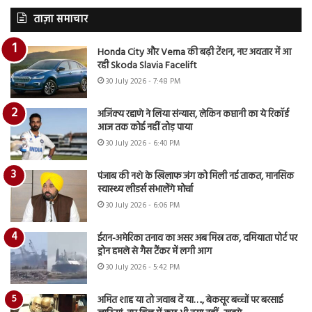
ताज़ा समाचार
Honda City और Verna की बढ़ी टेंशन, नए अवतार में आ
रही Skoda Slavia Facelift
30 July 2026 - 7:48 PM
अजिंक्य रहाणे ने लिया संन्यास, लेकिन कप्तानी का ये रिकॉर्ड
आज तक कोई नहीं तोड़ पाया
30 July 2026 - 6:40 PM
पंजाब की नशे के खिलाफ जंग को मिली नई ताकत, मानसिक
स्वास्थ्य लीडर्स संभालेंगे मोर्चा
30 July 2026 - 6:06 PM
ईरान-अमेरिका तनाव का असर अब मिस्र तक, दमियाता पोर्ट पर
ड्रोन हमले से गैस टैंकर में लगी आग
30 July 2026 - 5:42 PM
अमित शाह या तो जवाब दें या…., बेकसूर बच्चों पर बरसाई