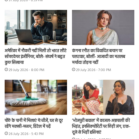
31 July 2026 - 6:59 PM
अमेरिका में नौकरी नहीं मिली तो भारत लौटे
कंगना रनौत का विवादित बयान पर
सॉफ्टवेयर इंजीनियर, बोले- संघर्ष ने बहुत
पलटवार, बोलीं- आजादी का मतलब
कुछ सिखाया
मर्यादा तोड़ना नहीं
29 July 2026 - 8:00 PM
29 July 2026 - 7:00 PM
पोंछे के पानी में मिलाएं ये चीजें, घर से दूर
‘भोजपुरी बवाल’ में काजल-अम्रपाली की
रहेंगे मक्खी-मच्छर, डिटेल में पढ़ें
भिड़ंत, इनसिक्योरिटी पर छिड़ी जंग, एक-
दूजे से भिड़ीं हसिनाएं
26 July 2026 - 5:43 PM