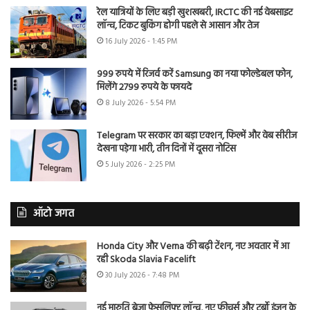
रेल यात्रियों के लिए बड़ी खुशखबरी, IRCTC की नई वेबसाइट
लॉन्च, टिकट बुकिंग होगी पहले से आसान और तेज
16 July 2026 - 1:45 PM
999 रुपये में रिजर्व करें Samsung का नया फोल्डेबल फोन,
मिलेंगे 2799 रुपये के फायदे
8 July 2026 - 5:54 PM
Telegram पर सरकार का बड़ा एक्शन, फिल्में और वेब सीरीज
देखना पड़ेगा भारी, तीन दिनों में दूसरा नोटिस
5 July 2026 - 2:25 PM
ऑटो जगत
Honda City और Verna की बढ़ी टेंशन, नए अवतार में आ
रही Skoda Slavia Facelift
30 July 2026 - 7:48 PM
नई मारुति ब्रेजा फेसलिफ्ट लॉन्च, नए फीचर्स और टर्बो इंजन के