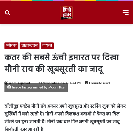
Search
M
for
8/10/2026, 1:54:10 PM
मनोरंजन
लाइफ़स्टाइल
वायरल
कतर की सबसे ऊंची इमारत पर दिखा
मौनी राय की खूबसूरती का जादू
Aarti Agravat
23 November 2021 - 4:44 PM
1 minute read
Image Instagrammed by Mouni Roy
बॉलीवुड एक्ट्रेस मौनी रॉय अक्सर अपने खुबसूरत और स्टनिंग लुक को लेकर
सुर्खियों में बनी रहती हैं। मौनी अपनी दिलकश अदाओं से फैन्स का दिल
जीतने का हुनर जानती हैं। मौनी एक बार फिर अपनी खूबसूरती का जादू
बिखेरती नजर आ रही हैं।