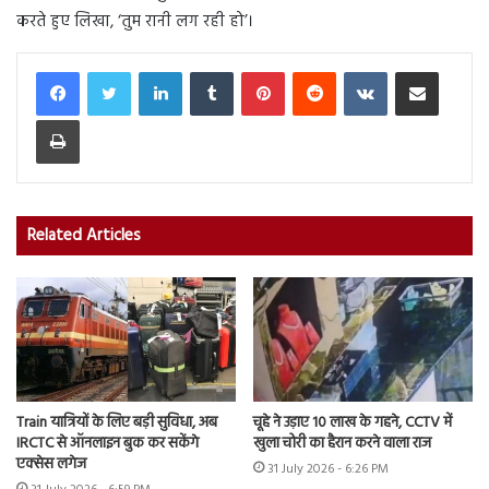
करते हुए लिखा, ‘तुम रानी लग रही हो’।
LinkedIn
Tumblr
Pinterest
Reddit
VKontakte
Share via Email
Print
Related Articles
Train यात्रियों के लिए बड़ी सुविधा, अब
चूहे ने उड़ाए 10 लाख के गहने, CCTV में
IRCTC से ऑनलाइन बुक कर सकेंगे
खुला चोरी का हैरान करने वाला राज
एक्सेस लगेज
31 July 2026 - 6:26 PM