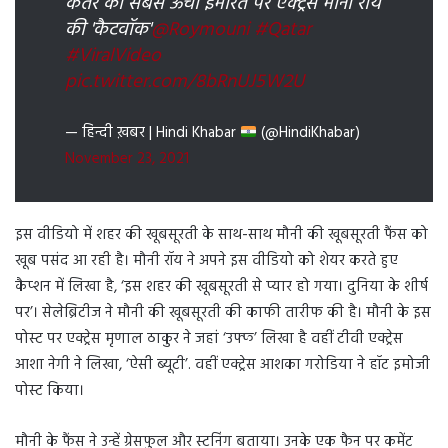
कतर की सबसे ऊंची इमारत पर एक्ट्रेस मौनी राय
की 'कैटवॉक'
@Roymouni
#Qatar
#ViralVideo
pic.twitter.com/8bRnUJ5W2U
— हिन्दी ख़बर | Hindi Khabar
(@HindiKhabar)
November 23, 2021
इस वीडियो में शहर की खूबसूरती के साथ-साथ मौनी की खूबसूरती फैंस को
खूब पसंद आ रही है। मौनी रॉय ने अपने इस वीडियो को शेयर करते हुए
कैप्शन में लिखा है, ‘इस शहर की खूबसूरती से प्यार हो गया। दुनिया के शीर्ष
पर’। सेलेब्रिटीज ने मौनी की खूबसूरती की काफी तारीफ की है। मौनी के इस
पोस्ट पर एक्ट्रेस मृणाल ठाकुर ने जहां ‘उफ्फ’ लिखा है वहीं टीवी एक्ट्रेस
आशा नेगी ने लिखा, ‘ऐसी ब्यूटी’. वहीं एक्ट्रेस आशका गरोडिया ने हॉट इमोजी
पोस्ट किया।
मौनी के फैंस ने उन्हें ग्रेसफुल और स्टनिंग बताया। उनके एक फैन पर कमेंट