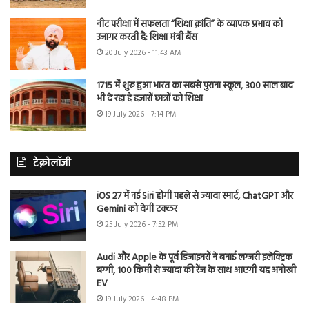
नीट परीक्षा में सफलता “शिक्षा क्रांति” के व्यापक प्रभाव को
उजागर करती है: शिक्षा मंत्री बैंस
20 July 2026 - 11:43 AM
1715 में शुरू हुआ भारत का सबसे पुराना स्कूल, 300 साल बाद
भी दे रहा है हजारों छात्रों को शिक्षा
19 July 2026 - 7:14 PM
टेक्नोलॉजी
iOS 27 में नई Siri होगी पहले से ज्यादा स्मार्ट, ChatGPT और
Gemini को देगी टक्कर
25 July 2026 - 7:52 PM
Audi और Apple के पूर्व डिजाइनरों ने बनाई लग्जरी इलेक्ट्रिक
बग्गी, 100 किमी से ज्यादा की रेंज के साथ आएगी यह अनोखी
EV
19 July 2026 - 4:48 PM