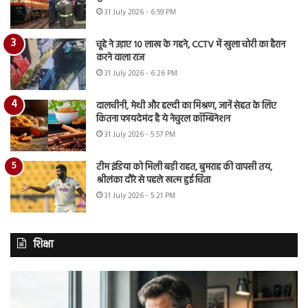
31 July 2026 - 6:59 PM
चूहे ने उड़ाए 10 लाख के गहने, CCTV में खुला चोरी का हैरान
करने वाला राज
31 July 2026 - 6:26 PM
दालचीनी, मेथी और हल्दी का मिश्रण, जानें सेहत के लिए
कितना फायदेमंद है ये नेचुरल कॉम्बिनेशन
31 July 2026 - 5:57 PM
टीम इंडिया को मिली बड़ी राहत, बुमराह की वापसी तय,
श्रीलंका दौरे से पहले खत्म हुई चिंता
31 July 2026 - 5:21 PM
शिक्षा