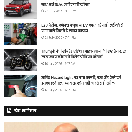
साथ आई SUV, जानें क्या है कीमत
26 July 2026 - 3:56 PM
E20 पेट्रोल, फ्लेक्स फ्यूल या EV कार? नई गाड़ी खरीदने से
पहले जानें किसमें है ज्यादा फायदा
23 July 2026 - 7:41 PM
Triumph की लिमिटेड एडिशन बाइक लॉन्च के लिए तैयार, 21
लाख रुपये कीमत में मिलेंगे प्रीमियम फीचर्स
16 July 2026 - 3:17 PM
जानिए Hazard Light का क्या काम है, कब और कैसे करें
इसका इस्तेमाल, ज्यादातर लोग नहीं जानते सही तरीका
12 July 2026 - 6:14 PM
खेत खलिहान