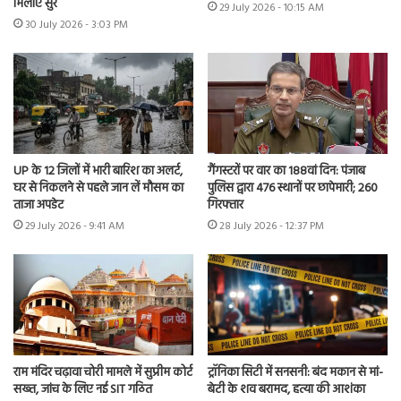
मिलाए सुर
29 July 2026 - 10:15 AM
30 July 2026 - 3:03 PM
UP के 12 जिलों में भारी बारिश का अलर्ट,
गैंगस्टरों पर वार का 188वां दिन: पंजाब
घर से निकलने से पहले जान लें मौसम का
पुलिस द्वारा 476 स्थानों पर छापेमारी; 260
ताजा अपडेट
गिरफ्तार
29 July 2026 - 9:41 AM
28 July 2026 - 12:37 PM
राम मंदिर चढ़ावा चोरी मामले में सुप्रीम कोर्ट
ट्रॉनिका सिटी में सनसनी: बंद मकान से मां-
सख्त, जांच के लिए नई SIT गठित
बेटी के शव बरामद, हत्या की आशंका