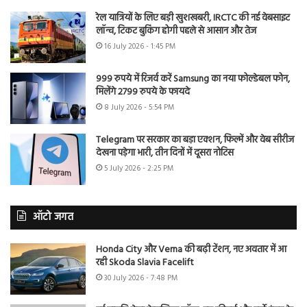
रेल यात्रियों के लिए बड़ी खुशखबरी, IRCTC की नई वेबसाइट
लॉन्च, टिकट बुकिंग होगी पहले से आसान और तेज
16 July 2026 - 1:45 PM
999 रुपये में रिजर्व करें Samsung का नया फोल्डेबल फोन,
मिलेंगे 2799 रुपये के फायदे
8 July 2026 - 5:54 PM
Telegram पर सरकार का बड़ा एक्शन, फिल्में और वेब सीरीज
देखना पड़ेगा भारी, तीन दिनों में दूसरा नोटिस
5 July 2026 - 2:25 PM
ऑटो जगत
Honda City और Verna की बढ़ी टेंशन, नए अवतार में आ
रही Skoda Slavia Facelift
30 July 2026 - 7:48 PM