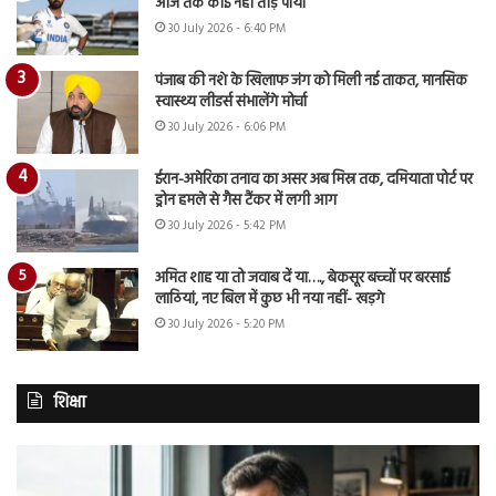
आज तक कोई नहीं तोड़ पाया
30 July 2026 - 6:40 PM
पंजाब की नशे के खिलाफ जंग को मिली नई ताकत, मानसिक
स्वास्थ्य लीडर्स संभालेंगे मोर्चा
30 July 2026 - 6:06 PM
ईरान-अमेरिका तनाव का असर अब मिस्र तक, दमियाता पोर्ट पर
ड्रोन हमले से गैस टैंकर में लगी आग
30 July 2026 - 5:42 PM
अमित शाह या तो जवाब दें या…., बेकसूर बच्चों पर बरसाई
लाठियां, नए बिल में कुछ भी नया नहीं- खड़गे
30 July 2026 - 5:20 PM
शिक्षा