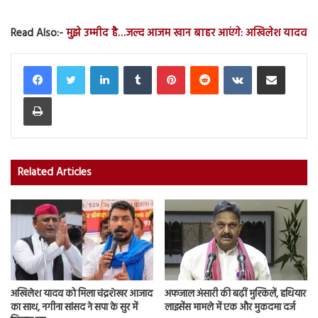
Read Also:-
मुझे उम्मीद है…जल्द आजम खान बाहर आएंगे: अखिलेश यादव
LinkedIn
Tumblr
Pinterest
Reddit
VKontakte
Share via Email
Print
Related Articles
अखिलेश यादव को मिला चंद्रशेखर आजाद
अफजाल अंसारी की बढ़ीं मुश्किलें, हथियार
का साथ, नगीना सांसद ने सपा के सुर में
लाइसेंस मामले में एक और मुकदमा दर्ज