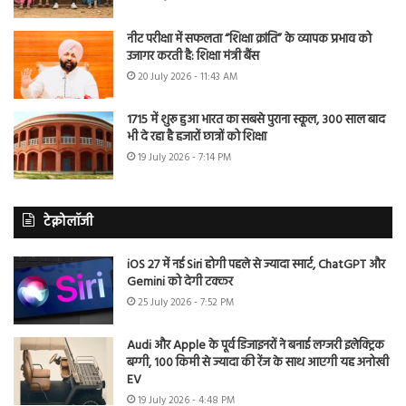
नीट परीक्षा में सफलता “शिक्षा क्रांति” के व्यापक प्रभाव को
उजागर करती है: शिक्षा मंत्री बैंस
20 July 2026 - 11:43 AM
1715 में शुरू हुआ भारत का सबसे पुराना स्कूल, 300 साल बाद
भी दे रहा है हजारों छात्रों को शिक्षा
19 July 2026 - 7:14 PM
टेक्नोलॉजी
iOS 27 में नई Siri होगी पहले से ज्यादा स्मार्ट, ChatGPT और
Gemini को देगी टक्कर
25 July 2026 - 7:52 PM
Audi और Apple के पूर्व डिजाइनरों ने बनाई लग्जरी इलेक्ट्रिक
बग्गी, 100 किमी से ज्यादा की रेंज के साथ आएगी यह अनोखी
EV
19 July 2026 - 4:48 PM