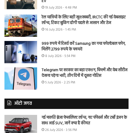
EV
19 July 2026 - 4:48 PM
रेल यात्रियों के लिए बड़ी खुशखबरी, IRCTC की नई वेबसाइट
लॉन्च, टिकट बुकिंग होगी पहले से आसान और तेज
16 July 2026 - 1:45 PM
999 रुपये में रिजर्व करें Samsung का नया फोल्डेबल फोन,
मिलेंगे 2799 रुपये के फायदे
8 July 2026 - 5:54 PM
Telegram पर सरकार का बड़ा एक्शन, फिल्में और वेब सीरीज
देखना पड़ेगा भारी, तीन दिनों में दूसरा नोटिस
5 July 2026 - 2:25 PM
ऑटो जगत
नई मारुति ब्रेजा फेसलिफ्ट लॉन्च, नए फीचर्स और टर्बो इंजन के
साथ आई SUV, जानें क्या है कीमत
26 July 2026 - 3:56 PM