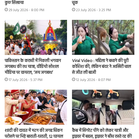
कुछ सिखाया
चूक
29 July 2026 - 8:00 PM
23 July 2026 - 3:25 PM
पाकिस्तान के कराची में निकली भगवान
Viral Video : महिला ने बचाने की पूरी
जगन्नाथ की रथ यात्रा, वीडियो सोशल
कोशिश की, लेकिन बंदर ने आखिरी चाल
मीडिया पर वायरल, ‘जय जगन्नाथ’
से जीत ली बाजी
17 July 2026 - 5:37 PM
12 July 2026 - 8:07 PM
शादी की दावत में मटन की जगह चिकन
कैब में सिगरेट पीने को लेकर यात्री और
परोसने पर भिड़े बाराती-घराती, 12 घायल
ड्राइवर में बहस, ड्राइवर ने बीच रास्ते रद्द की