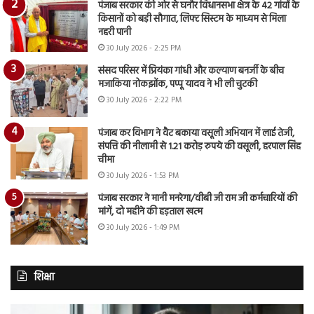
पंजाब सरकार की ओर से घनौर विधानसभा क्षेत्र के 42 गांवों के
किसानों को बड़ी सौगात, लिफ्ट सिस्टम के माध्यम से मिला
नहरी पानी
30 July 2026 - 2:25 PM
संसद परिसर में प्रियंका गांधी और कल्याण बनर्जी के बीच
मजाकिया नोकझोंक, पप्पू यादव ने भी ली चुटकी
30 July 2026 - 2:22 PM
पंजाब कर विभाग ने वैट बकाया वसूली अभियान में लाई तेजी,
संपत्ति की नीलामी से 1.21 करोड़ रुपये की वसूली, हरपाल सिंह
चीमा
30 July 2026 - 1:53 PM
पंजाब सरकार ने मानी मनरेगा/वीबी जी राम जी कर्मचारियों की
मांगें, दो महीने की हड़ताल खत्म
30 July 2026 - 1:49 PM
शिक्षा