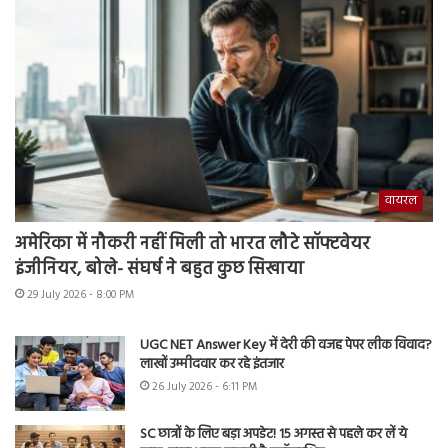
वायरल
अमेरिका में नौकरी नहीं मिली तो भारत लौटे सॉफ्टवेयर
इंजीनियर, बोले- संघर्ष ने बहुत कुछ सिखाया
29 July 2026 - 8:00 PM
UGC NET Answer Key में देरी की वजह पेपर लीक विवाद?
लाखों उम्मीदवार कर रहे इंतजार
26 July 2026 - 6:11 PM
SC छात्रों के लिए बड़ा अपडेट! 15 अगस्त से पहले कर लें ये