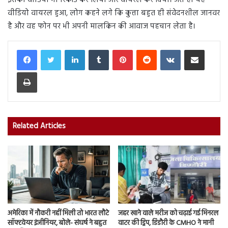
इसका वीडियो भी रिकॉर्ड कर लिया और वायरल कर दिया। जैसे ही यह
वीडियो वायरल हुआ, लोग कहने लगे कि कुत्ता बहुत ही संवेदनशील जानवर
है और वह फोन पर भी अपनी मालकिन की आवाज पहचान लेता है।
LinkedIn
Tumblr
Pinterest
Reddit
VKontakte
Share via Email
Print
Related Articles
अमेरिका में नौकरी नहीं मिली तो भारत लौटे
जहर खाने वाले मरीज को चढ़ाई गई मिनरल
सॉफ्टवेयर इंजीनियर, बोले- संघर्ष ने बहुत
वाटर की ड्रिप, डिंडौरी के CMHO ने मानी