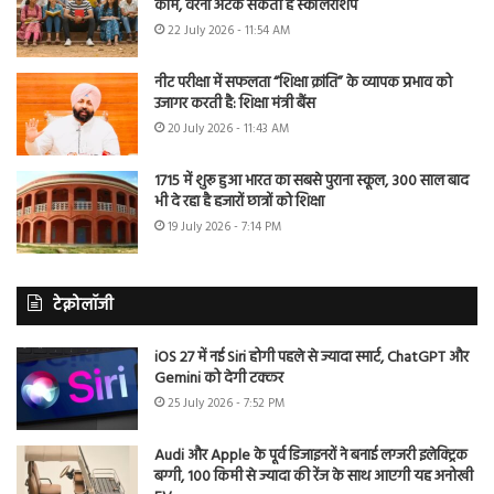
काम, वरना अटक सकती है स्कॉलरशिप
22 July 2026 - 11:54 AM
नीट परीक्षा में सफलता “शिक्षा क्रांति” के व्यापक प्रभाव को
उजागर करती है: शिक्षा मंत्री बैंस
20 July 2026 - 11:43 AM
1715 में शुरू हुआ भारत का सबसे पुराना स्कूल, 300 साल बाद
भी दे रहा है हजारों छात्रों को शिक्षा
19 July 2026 - 7:14 PM
टेक्नोलॉजी
iOS 27 में नई Siri होगी पहले से ज्यादा स्मार्ट, ChatGPT और
Gemini को देगी टक्कर
25 July 2026 - 7:52 PM
Audi और Apple के पूर्व डिजाइनरों ने बनाई लग्जरी इलेक्ट्रिक
बग्गी, 100 किमी से ज्यादा की रेंज के साथ आएगी यह अनोखी