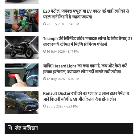
E20 पेट्रोल, फ्लेक्स फ्यूल या EV कार? नई गाड़ी खरीदने से
पहले जानें किसमें है ज्यादा फायदा
23 July 2026 - 7:41 PM
Triumph की लिमिटेड एडिशन बाइक लॉन्च के लिए तैयार, 21
लाख रुपये कीमत में मिलेंगे प्रीमियम फीचर्स
16 July 2026 - 3:17 PM
जानिए Hazard Light का क्या काम है, कब और कैसे करें
इसका इस्तेमाल, ज्यादातर लोग नहीं जानते सही तरीका
12 July 2026 - 6:14 PM
Renault Duster खरीदने का प्लान? 2 लाख डाउन पेमेंट पर
जानें कितनी बनेगी EMI और कितना देना होगा लोन
9 July 2026 - 6:33 PM
खेत खलिहान