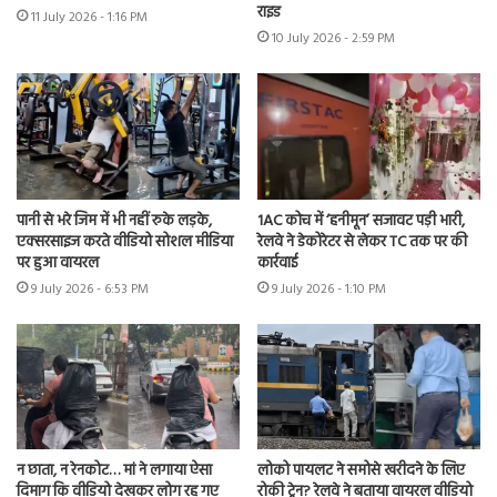
राइड
11 July 2026 - 1:16 PM
10 July 2026 - 2:59 PM
पानी से भरे जिम में भी नहीं रुके लड़के,
1AC कोच में ‘हनीमून’ सजावट पड़ी भारी,
एक्सरसाइज करते वीडियो सोशल मीडिया
रेलवे ने डेकोरेटर से लेकर TC तक पर की
पर हुआ वायरल
कार्रवाई
9 July 2026 - 6:53 PM
9 July 2026 - 1:10 PM
न छाता, न रेनकोट… मां ने लगाया ऐसा
लोको पायलट ने समोसे खरीदने के लिए
दिमाग कि वीडियो देखकर लोग रह गए
रोकी ट्रेन? रेलवे ने बताया वायरल वीडियो