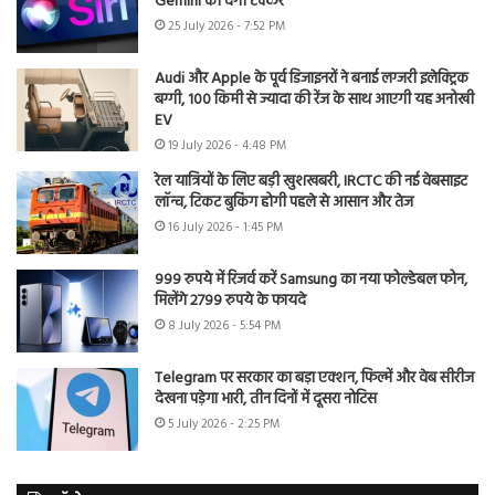
Gemini को देगी टक्कर
25 July 2026 - 7:52 PM
Audi और Apple के पूर्व डिजाइनरों ने बनाई लग्जरी इलेक्ट्रिक
बग्गी, 100 किमी से ज्यादा की रेंज के साथ आएगी यह अनोखी
EV
19 July 2026 - 4:48 PM
रेल यात्रियों के लिए बड़ी खुशखबरी, IRCTC की नई वेबसाइट
लॉन्च, टिकट बुकिंग होगी पहले से आसान और तेज
16 July 2026 - 1:45 PM
999 रुपये में रिजर्व करें Samsung का नया फोल्डेबल फोन,
मिलेंगे 2799 रुपये के फायदे
8 July 2026 - 5:54 PM
Telegram पर सरकार का बड़ा एक्शन, फिल्में और वेब सीरीज
देखना पड़ेगा भारी, तीन दिनों में दूसरा नोटिस
5 July 2026 - 2:25 PM