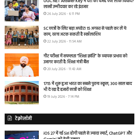
UGC NET Answer Key में देरी की वजह पेपर लीक विवाद?
लाखों उम्मीदवार कर रहे इंतजार
26 July 2026 - 6:11 PM
SC छात्रों के लिए बड़ा अपडेट! 15 अगस्त से पहले कर लें ये
काम, वरना अटक सकती है स्कॉलरशिप
22 July 2026 - 11:54 AM
नीट परीक्षा में सफलता “शिक्षा क्रांति” के व्यापक प्रभाव को
उजागर करती है: शिक्षा मंत्री बैंस
20 July 2026 - 11:43 AM
1715 में शुरू हुआ भारत का सबसे पुराना स्कूल, 300 साल बाद
भी दे रहा है हजारों छात्रों को शिक्षा
19 July 2026 - 7:14 PM
टेक्नोलॉजी
iOS 27 में नई Siri होगी पहले से ज्यादा स्मार्ट, ChatGPT और