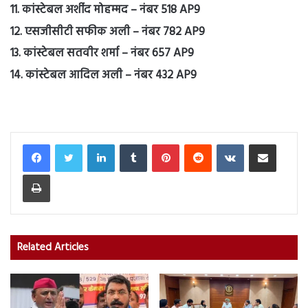
11. कांस्टेबल अर्शीद मोहम्मद – नंबर 518 AP9
12. एसजीसीटी सफीक अली – नंबर 782 AP9
13. कांस्टेबल सतवीर शर्मा – नंबर 657 AP9
14. कांस्टेबल आदिल अली – नंबर 432 AP9
LinkedIn
Tumblr
Pinterest
Reddit
VKontakte
Share via Email
Print
Related Articles