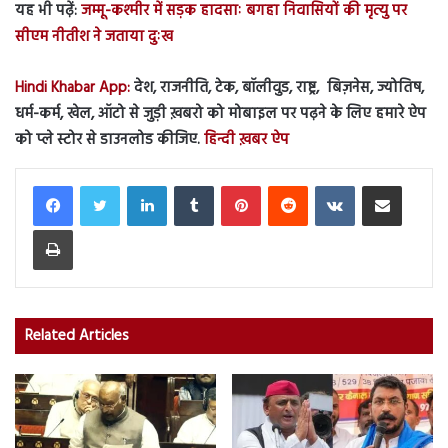
यह भी पढ़ें:
जम्मू-कश्मीर में सड़क हादसाः बगहा निवासियों की मृत्यु पर
सीएम नीतीश ने जताया दुःख
Hindi Khabar App:
देश, राजनीति, टेक, बॉलीवुड, राष्ट्र, बिज़नेस, ज्योतिष,
धर्म-कर्म, खेल, ऑटो से जुड़ी ख़बरो को मोबाइल पर पढ़ने के लिए हमारे ऐप
को प्ले स्टोर से डाउनलोड कीजिए.
हिन्दी ख़बर ऐप
LinkedIn
Tumblr
Pinterest
Reddit
VKontakte
Share via Email
Print
Related Articles