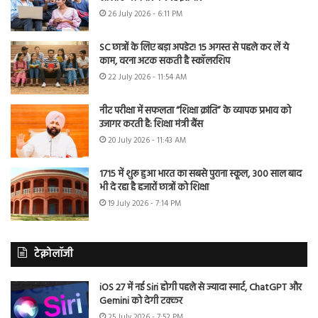
26 July 2026 - 6:11 PM
SC छात्रों के लिए बड़ा अपडेट! 15 अगस्त से पहले कर लें ये
काम, वरना अटक सकती है स्कॉलरशिप
22 July 2026 - 11:54 AM
नीट परीक्षा में सफलता “शिक्षा क्रांति” के व्यापक प्रभाव को
उजागर करती है: शिक्षा मंत्री बैंस
20 July 2026 - 11:43 AM
1715 में शुरू हुआ भारत का सबसे पुराना स्कूल, 300 साल बाद
भी दे रहा है हजारों छात्रों को शिक्षा
19 July 2026 - 7:14 PM
टेक्नोलॉजी
iOS 27 में नई Siri होगी पहले से ज्यादा स्मार्ट, ChatGPT और
Gemini को देगी टक्कर
25 July 2026 - 7:52 PM