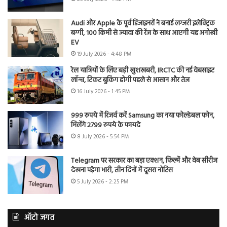
Audi और Apple के पूर्व डिजाइनरों ने बनाई लग्जरी इलेक्ट्रिक
बग्गी, 100 किमी से ज्यादा की रेंज के साथ आएगी यह अनोखी
EV
19 July 2026 - 4:48 PM
रेल यात्रियों के लिए बड़ी खुशखबरी, IRCTC की नई वेबसाइट
लॉन्च, टिकट बुकिंग होगी पहले से आसान और तेज
16 July 2026 - 1:45 PM
999 रुपये में रिजर्व करें Samsung का नया फोल्डेबल फोन,
मिलेंगे 2799 रुपये के फायदे
8 July 2026 - 5:54 PM
Telegram पर सरकार का बड़ा एक्शन, फिल्में और वेब सीरीज
देखना पड़ेगा भारी, तीन दिनों में दूसरा नोटिस
5 July 2026 - 2:25 PM
ऑटो जगत