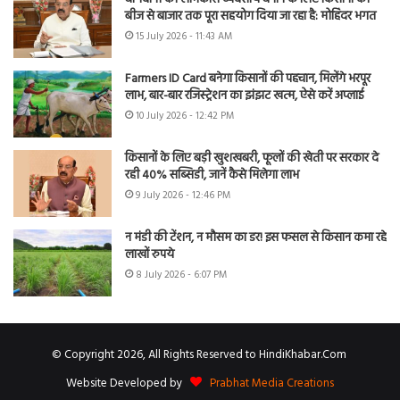
बीज से बाजार तक पूरा सहयोग दिया जा रहा है: मोहिंदर भगत
15 July 2026 - 11:43 AM
Farmers ID Card बनेगा किसानों की पहचान, मिलेंगे भरपूर
लाभ, बार-बार रजिस्ट्रेशन का झंझट खत्म, ऐसे करें अप्लाई
10 July 2026 - 12:42 PM
किसानों के लिए बड़ी खुशखबरी, फूलों की खेती पर सरकार दे
रही 40% सब्सिडी, जानें कैसे मिलेगा लाभ
9 July 2026 - 12:46 PM
न मंडी की टेंशन, न मौसम का डर! इस फसल से किसान कमा रहे
लाखों रुपये
8 July 2026 - 6:07 PM
© Copyright 2026, All Rights Reserved to HindiKhabar.Com
Website Developed by
Prabhat Media Creations