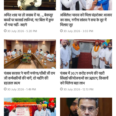
अमित शाह या तो जवाब दें या…., बेकसूर
अखिलेश यादव को मिला चंद्रशेखर आजाद
बच्चों पर बरसाई लाठियां, नए बिल में कुछ
का साथ, नगीना सांसद ने सपा के सुर में
भी नया नहीं- खड़गे
मिलाए सुर
30 July 2026 - 5:20 PM
30 July 2026 - 3:03 PM
पंजाब सरकार ने मानी मनरेगा/वीबी जी राम
पंजाब में 30.71 करोड़ रुपये की नहरी
जी कर्मचारियों की मांगें, दो महीने की
सिंचाई परियोजनाओं का उद्घाटन, किसानों
हड़ताल खत्म
को मिलेगा बड़ा लाभ
30 July 2026 - 1:49 PM
30 July 2026 - 12:13 PM