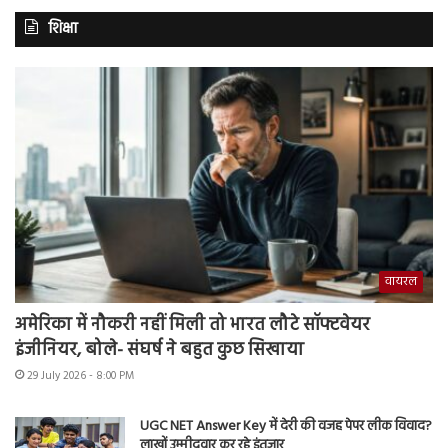
शिक्षा
वायरल
अमेरिका में नौकरी नहीं मिली तो भारत लौटे सॉफ्टवेयर
इंजीनियर, बोले- संघर्ष ने बहुत कुछ सिखाया
29 July 2026 - 8:00 PM
UGC NET Answer Key में देरी की वजह पेपर लीक विवाद?
लाखों उम्मीदवार कर रहे इंतजार