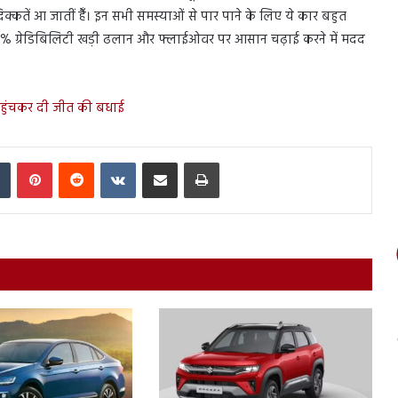
कतें आ जातीं हैँ। इन सभी समस्याओं से पार पाने के लिए ये कार बहुत
ठ 25.8% ग्रेडिबिलिटी खड़ी ढलान और फ्लाईओवर पर आसान चढ़ाई करने में मदद
घर पहुंचकर दी जीत की बधाई
In
Tumblr
Pinterest
Reddit
VKontakte
Share via Email
Print