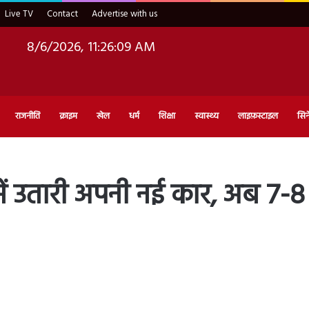
Live TV
Contact
Advertise with us
8/6/2026, 11:26:10 AM
राजनीति
क्राइम
खेल
धर्म
शिक्षा
स्वास्थ्य
लाइफ़स्टाइल
सिन
में उतारी अपनी नई कार, अब 7-8 