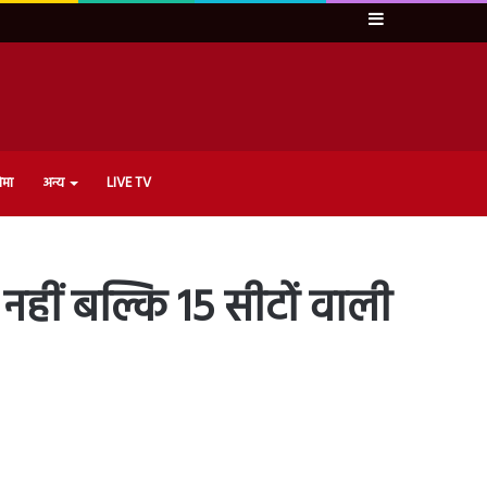
Sidebar
ेमा
अन्य
LIVE TV
नहीं बल्कि 15 सीटों वाली