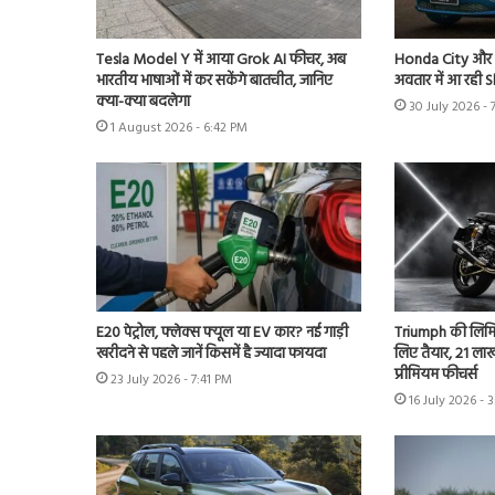
Tesla Model Y में आया Grok AI फीचर, अब
Honda City और V
भारतीय भाषाओं में कर सकेंगे बातचीत, जानिए
अवतार में आ रही 
क्या-क्या बदलेगा
30 July 2026 - 
1 August 2026 - 6:42 PM
E20 पेट्रोल, फ्लेक्स फ्यूल या EV कार? नई गाड़ी
Triumph की लिमि
खरीदने से पहले जानें किसमें है ज्यादा फायदा
लिए तैयार, 21 लाख 
प्रीमियम फीचर्स
23 July 2026 - 7:41 PM
16 July 2026 - 