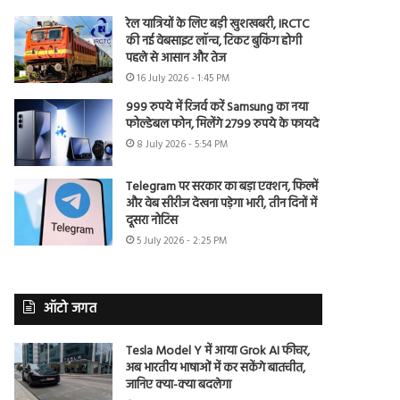
रेल यात्रियों के लिए बड़ी खुशखबरी, IRCTC
की नई वेबसाइट लॉन्च, टिकट बुकिंग होगी
पहले से आसान और तेज
16 July 2026 - 1:45 PM
999 रुपये में रिजर्व करें Samsung का नया
फोल्डेबल फोन, मिलेंगे 2799 रुपये के फायदे
8 July 2026 - 5:54 PM
Telegram पर सरकार का बड़ा एक्शन, फिल्में
और वेब सीरीज देखना पड़ेगा भारी, तीन दिनों में
दूसरा नोटिस
5 July 2026 - 2:25 PM
ऑटो जगत
Tesla Model Y में आया Grok AI फीचर,
अब भारतीय भाषाओं में कर सकेंगे बातचीत,
जानिए क्या-क्या बदलेगा