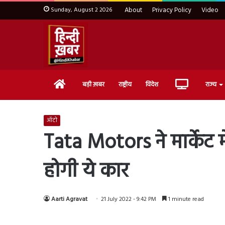
Sunday, August 2 2026
About
Privacy Policy
Video
Home
Live
बड़ी ख़बर
राष्ट्रीय
विदेश
राज्य
TV
ऑटो
Tata Motors ने मार्केट 
होगी ये कार
Aarti Agravat
21 July 2022 - 9:42 PM
1 minute read