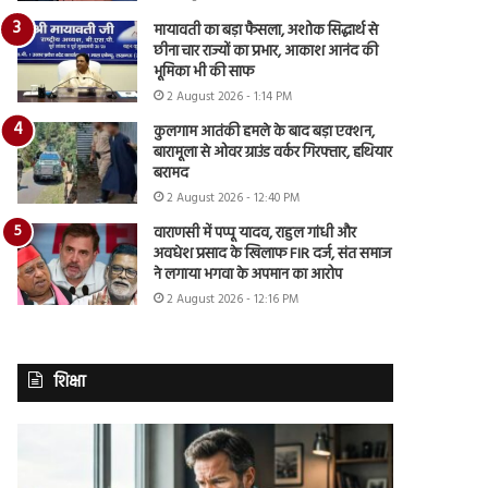
मायावती का बड़ा फैसला, अशोक सिद्धार्थ से
छीना चार राज्यों का प्रभार, आकाश आनंद की
भूमिका भी की साफ
2 August 2026 - 1:14 PM
कुलगाम आतंकी हमले के बाद बड़ा एक्शन,
बारामूला से ओवर ग्राउंड वर्कर गिरफ्तार, हथियार
बरामद
2 August 2026 - 12:40 PM
वाराणसी में पप्पू यादव, राहुल गांधी और
अवधेश प्रसाद के खिलाफ FIR दर्ज, संत समाज
ने लगाया भगवा के अपमान का आरोप
2 August 2026 - 12:16 PM
शिक्षा