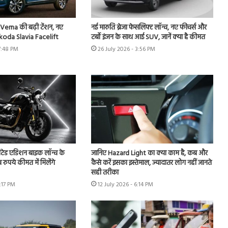
erna की बढ़ी टेंशन, नए
नई मारुति ब्रेजा फेसलिफ्ट लॉन्च, नए फीचर्स और
Skoda Slavia Facelift
टर्बो इंजन के साथ आई SUV, जानें क्या है कीमत
7:48 PM
26 July 2026 - 3:56 PM
टेड एडिशन बाइक लॉन्च के
जानिए Hazard Light का क्या काम है, कब और
रुपये कीमत में मिलेंगे
कैसे करें इसका इस्तेमाल, ज्यादातर लोग नहीं जानते
सही तरीका
3:17 PM
12 July 2026 - 6:14 PM