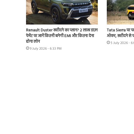
Renault Duster खरीदने का प्लान? 2 लाख डाउन
Tata Sierra पर 
पेमेंट पर जानें कितनी बनेगी EMI और कितना देना
ऑफर, खरीदने से पह
होगा लोन
5 July 2026 - 6
9 July 2026 - 6:33 PM