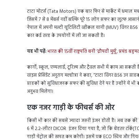
टाटा मोटर्स (Tata Motors) एक बार फिर से मार्केट में धमाल 
जिसमें 7 से 8 मेंबर्स नहीं बल्कि पूरे 15 लोग सफर का लुत्फ आस
नेपाल में अपनी मल्टी यूटिलिटी व्हीकल यानी (MUV) विंगर BS6 (
कार कई तरह के उपयोगों में ली जा सकती है।
यह भी पढ़ें:
भारत की 15वीं राष्ट्रपति बनी ‘द्रौपदी मुर्मू’, प्रचंड बह
कार्गो, स्कूल, एम्पलाई, टूरिज्म और ट्रैवल सभी में काम आ सकती 
वाइस प्रेसिडेंट अनुराग मल्होत्रा ने कहा, “टाटा विंगर BS6 उन ग्र
ग्राहकों को सुविधाजनक सफर की सुविधा देने पर है उन्होंने ये भी क
अनुभव मिलेगा।
एक नजर गाड़ी के फीचर्स की ओर
किसी भी कार की सबसे ज्यादा जरुरी इंजन होती है। अब तक की
6 में 2.2-लीटर DICOR इंजन दिया गया है, जो कि बेहतर टॉर्क(
गाड़ी पेट्रोल की खपत कम करेगी। इसमें एक ECO स्विच और गियर