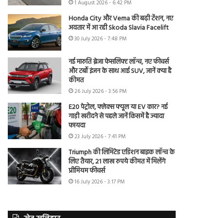
1 August 2026 - 6:42 PM
Honda City और Verna की बढ़ी टेंशन, नए
अवतार में आ रही Skoda Slavia Facelift
30 July 2026 - 7:48 PM
नई मारुति ब्रेजा फेसलिफ्ट लॉन्च, नए फीचर्स
और टर्बो इंजन के साथ आई SUV, जानें क्या है
कीमत
26 July 2026 - 3:56 PM
E20 पेट्रोल, फ्लेक्स फ्यूल या EV कार? नई
गाड़ी खरीदने से पहले जानें किसमें है ज्यादा
फायदा
23 July 2026 - 7:41 PM
Triumph की लिमिटेड एडिशन बाइक लॉन्च के
लिए तैयार, 21 लाख रुपये कीमत में मिलेंगे
प्रीमियम फीचर्स
16 July 2026 - 3:17 PM