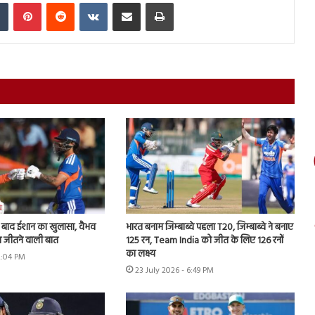
In
Tumblr
Pinterest
Reddit
VKontakte
Share via Email
Print
े बाद ईशान का खुलासा, वैभव
भारत बनाम जिम्बाब्वे पहला T20, जिम्बाब्वे ने बनाए
 जीतने वाली बात
125 रन, Team India को जीत के लिए 126 रनों
का लक्ष्य
2:04 PM
23 July 2026 - 6:49 PM