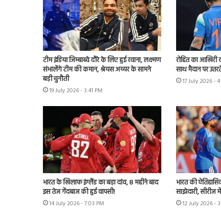
टीम इंडिया जिम्बाब्वे दौरे के लिए हुई रवाना, लक्ष्मण
रोहित का आखिरी व
संभालेंगे टीम की कमान, श्रेयस अय्यर के सामने
साथ मैदान पर उतरते
बड़ी चुनौती
17 July 2026 - 
19 July 2026 - 3:41 PM
भारत के खिलाफ इंग्लैंड का बड़ा दांव, 8 महीने बाद
भारत की ऐतिहासिक 
इस तेज गेंदबाज की हुई वापसी!
साझेदारी, सीरीज मे
14 July 2026 - 7:03 PM
12 July 2026 - 