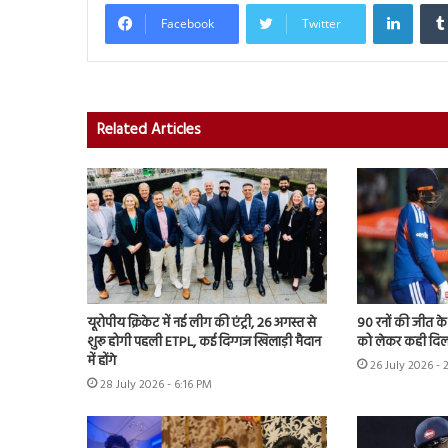
Linked
Facebook
Twitter
Related Articles
यूरोपीय क्रिकेट में नई लीग की एंट्री, 26 अगस्त से
90 रनों की जीत क
शुरू होगी पहली ETPL, कई दिग्गज खिलाड़ी मैदान
को लेकर कही दिल
में होंगे
26 July 2026 - 
28 July 2026 - 6:16 PM