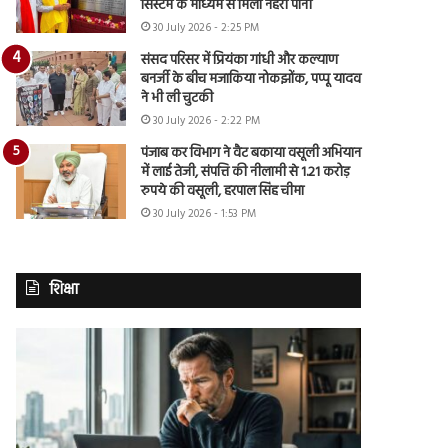
सिस्टम के माध्यम से मिला नहरी पानी
30 July 2026 - 2:25 PM
संसद परिसर में प्रियंका गांधी और कल्याण
बनर्जी के बीच मजाकिया नोकझोंक, पप्पू यादव
ने भी ली चुटकी
30 July 2026 - 2:22 PM
पंजाब कर विभाग ने वैट बकाया वसूली अभियान
में लाई तेजी, संपत्ति की नीलामी से 1.21 करोड़
रुपये की वसूली, हरपाल सिंह चीमा
30 July 2026 - 1:53 PM
शिक्षा