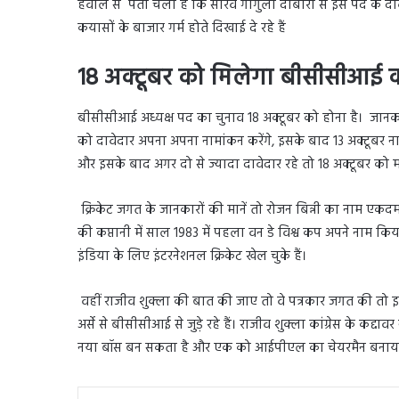
हवाले से पता चला है कि सौरव गांगुली दोबारा से इस पद के 
कयासों के बाजार गर्म होते दिखाई दे रहे हैं
18 अक्टूबर को मिलेगा बीसीसीआई 
बीसीसीआई अध्यक्ष पद का चुनाव 18 अक्टूबर को होना है। जानकारी
को दावेदार अपना अपना नामांकन करेंगे, इसके बाद 13 अक्टूबर न
और इसके बाद अगर दो से ज्यादा दावेदार रहे तो 18 अक्टूबर को 
क्रिकेट जगत के जानकारों की मानें तो रोजन बिन्नी का नाम एकदम 
की कप्तानी में साल 1983 में पहला वन डे विश्व कप अपने नाम किया थ
इंडिया के लिए इंटरनेशनल क्रिकेट खेल चुके हैं।
वहीं राजीव शुक्ला की बात की जाए तो वे पत्रकार जगत की तो इसम
अर्से से बीसीसीआई से जुड़े रहे हैं। राजीव शुक्ला कांग्रेस के कद
नया बॉस बन सकता है और एक को आईपीएल का चेयरमैन बनाया