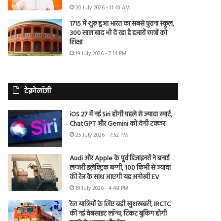
20 July 2026 - 11:43 AM
1715 में शुरू हुआ भारत का सबसे पुराना स्कूल,
300 साल बाद भी दे रहा है हजारों छात्रों को
शिक्षा
19 July 2026 - 7:14 PM
टेक्नोलॉजी
iOS 27 में नई Siri होगी पहले से ज्यादा स्मार्ट,
ChatGPT और Gemini को देगी टक्कर
25 July 2026 - 7:52 PM
Audi और Apple के पूर्व डिजाइनरों ने बनाई
लग्जरी इलेक्ट्रिक बग्गी, 100 किमी से ज्यादा
की रेंज के साथ आएगी यह अनोखी EV
19 July 2026 - 4:48 PM
रेल यात्रियों के लिए बड़ी खुशखबरी, IRCTC
की नई वेबसाइट लॉन्च, टिकट बुकिंग होगी