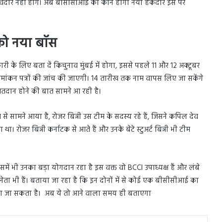
दावेदार नहीं होंगे। अब बीसीसीआई का कौन होगा नया हकदार इस पर
को नया बॉस
 के लिए बता दें किचुनाव मुंबई में होगा, इससे पहले 11 और 12 अक्टूबर
ामांकन पत्रों की जांच की जाएगी। 14 तारीख तक नाम वापस लिए जा सकेंगे
मतदान होने की बात सामने आ रही है।
से सामने आया है, रोजर बिन्नी उस टीम के सदस्य रहे हैं, जिसने कपिल देव
ा। रोजर बिन्नी कर्नाटक से आते हैं और उनके बेटे स्टुअर्ट बिन्नी भी टीम
ें भी उनका बड़ा योगदान रहा है इस वक्त वो BCCI उपाध्यक्ष हैं और लंबे
्दावर नेता भी हैं। बताया जा रहा है कि इन दोनों में से कोई एक बीसीसीआई का
 जा सकता है। अब ये तो आने वाला समय ही बताएगा