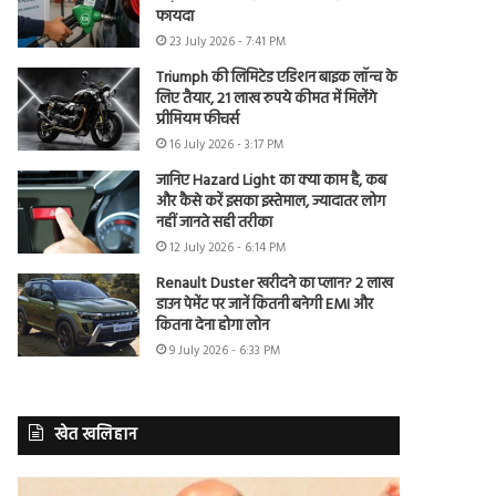
फायदा
23 July 2026 - 7:41 PM
Triumph की लिमिटेड एडिशन बाइक लॉन्च के
लिए तैयार, 21 लाख रुपये कीमत में मिलेंगे
प्रीमियम फीचर्स
16 July 2026 - 3:17 PM
जानिए Hazard Light का क्या काम है, कब
और कैसे करें इसका इस्तेमाल, ज्यादातर लोग
नहीं जानते सही तरीका
12 July 2026 - 6:14 PM
Renault Duster खरीदने का प्लान? 2 लाख
डाउन पेमेंट पर जानें कितनी बनेगी EMI और
कितना देना होगा लोन
9 July 2026 - 6:33 PM
खेत खलिहान