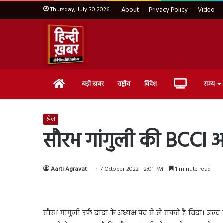
Thursday, July 30 2026
About
Privacy Policy
Video
Home
Live
बड़ी ख़बर
राष्ट्रीय
विदेश
राज्य
TV
खेल
सौरभ गांगुली की BCCI अध्
Aarti Agravat
7 October 2022 - 2:01 PM
1 minute read
सौरभ गांगुली उर्फ दादा के अध्यक्ष पद से ले सकते हैं विदा। जल्द